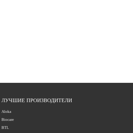
ЛУЧШИЕ ПРОИЗВОДИТЕЛИ
Aloka
Biocare
BTL