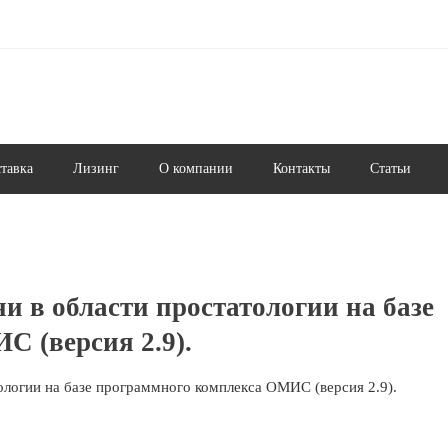
ставка
Лизинг
О компании
Контакты
Статьи
и в области простатологии на базе
 (версия 2.9).
ологии на базе программного комплекса ОМИС (версия 2.9).