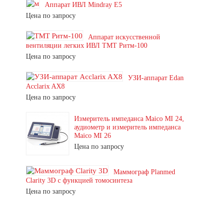
Аппарат ИВЛ Mindray E5
Цена по запросу
Аппарат искусственной
вентиляции легких ИВЛ ТМТ Ритм-100
Цена по запросу
УЗИ-аппарат Edan
Acclarix AX8
Цена по запросу
Измеритель импеданса Maico MI 24,
аудиометр и измеритель импеданса
Maico MI 26
Цена по запросу
Маммограф Planmed
Clarity 3D с функцией томосинтеза
Цена по запросу