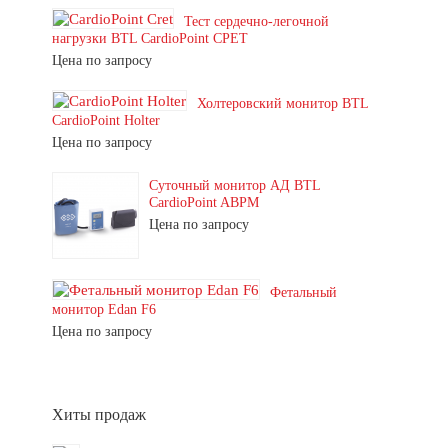
Тест сердечно-легочной
нагрузки BTL CardioPoint CPET
Цена по запросу
Холтеровский монитор BTL
CardioPoint Holter
Цена по запросу
Суточный монитор АД BTL
CardioPoint ABPM
Цена по запросу
Фетальный
монитор Edan F6
Цена по запросу
Хиты продаж