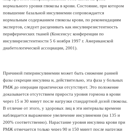
нормального уровня глюкозы в крови. Состояние, при котором
повышение базальной инсулинемии сопровождается
нормальным содержанием глюкозы крови, по рекомендациям
экспертов, следует расценивать как инсулинрезистентность
периферических тканей (Консенсус конференции по
инсулинрезистентности 5 6 ноября 1997 г. Американской
диабетологической ассоциации, 2001).
Причиной гиперинсулинемии может быть снижение ранней
фазы секреции инсулина и, действительно, эта фаза у больных
РМЖ до операции практически отсутствует. Это положение
доказывается отсутствием прироста уровня гормона в крови
через 15 и 30 минут после нагрузки стандартной дозой глюкозы.
В отличие от этого, у здоровых лиц в эти интервалы времени
наблюдается выраженное увеличение инсулинемии (на 135 и
200% соответственно). Нарастание уровня инсулина крови при
РМЖ отмечается только через 90 и 150 минут после нагрузки