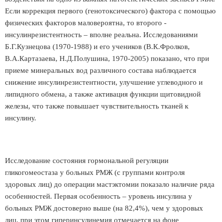
Если коррекция первого (генотоксического) фактора с помощью
физических факторов маловероятна, то второго -
инсулинрезистентность – вполне реальна. Исследованиями
Б.Г.Кузнецова (1970-1988) и его учеников (В.К.Фролков,
В.А.Картазаева, Н.Д.Полушина, 1970-2005) показано, что при
приеме минеральных вод различного состава наблюдается
снижение инсулинрезистентности, улучшение углеводного и
липидного обмена, а также активация функции щитовидной
железы, что также повышает чувствительность тканей к
инсулину.
Исследование состояния гормональной регуляции
гликогомеостаза у больных РМЖ (с группами контроля
здоровых лиц) до операции мастэктомии показало наличие ряда
особенностей. Первая особенность – уровень инсулина у
больных РМЖ достоверно выше (на 82,4%), чем у здоровых
лиц, при этом гиперинсулинемия отмечается на фоне