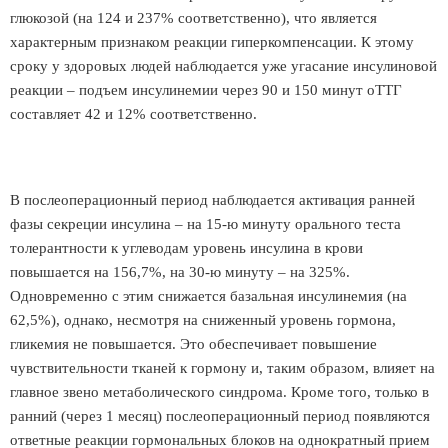
глюкозой (на 124 и 237% соответственно), что является
характерным признаком реакции гиперкомпенсации. К этому
сроку у здоровых людей наблюдается уже угасание инсулиновой
реакции – подъем инсулинемии через 90 и 150 минут оТТГ
составляет 42 и 12% соответственно.
В послеоперационный период наблюдается активация ранней
фазы секреции инсулина – на 15-ю минуту орального теста
толерантности к углеводам уровень инсулина в крови
повышается на 156,7%, на 30-ю минуту – на 325%.
Одновременно с этим снижается базальная инсулинемия (на
62,5%), однако, несмотря на сниженный уровень гормона,
гликемия не повышается. Это обеспечивает повышение
чувствительности тканей к гормону и, таким образом, влияет на
главное звено метаболического синдрома. Кроме того, только в
ранний (через 1 месяц) послеоперационный период появляются
ответные реакции гормональных блоков на однократный прием