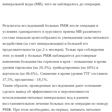
минеральной воды (МВ), чего не наблюдалось до операции.
Результаты исследований больных РМЖ после операции в
условиях однократного и курсового приема МВ различного
состава показали целесообразность уменьшения силы питьевого
воздействия (за счет минерализации) и большей его
продолжительности (до 2-х месяцев). Только при соблюдении
этих условий у больных РМЖ наблюдаются достоверные
изменения большинства гормонов в кров – повышение в крови
уровня тироксина (на 26,3%), трийодтиронина (на 44%) и
кортизола (на 46,6%).. Снижение в крови уровня ТТГ составило
37,5%, пролактина - 18,1%.
Таким образом, проведенные исследования дают основание
сделать вывод об эффективности и перспективности
использования питьевых минеральных вод в раннем
восстановительном лечении больных после операции по поводу
РМЖ. При этом необходимо, во-первых, начинать питьевое