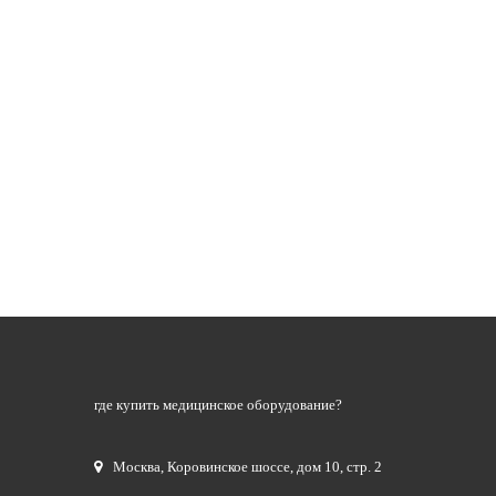
где купить медицинское оборудование?
Москва
,
Коровинское шоссе, дом 10, стр. 2