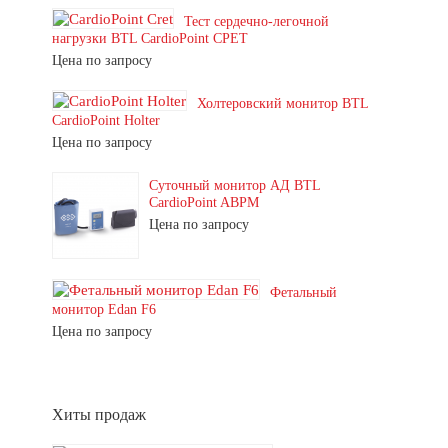
Тест сердечно-легочной
нагрузки BTL CardioPoint CPET
Цена по запросу
Холтеровский монитор BTL
CardioPoint Holter
Цена по запросу
Суточный монитор АД BTL
CardioPoint ABPM
Цена по запросу
Фетальный
монитор Edan F6
Цена по запросу
Хиты продаж