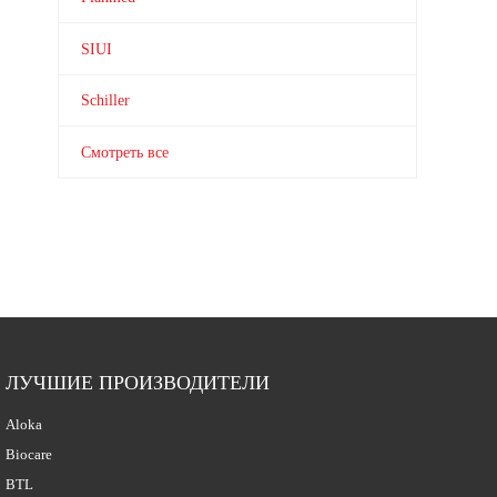
SIUI
Schiller
Смотреть все
ЛУЧШИЕ ПРОИЗВОДИТЕЛИ
Aloka
Biocare
BTL