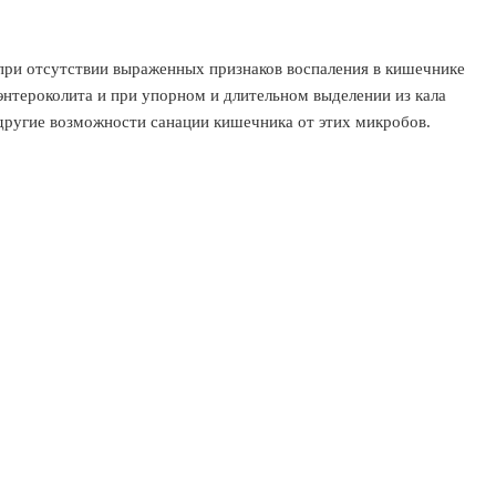
 при отсутствии выраженных признаков воспаления в кишечнике
энтероколита и при упорном и длительном выделении из кала
другие возможности санации кишечника от этих микробов.