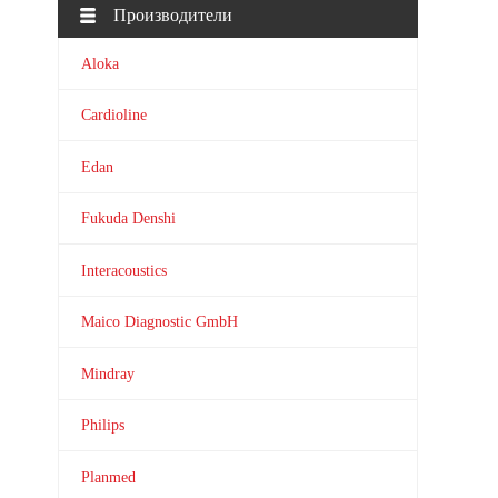
Производители
Aloka
Cardioline
Edan
Fukuda Denshi
Interacoustics
Maico Diagnostic GmbH
Mindray
Philips
Planmed