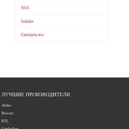
SIUI
Schiller
Смотреть все
ЛУЧШИЕ ПРОИЗВОДИТЕЛИ
Aloka
Biocare
BTL
Cardioline