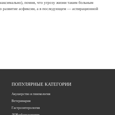
максимально), помня, что угрозу жизни таким больным
лько развитие асфиксии, а в последующем — аспирационной
ПОПУЛЯРНЫЕ КАТЕГОРИИ
Акушерство и гинекология
Ветеринария
Гастроэнтерология
ЛОР-оборудование