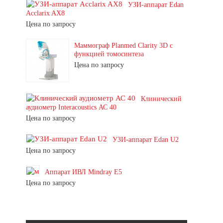
УЗИ-аппарат Edan
Acclarix AX8
Цена по запросу
Маммограф Planmed Clarity 3D с
функцией томосинтеза
Цена по запросу
Клинический
аудиометр Interacoustics АС 40
Цена по запросу
УЗИ-аппарат Edan U2
Цена по запросу
Аппарат ИВЛ Mindray E5
Цена по запросу