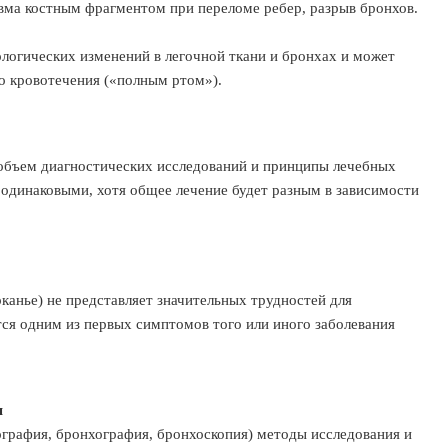
ма костным фрагментом при переломе ребер, разрыв бронхов.
логических изменений в легочной ткани и бронхах и может
го кровотечения («полным ртом»).
 объем диагностических исследований и принципы лечебных
одинаковыми, хотя общее лечение будет разным в зависимости
канье) не представляет значительных трудностей для
тся одним из первых симптомов того или иного заболевания
я
графия, бронхография, бронхоскопия) методы исследования и