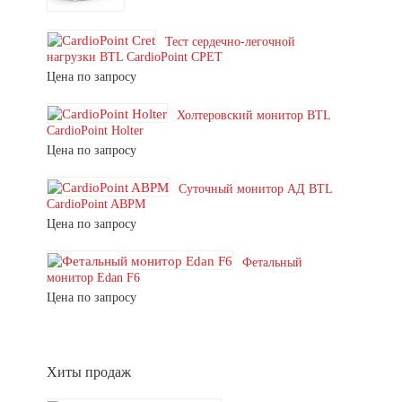
Тест сердечно-легочной
нагрузки BTL CardioPoint CPET
Цена по запросу
Холтеровский монитор BTL
CardioPoint Holter
Цена по запросу
Суточный монитор АД BTL
CardioPoint ABPM
Цена по запросу
Фетальный
монитор Edan F6
Цена по запросу
Хиты продаж