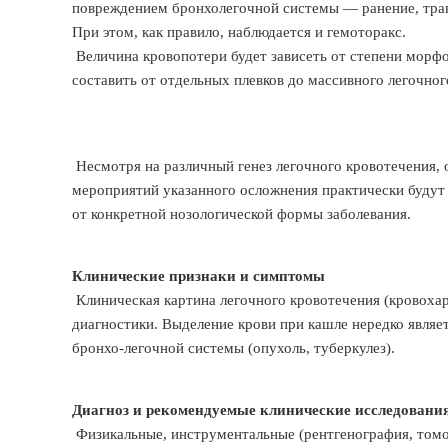
повреждением бронхолегочной системы — ранение, трав
При этом, как правило, наблюдается и гемоторакс.
Величина кровопотери будет зависеть от степени морфо
составить от отдельных плевков до массивного легочно
Несмотря на различный генез легочного кровотечения,
мероприятий указанного осложнения практически будут 
от конкретной нозологической формы заболевания.
Клинические признаки и симптомы
Клиническая картина легочного кровотечения (кровохар
диагностики. Выделение крови при кашле нередко являе
бронхо-легочной системы (опухоль, туберкулез).
Диагноз и рекомендуемые клинические исследовани
Физикальные, инструментальные (рентгенография, томо