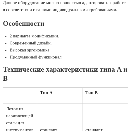
Данное оборудование можно полностью адаптировать к работе
в соответствии с вашими индивидуальными требованиями.
Особенности
2 варианта модификации.
Современный дизайн.
Высокая эргономика.
Продуманный функционал.
Технические характеристики типа А и
В
Тип А
Тип В
Лоток из
нержавеющей
стали для
инструментов
стандарт
стандарт