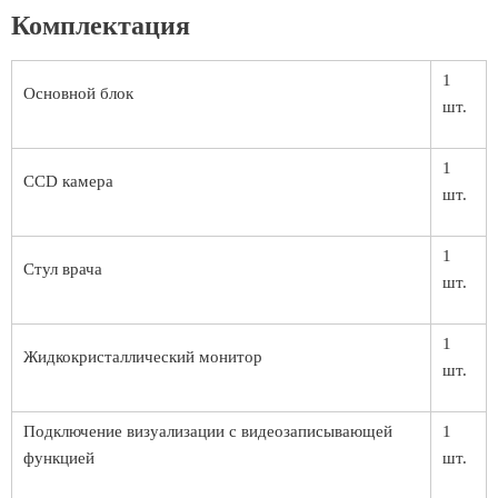
Комплектация
1
Основной блок
шт.
1
CCD камера
шт.
1
Стул врача
шт.
1
Жидкокристаллический монитор
шт.
Подключение визуализации с видеозаписывающей
1
функцией
шт.