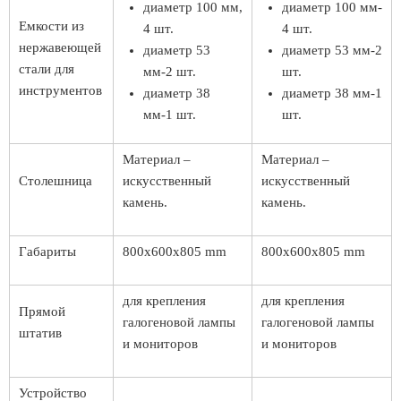
диаметр 100 мм,
диаметр 100 мм-
Емкости из
4 шт.
4 шт.
нержавеющей
диаметр 53
диаметр 53 мм-2
стали для
мм-2 шт.
шт.
инструментов
диаметр 38
диаметр 38 мм-1
мм-1 шт.
шт.
Материал –
Материал –
Столешница
искусственный
искусственный
камень.
камень.
Габариты
800x600х805 mm
800x600х805 mm
для крепления
для крепления
Прямой
галогеновой лампы
галогеновой лампы
штатив
и мониторов
и мониторов
Устройство