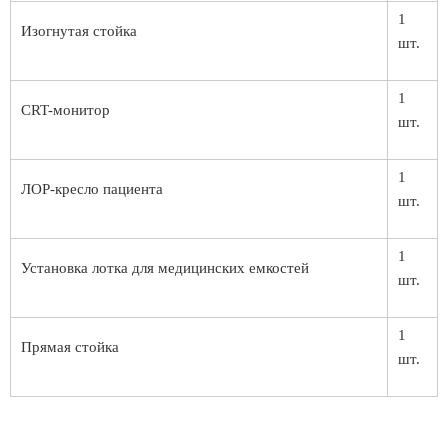
1
Изогнутая стойка
шт.
1
CRT-монитор
шт.
1
ЛОР-кресло пациента
шт.
1
Установка лотка для медицинских емкостей
шт.
1
Прямая стойка
шт.