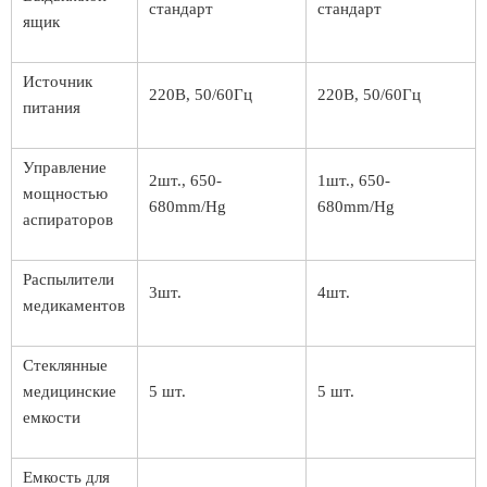
стандарт
стандарт
ящик
Источник
220В, 50/60Гц
220В, 50/60Гц
питания
Управление
2шт., 650-
1шт., 650-
мощностью
680mm/Hg
680mm/Hg
аспираторов
Распылители
3шт.
4шт.
медикаментов
Стеклянные
медицинские
5 шт.
5 шт.
емкости
Емкость для