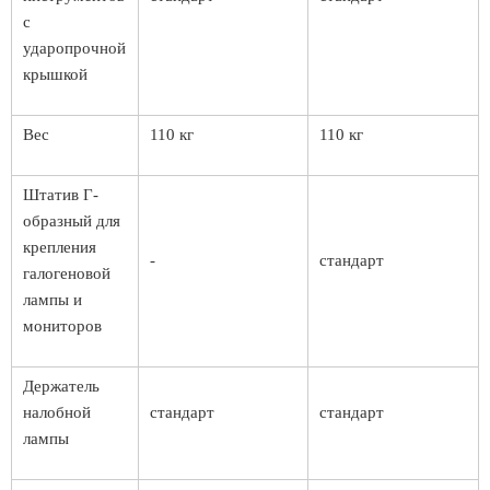
с
ударопрочной
крышкой
Вес
110 кг
110 кг
Штатив Г-
образный для
крепления
-
стандарт
галогеновой
лампы и
мониторов
Держатель
налобной
стандарт
стандарт
лампы