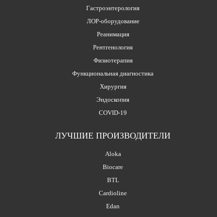
Гастроэнтерология
ЛОР-оборудование
Реанимация
Рентгенология
Физиотерапия
Функциональная диагностика
Хирургия
Эндоскопия
COVID-19
ЛУЧШИЕ ПРОИЗВОДИТЕЛИ
Aloka
Biocare
BTL
Cardioline
Edan