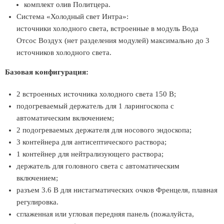
комплект олив Политцера.
Система «Холодный свет Интра»:
источники холодного света, встроенные в модуль Вода
Отсос Воздух (нет разделения модулей) максимально до 3
источников холодного света.
Базовая конфигурация:
2 встроенных источника холодного света 150 В;
подогреваемый держатель для 1 ларингоскопа с
автоматическим включением;
2 подогреваемых держателя для носового эндоскопа;
3 контейнера для антисептического раствора;
1 контейнер для нейтрализующего раствора;
держатель для головного света с автоматическим
включением;
разъем 3.6 В для нистагматических очков Френцеля, плавная
регулировка.
сглаженная или угловая передняя панель (пожалуйста,