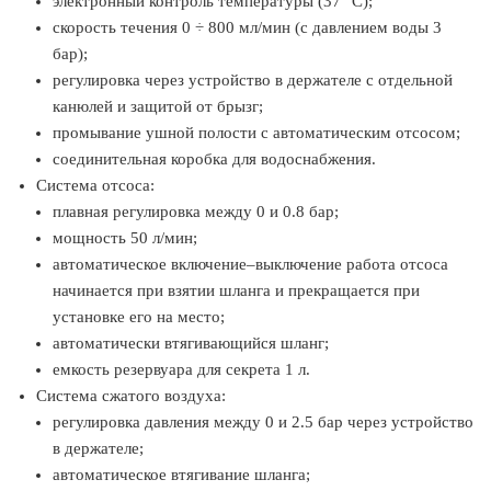
электронный контроль температуры (37 °C);
скорость течения 0 ÷ 800 мл/мин (с давлением воды 3
бар);
регулировка через устройство в держателе с отдельной
канюлей и защитой от брызг;
промывание ушной полости с автоматическим отсосом;
соединительная коробка для водоснабжения.
Система отсоса:
плавная регулировка между 0 и 0.8 бар;
мощность 50 л/мин;
автоматическое включение–выключение работа отсоса
начинается при взятии шланга и прекращается при
установке его на место;
автоматически втягивающийся шланг;
емкость резервуара для секрета 1 л.
Система сжатого воздуха:
регулировка давления между 0 и 2.5 бар через устройство
в держателе;
автоматическое втягивание шланга;