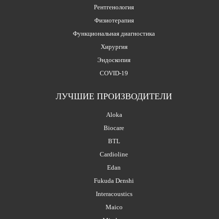
Рентгенология
Физиотерапия
Функциональная диагностика
Хирургия
Эндоскопия
COVID-19
ЛУЧШИЕ ПРОИЗВОДИТЕЛИ
Aloka
Biocare
BTL
Cardioline
Edan
Fukuda Denshi
Interacoustics
Maico