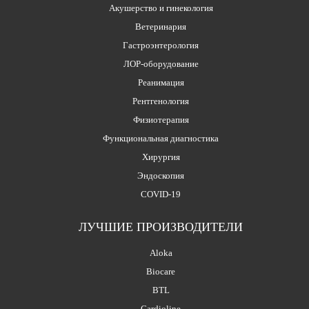
Акушерство и гинекология
Ветеринария
Гастроэнтерология
ЛОР-оборудование
Реанимация
Рентгенология
Физиотерапия
Функциональная диагностика
Хирургия
Эндоскопия
COVID-19
ЛУЧШИЕ ПРОИЗВОДИТЕЛИ
Aloka
Biocare
BTL
Cardioline