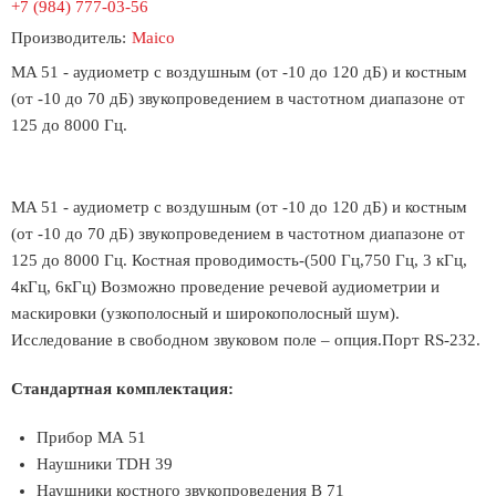
+7 (984) 777-03-56
Производитель:
Maico
MA 51 - аудиометр с воздушным (от -10 до 120 дБ) и костным
(от -10 до 70 дБ) звукопроведением в частотном диапазоне от
125 до 8000 Гц.
MA 51 - аудиометр с воздушным (от -10 до 120 дБ) и костным
(от -10 до 70 дБ) звукопроведением в частотном диапазоне от
125 до 8000 Гц. Костная проводимость-(500 Гц,750 Гц, 3 кГц,
4кГц, 6кГц) Возможно проведение речевой аудиометрии и
маскировки (узкополосный и широкополосный шум).
Исследование в свободном звуковом поле – опция.Порт RS-232.
Стандартная комплектация:
Прибор МА 51
Наушники TDH 39
Наушники костного звукопроведения B 71