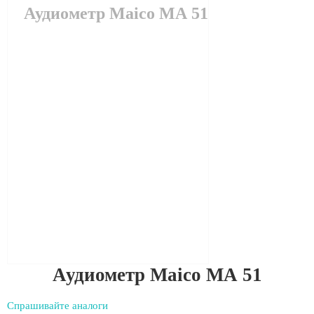
Аудиометр Maico МА 51
Аудиометр Maico МА 51
Спрашивайте аналоги