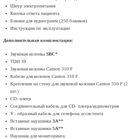
Шнур электропитания
Кнопка ответа пациента
Бланки для аудиограмм (250 бланков)
Инструкции по эксплуатации
Дополнительная комплектация:
Звуковая колонка
SBC*
TDH 39
Звуковая колонка Canton 310 F
Кабели для колонок Canton 310 F
Крепления на стену для звуковой колонки Canton 310 F (2
шт.)
CD- плеер
Соединительный кабель для CD- плеера/аудиометрия
Y - образный кабель для телефона ассистента
Вставные наушники
3А**
Вставные наушники
5А**
Наушник для мониторинга