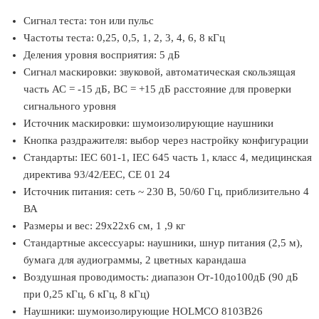
Сигнал теста: тон или пульс
Частоты теста: 0,25, 0,5, 1, 2, 3, 4, 6, 8 кГц
Деления уровня восприятия: 5 дБ
Сигнал маскировки: звуковой, автоматическая скользящая
часть АС = -15 дБ, ВС = +15 дБ расстояние для проверки
сигнального уровня
Источник маскировки: шумоизолирующие наушники
Кнопка раздражителя: выбор через настройку конфигурации
Стандарты: IЕС 601-1, IЕС 645 часть 1, класс 4, медицинская
директива 93/42/ЕЕС, СЕ 01 24
Источник питания: сеть ~ 230 В, 50/60 Гц, приблизительно 4
ВА
Размеры и вес: 29x22x6 см, 1 ,9 кг
Стандартные аксессуары: наушники, шнур питания (2,5 м),
бумага для аудиограммы, 2 цветных карандаша
Воздушная проводимость: диапазон От-10до100дБ (90 дБ
при 0,25 кГц, 6 кГц, 8 кГц)
Наушники: шумоизолирующие HOLMCO 8103В26