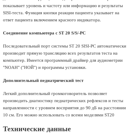
показывает уровень и частоту или информацию и результаты
SISI-теста. Функция кнопки реакции пациента указывает на
ответ пациента включением красного индикатора.
Соединение компьютера с ST 20 S/S/-PC
Последовательный порт системы ST 20 SISI-PC автоматически
производит прямую трансляцию всех результатов теста на
компьютер. Имеется программный драйвер для аудиометрии
"NOAH" ("НОЙ") и программы установки.
Дополнительный педиатрический тест
Легкий дополнительный громкоговоритель позволяет
производить диагностику педиатрических рефлексов и тесты
направленности с уровнем восприятия до 90 дБ на расстоянии
10 см. Его можно использовать со всеми моделями ST20
Технические данные