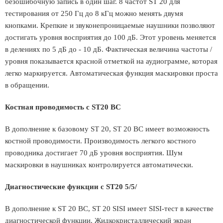
безошибочную запись в один шаг. 8 частот ST 20 для
тестирования от 250 Гц до 8 кГц можно менять двумя
кнопками. Крепкие и звуконепроницаемые наушники позволяют
достигать уровня восприятия до 100 дБ. Этот уровень меняется
в делениях по 5 дБ до - 10 дБ. Фактическая величина частоты /
уровня показывается красной отметкой на аудиограмме, которая
легко маркируется. Автоматическая функция маскировки проста
в обращении.
Костная проводимость с ST20 ВС
В дополнение к базовому ST 20, ST 20 ВС имеет возможность
костной проводимости. Производимость легкого костного
проводника достигает 70 дБ уровня восприятия. Шум
маскировки в наушниках контролируется автоматически.
Диагностические функции с ST20 5/5/
В дополнение к ST 20 ВС, ST 20 SISI имеет SISI-тест в качестве
диагностической функции. Жидкокристаллический экран