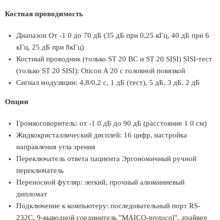
Костная проводимость
Диапазон От -1 0 до 70 дБ (35 дБ при 0,25 кГц, 40 дБ при 6
кГц, 25 дБ при 8кГц)
Костный проводник (только ST 20 ВС и ST 20 SISI) SISI-тест
(только ST 20 SISI): Oticon A 20 с головной повязкой
Сигнал модуляции: 4,8/0,2 с, 1 дБ (тест), 5 дБ, 3 дБ, 2 дБ
Опции
Громкоговоритель: от -1 0 дБ до 90 дБ (расстояние 1 0 см)
Жидкокристаллический дисплей: 16 цифр, настройка
направления угла зрения
Переключатель ответа пациента Эргономичный ручной
переключатель
Переносной футляр: легкий, прочный алюминиевый
дипломат
Подключение к компьютеру: последовательный порт RS-
232C, 9-выводной соединитель "MAICO-protocol", драйвер