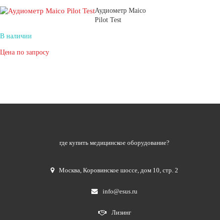
Аудиометр Maico
Pilot Test
В наличии
Цена по запросу
где купить медицинское оборудование?
Москва
,
Коровинское шоссе, дом 10, стр. 2
info@esus.ru
Лизинг