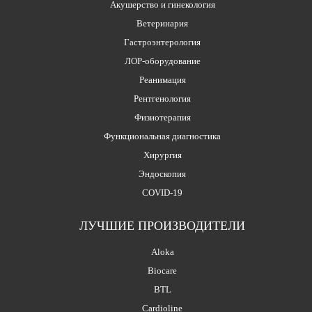
Акушерство и гинекология
Ветеринария
Гастроэнтерология
ЛОР-оборудование
Реанимация
Рентгенология
Физиотерапия
Функциональная диагностика
Хирургия
Эндоскопия
COVID-19
ЛУЧШИЕ ПРОИЗВОДИТЕЛИ
Aloka
Biocare
BTL
Cardioline