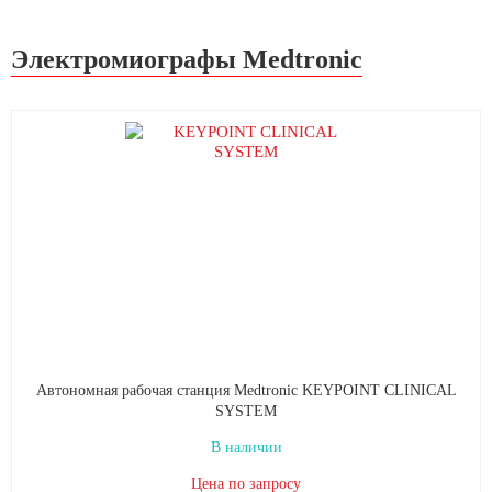
Электромиографы Medtronic
Автономная рабочая станция Medtronic KEYPOINT CLINICAL
SYSTEM
В наличии
Цена по запросу