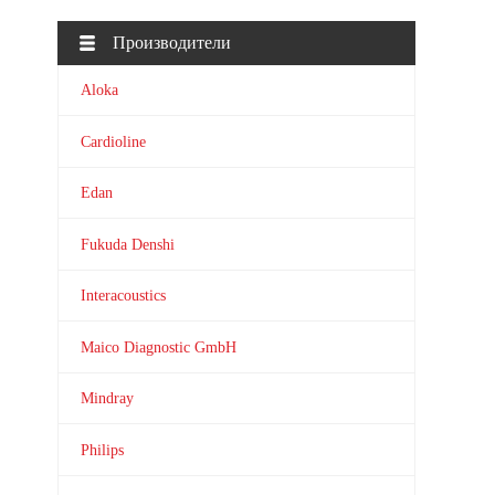
Производители
Aloka
Cardioline
Edan
Fukuda Denshi
Interacoustics
Maico Diagnostic GmbH
Mindray
Philips