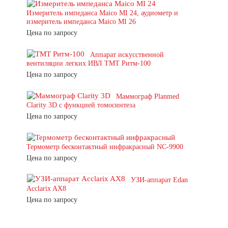
Измеритель импеданса Maico MI 24, аудиометр и
измеритель импеданса Maico MI 26
Цена по запросу
Аппарат искусственной
вентиляции легких ИВЛ ТМТ Ритм-100
Цена по запросу
Маммограф Planmed
Clarity 3D с функцией томосинтеза
Цена по запросу
Термометр бесконтактный инфракрасный NC-9900
Цена по запросу
УЗИ-аппарат Edan
Acclarix AX8
Цена по запросу