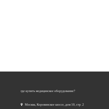
где купить медицинское оборудование?
Москва
,
Коровинское шоссе, дом 10, стр. 2