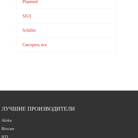
Planmed
SIUI
Schiller
Смотреть все
ЛУЧШИЕ ПРОИЗВОДИТЕЛИ
Aloka
Biocare
BTL