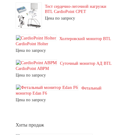
Тест сердечно-легочной нагрузки
BTL CardioPoint CPET
Цена по запросу
Холтеровский монитор BTL
CardioPoint Holter
Цена по запросу
Суточный монитор АД BTL
CardioPoint ABPM
Цена по запросу
Фетальный
монитор Edan F6
Цена по запросу
Хиты продаж