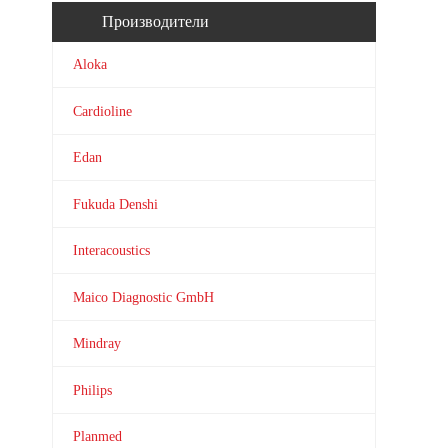
Производители
Aloka
Cardioline
Edan
Fukuda Denshi
Interacoustics
Maico Diagnostic GmbH
Mindray
Philips
Planmed