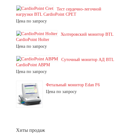
Тест сердечно-легочной
нагрузки BTL CardioPoint CPET
Цена по запросу
Холтеровский монитор BTL
CardioPoint Holter
Цена по запросу
Суточный монитор АД BTL
CardioPoint ABPM
Цена по запросу
Фетальный монитор Edan F6
Цена по запросу
Хиты продаж