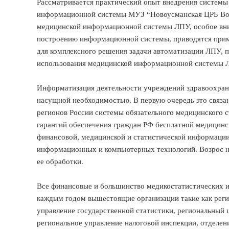
Рассматривается практический опыт внедрения системы
информационной системы МУЗ “Новоусманская ЦРБ Вор
медицинской информационной системы ЛПУ, особое вни
построению информационной системы, приводятся при
для комплексного решения задачи автоматизации ЛПУ, п
использования медицинской информационной системы 
Информатизация деятельности учреждений здравоохране
насущной необходимостью. В первую очередь это связан
регионов России системы обязательного медицинского 
гарантий обеспечения граждан РФ бесплатной медицин
финансовой, медицинской и статистической информации
информационных и компьютерных технологий. Возрос не
ее обработки.
Все финансовые и большинство медикостатистических
каждым годом вышестоящие организации такие как реги
управление государственной статистики, региональный 
региональное управление налоговой инспекции, отделен