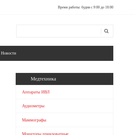
Время работы: будни с 9:00 до 18:00
Поиск
Форма поиска
Новости
Медтехника
Аппараты ИВЛ
Аудиометры
Маммографы
Мониторы прикроватные