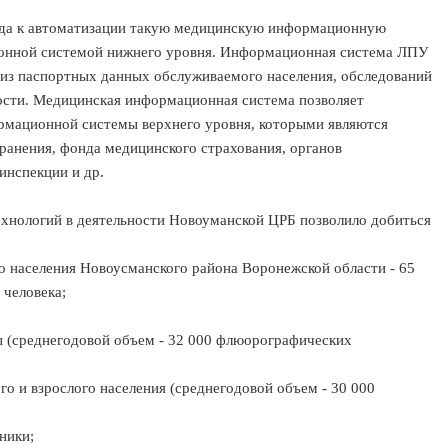
хода к автоматизации такую медицинскую информационную
онной системой нижнего уровня. Информационная система ЛПУ
 из паспортных данных обслуживаемого населения, обследований
ьности. Медицинская информационная система позволяет
рмационной системы верхнего уровня, которыми являются
анения, фонда медицинского страхования, органов
инспекции и др.
нологий в деятельности Новоуманской ЦРБ позволило добиться
го населения Новоусманского района Воронежской области - 65
 человека;
 (среднегодовой объем - 32 000 флюорографических
 и взрослого населения (среднегодовой объем - 30 000
ники;