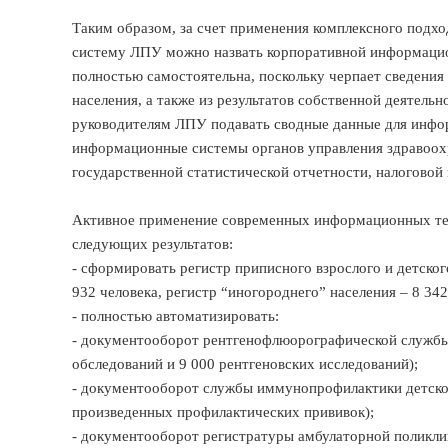
Таким образом, за счет применения комплексного под
систему ЛПУ можно назвать корпоративной информаци
полностью самостоятельна, поскольку черпает сведения
населения, а также из результатов собственной деятел
руководителям ЛПУ подавать сводные данные для инфо
информационные системы органов управления здравоохр
государственной статистической отчетности, налоговой 
Активное применение современных информационных тех
следующих результатов:
- сформировать регистр приписного взрослого и детско
932 человека, регистр “иногороднего” населения – 8 342
- полностью автоматизировать:
- документооборот рентгенофлюорографической службы
обследований и 9 000 рентгеновских исследований);
- документооборот службы иммунопрофилактики детского
произведенных профилактических прививок);
- документооборот регистратуры амбулаторной поликли