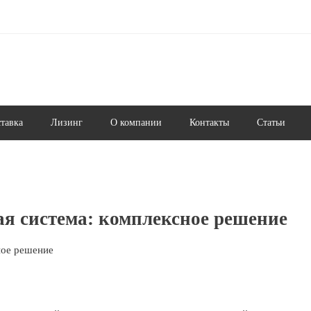
ставка
Лизинг
О компании
Контакты
Статьи
 система: комплексное решение
ное решение