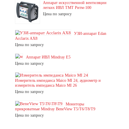
Аппарат искусственной вентиляции
легких ИВЛ ТМТ Ритм-100
Цена по запросу
УЗИ-аппарат Edan
Acclarix AX8
Цена по запросу
Аппарат ИВЛ Mindray E5
Цена по запросу
Измеритель импеданса Maico MI 24, аудиометр и
измеритель импеданса Maico MI 26
Цена по запросу
Мониторы
прикроватные Mindray BeneView T5/T6/T8/T9
Цена по запросу