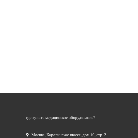
где купить медицинское оборудование?
Москва
,
Коровинское шоссе, дом 10, стр. 2