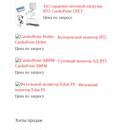
Тест сердечно-легочной нагрузки
BTL CardioPoint CPET
Цена по запросу
Холтеровский монитор BTL
CardioPoint Holter
Цена по запросу
Суточный монитор АД BTL
CardioPoint ABPM
Цена по запросу
Фетальный
монитор Edan F6
Цена по запросу
Хиты продаж