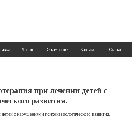
ставка
Лизинг
О компании
Контакты
Статьи
терапия при лечении детей с
ческого развития.
 детей с нарушениями психоневрологического развития.