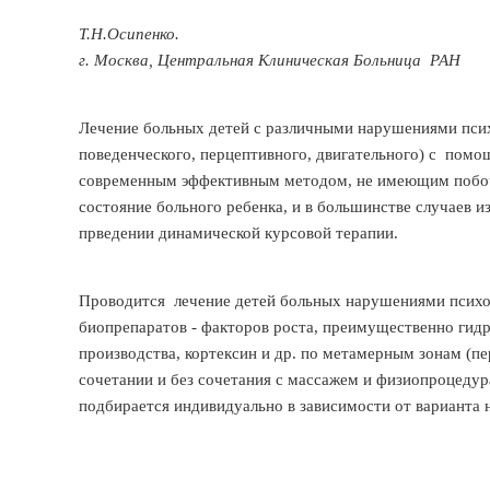
Т.Н.Осипенко.
г. Москва, Центральная Клиническая Больница РАН
Лечение больных детей с различными нарушениями психо
поведенческого, перцептивного, двигательного) с пом
современным эффективным методом, не имеющим побо
состояние больного ребенка, и в большинстве случаев
прведении динамической курсовой терапии.
Проводится лечение детей больных нарушениями психо
биопрепаратов - факторов роста, преимущественно гидр
производства, кортексин и др. по метамерным зонам (п
сочетании и без сочетания с массажем и физиопроцеду
подбирается индивидуально в зависимости от варианта 