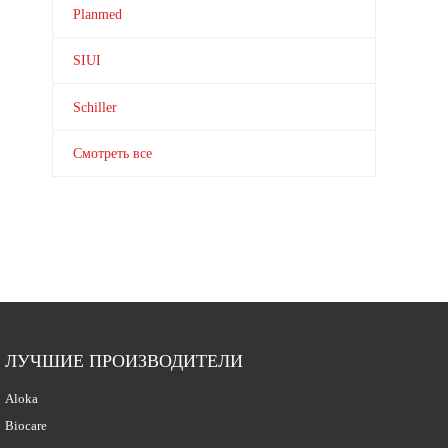
Planmed
SIUI
Schiller
Смотреть все
ЛУЧШИЕ ПРОИЗВОДИТЕЛИ
Aloka
Biocare