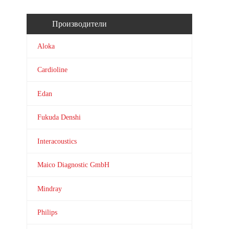
Производители
Aloka
Cardioline
Edan
Fukuda Denshi
Interacoustics
Maico Diagnostic GmbH
Mindray
Philips