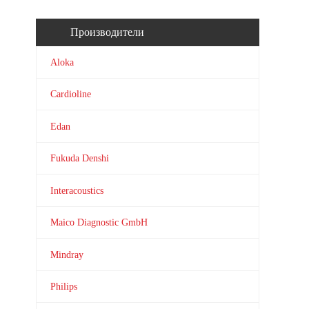
Производители
Aloka
Cardioline
Edan
Fukuda Denshi
Interacoustics
Maico Diagnostic GmbH
Mindray
Philips