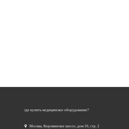
где купить медицинское оборудование?
Москва
,
Коровинское шоссе, дом 10, стр. 2