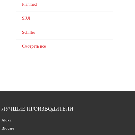
Planmed
SIUI
Schiller
Смотреть все
ЛУЧШИЕ ПРОИЗВОДИТЕЛИ
Aloka
Biocare