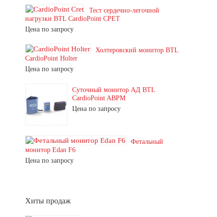
Тест сердечно-легочной
нагрузки BTL CardioPoint CPET
Цена по запросу
Холтеровский монитор BTL
CardioPoint Holter
Цена по запросу
Суточный монитор АД BTL
CardioPoint ABPM
Цена по запросу
Фетальный
монитор Edan F6
Цена по запросу
Хиты продаж