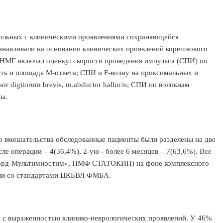
ольных с клиническими проявлениями сохраняющейся
анавливали на основании клинических проявлений корешкового
НМГ включал оценку: скорости проведения импульса (СПИ) по
сть и площадь М-ответа; СПИ и F-волну на проксимальных и
r digitorum brevis, m.abductor hallucis; СПИ по волокнам
пы.
 вмешательства обследованные пациенты были разделены на две
сле операции – 4(36,4%), 2-ую - более 6 месяцев – 7(63,6%). Все
орд-Мультимиостим», НМФ СТАТОКИН) на фоне комплексного
твии со стандартами ЦКБВЛ ФМБА.
с выраженностью клинико-неврологических проявлений. У 46%