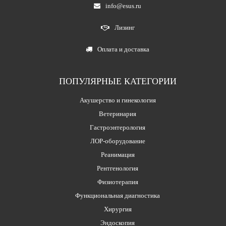
info@esus.ru
Лизинг
Оплата и доставка
ПОПУЛЯРНЫЕ КАТЕГОРИИ
Акушерство и гинекология
Ветеринария
Гастроэнтерология
ЛОР-оборудование
Реанимация
Рентгенология
Физиотерапия
Функциональная диагностика
Хирургия
Эндоскопия