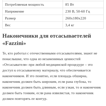
Потребляемая мощность
85 Вт
Напряжение
230 В, 50-60 Гц
Размер
260х180х220
Вес
3,4 кг
Наконечники для отсасываетелей
«Fazzini»
Те, кто работал с отечественными отсасывателями, знают не
понаслышке, что одна из незаменимых ценностей
«Отсасывателя» при любой медицинской процедуре – это
доступ к отсасываемому материалу, что обеспечивается
наконечником. И это понятно, если площадь обширна,
наконечник должен быть широким, если рана глубока, то
наконечник должен быть длинным, если узкая, то и наконечник
должен быть тонким, если рана извилистая, то наконечник
должен повторять ее контур.