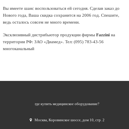
Вы имеете шанс воспользоваться ей сегодня. Сделав заказ до
Нового года, Ваша скидка сохранится на 2006 год. Спешите,
ведь осталось совсем не много времени.
Эксклюзивный дистрибьютор продукции фирмы
Fazzini
на
территории РФ: ЗАО «Диамед». Тел: (095) 783-43-56
многоканальный
где купить медицинское оборудование?
Москва
,
Коровинское шоссе, дом 10, стр. 2