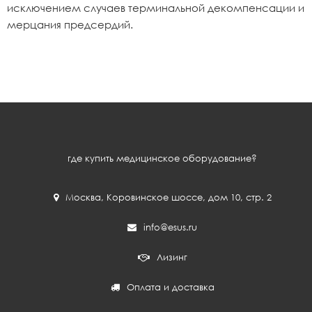
исключением случаев терминальной декомпенсации и
мерцания предсердий.
где купить медицинское оборудование?
Москва
,
Коровинское шоссе, дом 10, стр. 2
info@esus.ru
Лизинг
Оплата и доставка