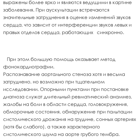
выражены более ярко и являются ведущими в картине
заболевания. При аускультации встречаются
значительные затруднения в оценке изменений звуков
сердца, что зависит от интерференции звуков левых и
правых отделов сердца, работающих синхронно.
При этом большую помощь оказывает метод
фонокардиографии.
Распознавание аортального стеноза хотя и весьма
затруднено, но возможно при тщательном
исследовании. Опорными пунктами при постановке
диагноза служат длительный ревматический анамнез,
жалобы на боли в области сердца, головокружения,
обморочные состояния, обнаружение при пальпации
систолического дрожания на грудине, сонных артериях
(хотя бы слабого), а также характерного
систолического шума на аорте грубого тембра.