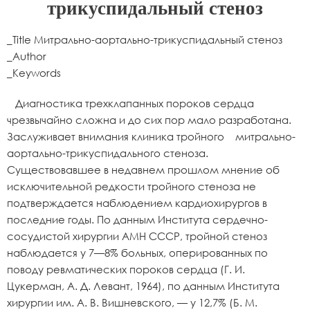
трикуспидальный стеноз
_Title Митрально-аортально-трикуспидальный стеноз
_Author
_Keywords
Диагностика трехклапанных пороков сердца
чрезвычайно сложна и до сих пор мало разработана.
Заслуживает внимания клиника тройного митрально-
аортально-трикуспидального стеноза.
Существовавшее в недавнем прошлом мнение об
исключительной редкости тройного стеноза не
подтверждается наблюдением кардиохирургов в
последние годы. По данным Института сердечно-
сосудистой хирургии АМН СССР, тройной стеноз
наблюдается у 7—8% больных, оперированных по
поводу ревматических пороков сердца (Г. И.
Цукерман, А. Д. Левант, 1964), по данным Института
хирургии им. А. В. Вишневского, — у 12,7% (Б. М.