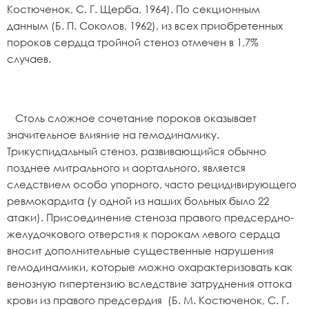
Костюченок, С. Г. Щерба, 1964). По секционным
данным (Б. П. Соколов, 1962), из всех приобретенных
пороков сердца тройной стеноз отмечен в 1,7%
случаев.
Столь сложное сочетание пороков оказывает
значительное влияние на гемодинамику.
Трикуспидальный стеноз, развивающийся обычно
позднее митрального и аортального, является
следствием особо упорного, часто рецидивирующего
ревмокардита (у одной из наших больных было 22
атаки). Присоединение стеноза правого предсердно-
желудочкового отверстия к порокам левого сердца
вносит дополнительные существенные нарушения
гемодинамики, которые можно охарактеризовать как
венозную гипертензию вследствие затруднения оттока
крови из правого предсердия (Б. М. Костюченок, С. Г.