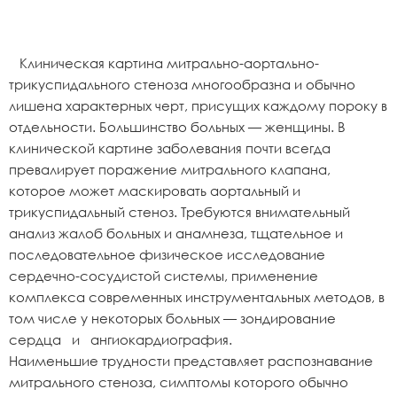
Клиническая картина митрально-аортально-
трикуспидального стеноза многообразна и обычно
лишена характерных черт, присущих каждому пороку в
отдельности. Большинство больных — женщины. В
клинической картине заболевания почти всегда
превалирует поражение митрального клапана,
которое может маскировать аортальный и
трикуспидальный стеноз. Требуются внимательный
анализ жалоб больных и анамнеза, тщательное и
последовательное физическое исследование
сердечно-сосудистой системы, применение
комплекса современных инструментальных методов, в
том числе у некоторых больных — зондирование
сердца и ангиокардиография.
Наименьшие трудности представляет распознавание
митрального стеноза, симптомы которого обычно