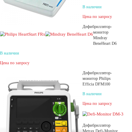
В наличии
Цена по запросу
Дефибриллятор-
монитор
Mindray
BeneHeart D6
В наличии
Цена по запросу
Дефибриллятор-
монитор Philips
Efficia DFM100
В наличии
Цена по запросу
Дефибриллятор
Metrax Defi-Monitor