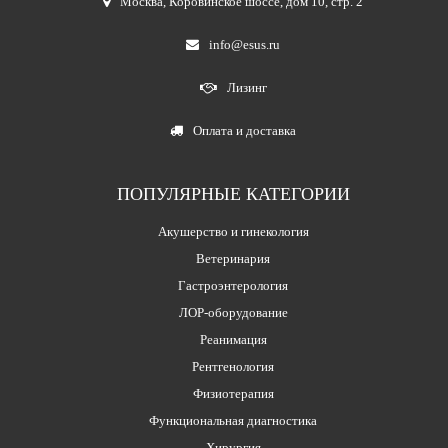
Москва
,
Коровинское шоссе, дом 10, стр. 2
info@esus.ru
Лизинг
Оплата и доставка
ПОПУЛЯРНЫЕ КАТЕГОРИИ
Акушерство и гинекология
Ветеринария
Гастроэнтерология
ЛОР-оборудование
Реанимация
Рентгенология
Физиотерапия
Функциональная диагностика
Хирургия