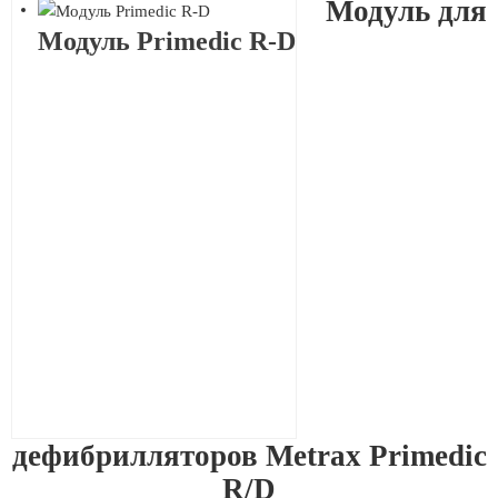
Модуль для
Модуль Primedic R-D
дефибрилляторов Metrax Primedic
R/D