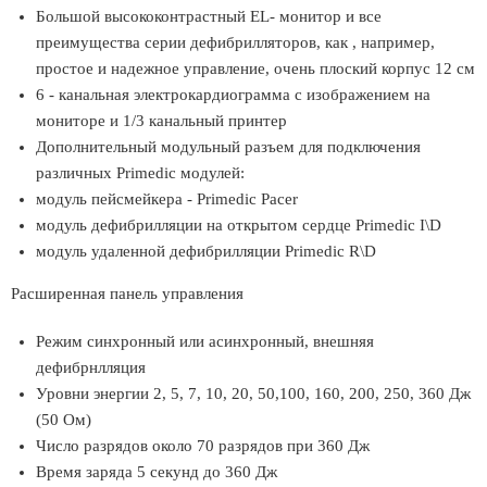
Большой высококонтрастный EL- монитор и все
преимущества серии дефибрилляторов, как , например,
простое и надежное управление, очень плоский корпус 12 см
6 - канальная электрокардиограмма с изображением на
мониторе и 1/3 канальный принтер
Дополнительный модульный разъем для подключения
различных Primedic модулей:
модуль пейсмейкера - Primedic Pacer
модуль дефибрилляции на открытом сердце Primedic I\D
модуль удаленной дефибрилляции Primedic R\D
Расширенная панель управления
Режим синхронный или асинхронный, внешняя
дефибрнлляция
Уровни энергии 2, 5, 7, 10, 20, 50,100, 160, 200, 250, 360 Дж
(50 Ом)
Число разрядов около 70 разрядов при 360 Дж
Время заряда 5 секунд до 360 Дж