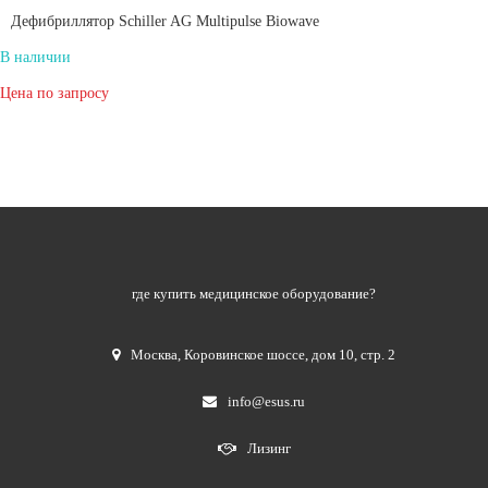
Дефибриллятор Schiller AG Multipulse Biowave
В наличии
Цена по запросу
где купить медицинское оборудование?
Москва
,
Коровинское шоссе, дом 10, стр. 2
info@esus.ru
Лизинг