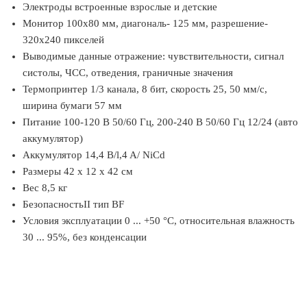
Электроды встроенные взрослые и детские
Монитор 100х80 мм, диагональ- 125 мм, разрешение-
320х240 пикселей
Выводимые данные отражение: чувствительности, сигнал
систолы, ЧСС, отведения, граничные значения
Термопринтер 1/3 канала, 8 бит, скорость 25, 50 мм/с,
ширина бумаги 57 мм
Питание 100-120 В 50/60 Гц, 200-240 В 50/60 Гц 12/24 (авто
аккумулятор)
Аккумулятор 14,4 B/l,4 A/ NiCd
Размеры 42 х 12 х 42 см
Вес 8,5 кг
БезопасностьII тип BF
Условия эксплуатации 0 ... +50 °С, относительная влажность
30 ... 95%, без конденсации