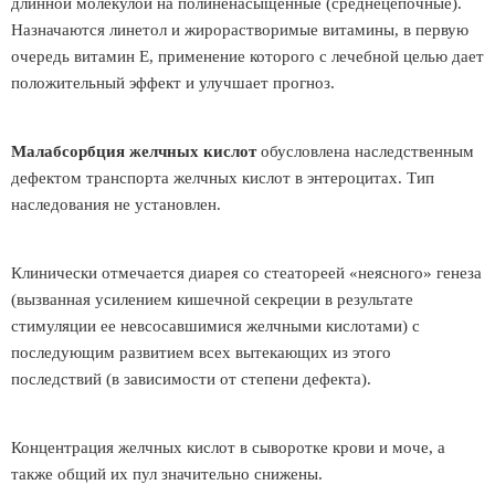
длинной молекулой на полиненасыщенные (среднецепочные).
Назначаются линетол и жирорастворимые витамины, в первую
очередь витамин Е, применение которого с лечебной целью дает
положительный эффект и улучшает прогноз.
Малабсорбция желчных кислот
обусловлена наследственным
дефектом транспорта желчных кислот в энтероцитах. Тип
наследования не установлен.
Клинически отмечается диарея со стеатореей «неясного» генеза
(вызванная усилением кишечной секреции в результате
стимуляции ее невсосавшимися желчными кислотами) с
последующим развитием всех вытекающих из этого
последствий (в зависимости от степени дефекта).
Концентрация желчных кислот в сыворотке крови и моче, а
также общий их пул значительно снижены.