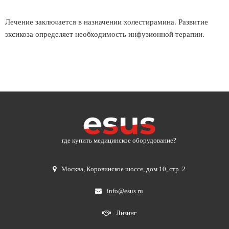
Лечение заключается в назначении холестирамина. Развитие
эксикоза определяет необходимость инфузионной терапии.
где купить медицинское оборудование?
Москва
,
Коровинское шоссе, дом 10, стр. 2
info@esus.ru
Лизинг