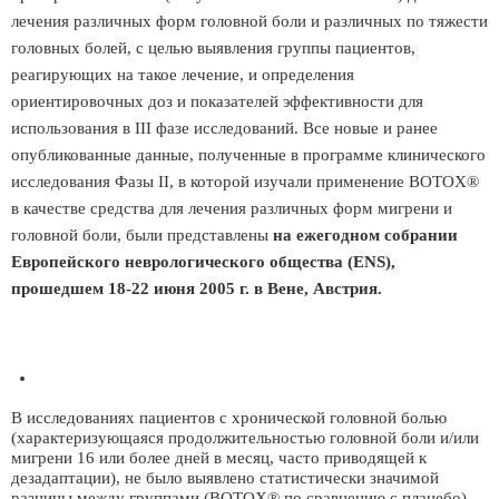
лечения различных форм головной боли и различных по тяжести
головных болей, с целью выявления группы пациентов,
реагирующих на такое лечение, и определения
ориентировочных доз и показателей эффективности для
использования в III фазе исследований. Все новые и ранее
опубликованные данные, полученные в программе клинического
исследования Фазы II, в которой изучали применение BOTOX®
в качестве средства для лечения различных форм мигрени и
головной боли, были представлены
на ежегодном собрании
Европейского неврологического общества (ENS),
прошедшем 18-22 июня 2005 г. в Вене, Австрия.
В исследованиях пациентов с хронической головной болью
(характеризующаяся продолжительностью головной боли и/или
мигрени 16 или более дней в месяц, часто приводящей к
дезадаптации), не было выявлено статистически значимой
разницы между группами (BOTOX® по сравнению с плацебо)