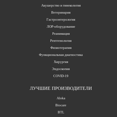
Акушерство и гинекология
Ветеринария
Гастроэнтерология
ЛОР-оборудование
Реанимация
Рентгенология
Физиотерапия
Функциональная диагностика
Хирургия
Эндоскопия
COVID-19
ЛУЧШИЕ ПРОИЗВОДИТЕЛИ
Aloka
Biocare
BTL