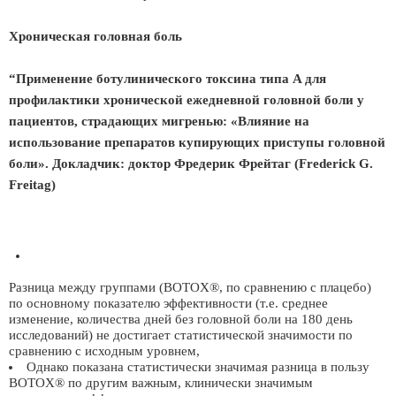
Хроническая головная боль
“Применение ботулинического токсина типа A для
профилактики хронической ежедневной головной боли у
пациентов, страдающих мигренью: «Влияние на
использование препаратов купирующих приступы головной
боли». Докладчик: доктор Фредерик Фрейтаг (Frederick G.
Freitag)
Разница между группами (BOTOX®, по сравнению с плацебо)
по основному показателю эффективности (т.е. среднее
изменение, количества дней без головной боли на 180 день
исследований) не достигает статистической значимости по
сравнению с исходным уровнем,
Однако показана статистически значимая разница в пользу
BOTOX® по другим важным, клинически значимым