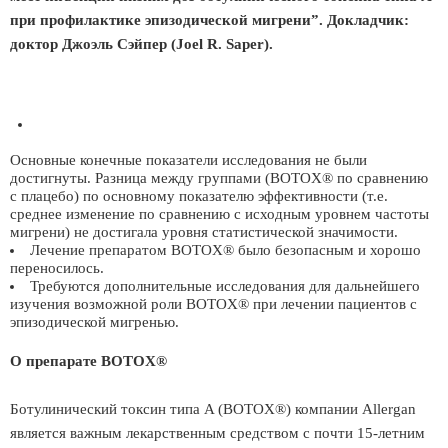
при профилактике эпизодической мигрени”. Докладчик:
доктор Джоэль Сэйпер (Joel R. Saper).
Основные конечные показатели исследования не были
достигнуты. Разница между группами (BOTOX® по сравнению
с плацебо) по основному показателю эффективности (т.е.
среднее изменение по сравнению с исходным уровнем частоты
мигрени) не достигала уровня статистической значимости.
Лечение препаратом BOTOX® было безопасным и хорошо
переносилось.
Требуются дополнительные исследования для дальнейшего
изучения возможной роли BOTOX® при лечении пациентов с
эпизодической мигренью.
О препарате BOTOX®
Ботулинический токсин типа A (BOTOX®) компании Allergan
является важным лекарственным средством с почти 15-летним