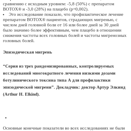
сравнению с исходным уровнем: -5,8 (50%) с препаратом
BOTOX® и -3,0 (28%) на плацебо (p=0,002).
Это исследование показало, что профилактическое лечение
препаратом BOTOX® пациентов, страдающих мигренью, с
числом дней головной боли от 16 или более дней за 30 дней
было значимо более эффективным, чем плацебо в отношении
снижения частоты всех головных болей и частоты мигренозных
головных болей.
Эпизодическая мигрень
“Серия из трех рандомизированных, контролируемых
исследований многократного лечения низкими дозами
ботулинического токсина типа А для профилактики
эпизодической мигрени”. Докладчик: доктор Артур Элкинд
(Arthur H. Elkind).
Основные конечные показатели во всех исследованиях не были