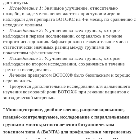
достигнуты.
Исследование 1:
Значимое улучшение, относительно
плацебо, в виде уменьшения частоты приступов мигрени
наблюдали для препарата БОТОКС на 4-й месяц, по сравнению с
исходным уровнем.
Исследование 2:
Улучшения во всех группах, которое
наблюдали в первом исследовании, сохранялось в течение
второго исследования. Зафиксировано незначительное число
статистически значимых разниц между группами по
показателям эффективности.
Исследование 3:
Улучшения во всех группах, которые
наблюдали во втором исследовании, сохранялись в течение
третьего исследования.
Лечение препаратом BOTOX® было безопасным и хорошо
переносилось.
Требуются дополнительные исследования для дальнейшего
изучения возможной роли BOTOX® при лечении пациентов с
эпизодической мигренью.
“Многоцентровое, двойное слепое, рандомизированное,
плацебо-контролируемое, исследование с параллельными
группами многократного лечения ботулиническим
токсином типа А (BoNTA) для профилактики мигренозных