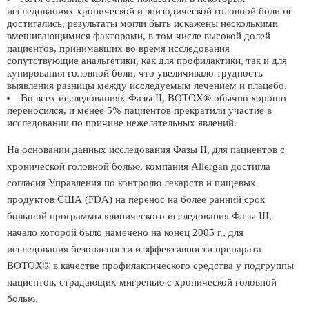
исследованиях хронической и эпизодической головной боли не
достигались, результаты могли быть искажены несколькими
вмешивающимися факторами, в том числе высокой долей
пациентов, принимавших во время исследования
сопутствующие анальгетики, как для профилактики, так и для
купирования головной боли, что увеличивало трудность
выявления разницы между исследуемым лечением и плацебо.
Во всех исследованиях Фазы II, BOTOX® обычно хорошо
переносился, и менее 5% пациентов прекратили участие в
исследовании по причине нежелательных явлений.
На основании данных исследования Фазы II, для пациентов с
хронической головной болью, компания Allergan достигла
согласия Управления по контролю лекарств и пищевых
продуктов США (FDA) на перенос на более ранний срок
большой программы клинического исследования Фазы III,
начало которой было намечено на конец 2005 г., для
исследования безопасности и эффективности препарата
BOTOX® в качестве профилактического средства у подгруппы
пациентов, страдающих мигренью с хронической головной
болью.