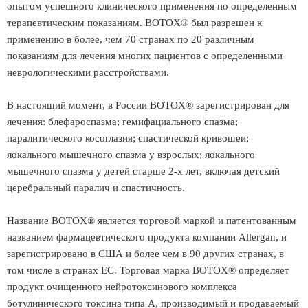
опытом успешного клинического применения по определенным
терапевтическим показаниям. BOTOX® был разрешен к
применению в более, чем 70 странах по 20 различным
показаниям для лечения многих пациентов с определенными
неврологическими расстройствами.
В настоящий момент, в России BOTOX® зарегистрирован для
лечения: блефароспазма; гемифациального спазма;
паралитического косоглазия; спастической кривошеи;
локального мышечного спазма у взрослых; локального
мышечного спазма у детей старше 2-х лет, включая детский
церебральный паралич и спастичность.
Название BOTOX® является торговой маркой и патентованным
названием фармацевтического продукта компании Allergan, и
зарегистрировано в США и более чем в 90 других странах, в
том числе в странах ЕС. Торговая марка BOTOX® определяет
продукт очищенного нейротоксинового комплекса
ботулинического токсина типа А, производимый и продаваемый