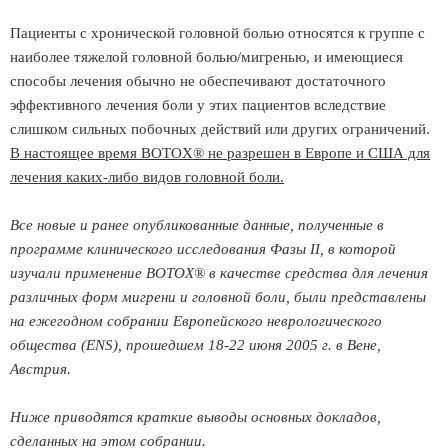
Пациенты с хронической головной болью относятся к группе с
наиболее тяжелой головной болью/мигренью, и имеющиеся
способы лечения обычно не обеспечивают достаточного
эффективного лечения боли у этих пациентов вследствие
слишком сильных побочных действий или других ограничений.
В настоящее время BOTOX® не разрешен в Европе и США для
лечения каких-либо видов головной боли.
Все новые и ранее опубликованные данные, полученные в
программе клинического исследования Фазы II, в которой
изучали применение BOTOX® в качестве средства для лечения
различных форм мигрени и головной боли, были представлены
на ежегодном собрании Европейского неврологического
общества (ENS), прошедшем 18-22 июня 2005 г. в Вене,
Австрия.
Ниже приводятся краткие выводы основных докладов,
сделанных на этом собрании.