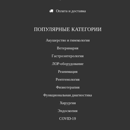
Оплата и доставка
ПОПУЛЯРНЫЕ КАТЕГОРИИ
Акушерство и гинекология
Ветеринария
Гастроэнтерология
ЛОР-оборудование
Реанимация
Рентгенология
Физиотерапия
Функциональная диагностика
Хирургия
Эндоскопия
COVID-19