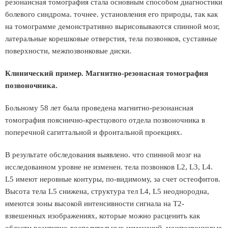
резонансная томография стала основным способом диагностики
болевого синдрома. точнее. установления его природы, так как
на томограмме демонстративно вырисовываются спинной мозг,
латеральные корешковые отверстия, тела позвонков, суставные
поверхности, межпозвонковые диски.
Клинический пример. Магнитно-резонасная томография
позвоночника.
Больному 58 лет была проведена магнитно-резонансная
томография пояснично-крестцового отдела позвоночника в
поперечной сагиттальной и фронтальной проекциях.
В результате обследования выявлено. что спинной мозг на
исследованном уровне не изменен. тела позвонков L2, L3, L4.
L5 имеют неровные контуры, по-видимому, за счет остеофитов.
Высота тела L5 снижена, структура тел L4, L5 неоднородна,
имеются зоны высокой интенсивности сигнала на Т2-
взвешенных изображениях, которые можно расценить как