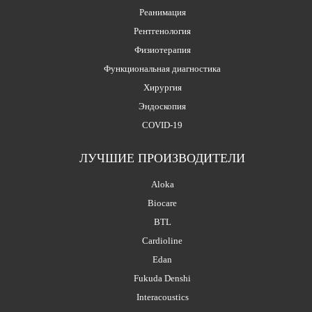
Реанимация
Рентгенология
Физиотерапия
Функциональная диагностика
Хирургия
Эндоскопия
COVID-19
ЛУЧШИЕ ПРОИЗВОДИТЕЛИ
Aloka
Biocare
BTL
Cardioline
Edan
Fukuda Denshi
Interacoustics