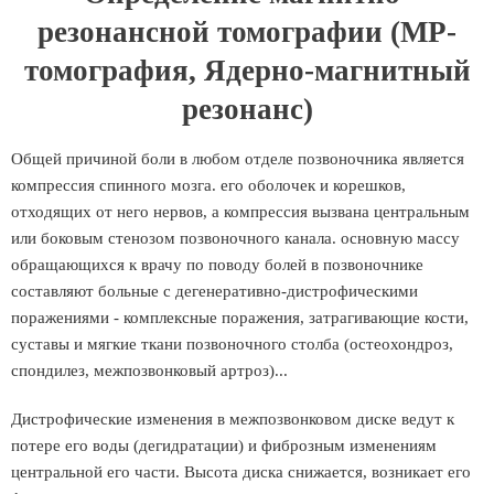
резонансной томографии (МР-
томография, Ядерно-магнитный
резонанс)
Общей причиной боли в любом отделе позвоночника является
компрессия спинного мозга. его оболочек и корешков,
отходящих от него нервов, а компрессия вызвана центральным
или боковым стенозом позвоночного канала. основную массу
обращающихся к врачу по поводу болей в позвоночнике
составляют больные с дегенеративно-дистрофическими
поражениями - комплексные поражения, затрагивающие кости,
суставы и мягкие ткани позвоночного столба (остеохондроз,
спондилез, межпозвонковый артроз)...
Дистрофические изменения в межпозвонковом диске ведут к
потере его воды (дегидратации) и фиброзным изменениям
центральной его части. Высота диска снижается, возникает его