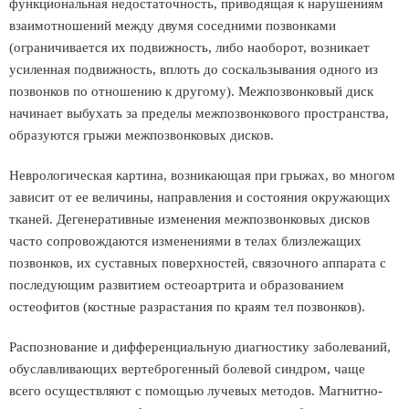
функциональная недостаточность, приводящая к нарушениям
взаимотношений между двумя соседними позвонками
(ограничивается их подвижность, либо наоборот, возникает
усиленная подвижность, вплоть до соскальзывания одного из
позвонков по отношению к другому). Межпозвонковый диск
начинает выбухать за пределы межпозвонкового пространства,
образуются грыжи межпозвонковых дисков.
Неврологическая картина, возникающая при грыжах, во многом
зависит от ее величины, направления и состояния окружающих
тканей. Дегенеративные изменения межпозвонковых дисков
часто сопровождаются изменениями в телах близлежащих
позвонков, их суставных поверхностей, связочного аппарата с
последующим развитием остеоартрита и образованием
остеофитов (костные разрастания по краям тел позвонков).
Распознование и дифференциальную диагностику заболеваний,
обуславливающих вертеброгенный болевой синдром, чаще
всего осуществляют с помощью лучевых методов. Магнитно-