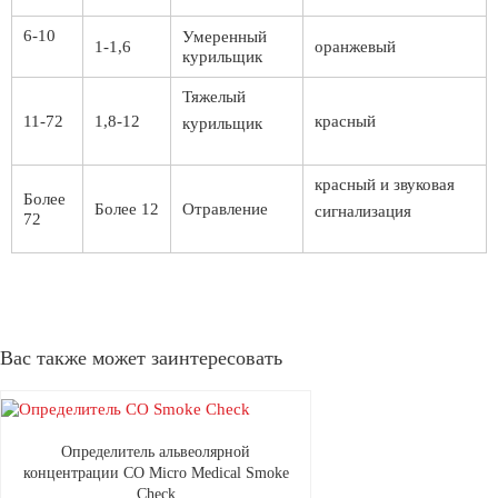
6-10
Умеренный
1-1,6
оранжевый
курильщик
Тяжелый
11-72
1,8-12
красный
курильщик
красный и звуковая
Более
Более 12
Отравление
сигнализация
72
Вас также может заинтересовать
Определитель альвеолярной
концентрации СО Micro Medical Smoke
Check