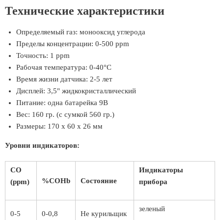
Технические характеристики
Определяемый газ: монооксид углерода
Пределы концентрации: 0-500 ppm
Точность: 1 ppm
Рабочая температура: 0-40°С
Время жизни датчика: 2-5 лет
Дисплей: 3,5" жидкокристаллический
Питание: одна батарейка 9В
Вес: 160 гр. (с сумкой 560 гр.)
Размеры: 170 х 60 х 26 мм
Уровни индикаторов:
CO
Индикаторы
%COHb
Состояние
(ppm)
прибора
зеленый
0-5
0-0,8
Не курильщик