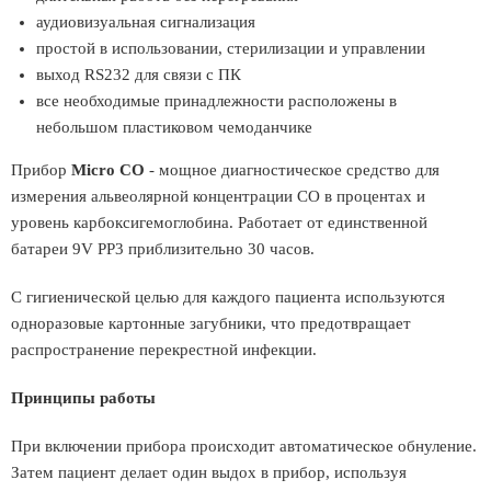
аудиовизуальная сигнализация
простой в использовании, стерилизации и управлении
выход RS232 для связи с ПК
все необходимые принадлежности расположены в
небольшом пластиковом чемоданчике
Прибор
Micro CO
- мощное диагностическое средство для
измерения альвеолярной концентрации СО в процентах и
уровень карбоксигемоглобина. Работает от единственной
батареи 9V PP3 приблизительно 30 часов.
С гигиенической целью для каждого пациента используются
одноразовые картонные загубники, что предотвращает
распространение перекрестной инфекции.
Принципы работы
При включении прибора происходит автоматическое обнуление.
Затем пациент делает один выдох в прибор, используя