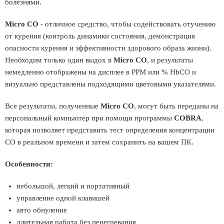
болезнями.
Micro CO
- отличное средство, чтобы содействовать отучению
от курения (контроль динамики состояния, демонстрация
опасности курения и эффективности здорового образа жизни).
Необходим только один выдох в
Micro CO
, и результаты
немедленно отображены на дисплее в PPM или % HbСО и
визуально представлены подходящими цветовыми указателями.
Все результаты, полученные
Micro CO
, могут быть переданы на
персональный компьютер при помощи программы
COBRA
,
которая позволяет представить тест определения концентрации
CO в реальном времени и затем сохранить на вашем ПК.
Особенности:
небольшой, легкий и портативный
управление одной клавишей
авто обнуление
длительная работа без перегревания