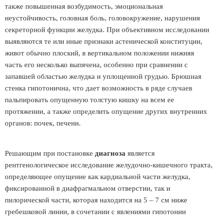
также повышенная возбудимость, эмоциональная
неустойчивость, головная боль, головокружение, нарушения
секреторной функции желудка. При объективном исследовании
выявляются те или иные признаки астенической конституции,
живот обычно плоский, в вертикальном положении нижняя
часть его несколько выпячена, особенно при сравнении с
запавшей областью желудка и уплощенной грудью. Брюшная
стенка гипотонична, что дает возможность в ряде случаев
пальпировать опущенную толстую кишку на всем ее
протяжении, а также определить опущение других внутренних
органов: почек, печени.
Решающим при постановке
диагноза
является
рентгенологическое исследование желудочно-кишечного тракта,
определяющее опущение как кардиальной части желудка,
фиксированной в диафрагмальном отверстии, так и
пилорической части, которая находится на 5 – 7 см ниже
гребешковой линии, в сочетании с явлениями гипотонии