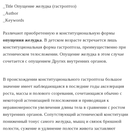
_Title Опущение желудка (гастроптоз)
_Author
_Keywords
Различают приобретенную и конституциональную формы
опущения желудка
. В детском возрасте встречается лишь
конституциональная форма гастроптоза, преимущественно при
астеническом телосложении. Опущение желудка в этом случае
сочетается с опущением Других внутренних органов.
В происхождении конституционального гастроптоза большое
значение имеет наблюдающаяся в последние годы акселерация
роста, массы и полового созревания, сочетающаяся обычно с
некоторой астенизацией телосложения и приводящая к
неравномерности увеличения длины тела в сравнении с ростом
внутренних органов. Сопутствующий астенической конституции
пониженный тонус самого желудка, мышц и связок брюшной
полости, сужение и удлинение полости живота заставляют