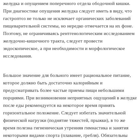
желудка и опущением поперечного отдела ободочной кишки.
При диагностике опущения желудка следует иметь в виду, что
гастроптоз не только не исключает органических заболеваний
пищеварительной системы, но нередко отмечается на их фоне.
Поэтому, не ограничиваясь рентгенологическим исследованием
желудочно-кишечного тракта, следует провести
эндоскопическое, а при необходимости и морфологическое
исследования.
Большое значение для больного имеет рациональное питание,
которое должно быть достаточно калорийным и
предусматривать более частые приемы пищи небольшими
порциями. При возникновении неприятных ощущений в желудке
после еды рекомендуется на некоторое время принять
горизонтальное положение. Следует избегать значительной
физической нагрузки (поднятие тяжестей, прыжки), в то же
время полезна гигиеническая утренняя гимнастика и занятия
некоторыми видами спорта (плавание, гребля). Обязательны