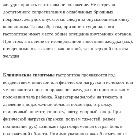
желудок принять вертикальное положение. Не встречая
достаточного сопротивления в ослабленных брюшных
покровах, желудок опускается, следуя за опускающимся книзу
кишечником. Таким образом, при конституциональном
гастроптозе имеет место общее опущение внутренних органов.
При этом, в отличие от изолированной гипотонии желудка (см.),
опущенными оказываются как нижний, так и верхний полюсы
желудка.
Клинические симптомы
гастроптоза проявляются под
воздействием пищевой или физической нагрузки и исчезают или
уменьшаются после опорожнения желудка и в горизонтальном
положении тела ребенка. Характерны жалобы на тяжесть и
давление в подложечной области после еды, отрыжку,
изменчивый аппетит, тошноту, рвоту, упорный запор. При
физической нагрузке (прыжки, подъем тяжестей, резкое
поднимание рук) возникает кратковременная острая боль в
подложечной области. Помимо указанных жалоб отмечаются