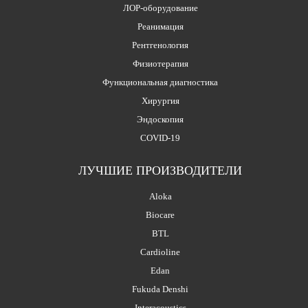
ЛОР-оборудование
Реанимация
Рентгенология
Физиотерапия
Функциональная диагностика
Хирургия
Эндоскопия
COVID-19
ЛУЧШИЕ ПРОИЗВОДИТЕЛИ
Aloka
Biocare
BTL
Cardioline
Edan
Fukuda Denshi
Interacoustics