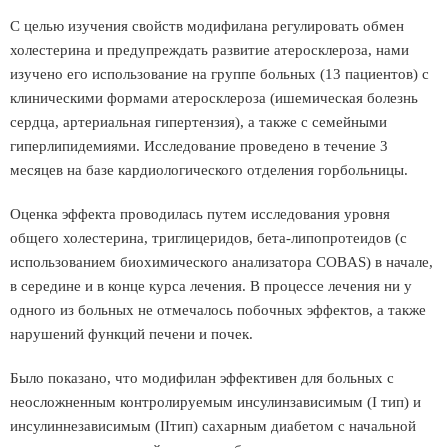
С целью изучения свойств модифилана регулировать обмен
холестерина и предупреждать развитие атеросклероза, нами
изучено его использование на группе больных (13 пациентов) с
клиническими формами атеросклероза (ишемическая болезнь
сердца, артериальная гипертензия), а также с семейными
гиперлипидемиями. Исследование проведено в течение 3
месяцев на базе кардиологического отделения горбольницы.
Оценка эффекта проводилась путем исследования уровня
общего холестерина, триглицеридов, бета-липопротеидов (с
использованием биохимического анализатора COBAS) в начале,
в середине и в конце курса лечения. В процессе лечения ни у
одного из больных не отмечалось побочных эффектов, а также
нарушений функций печени и почек.
Было показано, что модифилан эффективен для больных с
неосложненным контролируемым инсулинзависимым (I тип) и
инсулиннезависимым (IIтип) сахарным диабетом с начальной