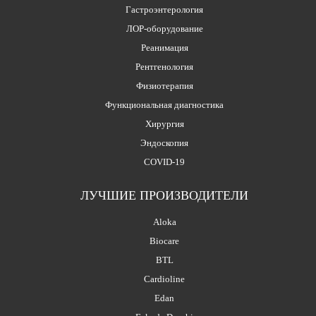
Гастроэнтерология
ЛОР-оборудование
Реанимация
Рентгенология
Физиотерапия
Функциональная диагностика
Хирургия
Эндоскопия
COVID-19
ЛУЧШИЕ ПРОИЗВОДИТЕЛИ
Aloka
Biocare
BTL
Cardioline
Edan