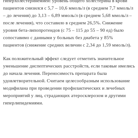
гиперхолестеринемией: уровень общего холестерина в крови
пациентов снизился с 5,7 – 10,6 ммоль/л (в среднем 7,7 ммоль/л
– до лечения) до 3,13 – 6,89 ммоль/л (в среднем 5,68 ммоль/л –
после лечения), что составило в среднем 26,5%. Снижение
уровня бета-липопротеидов (с 75 – 115 до 55 – 90 ед) было
сопоставимо с данными у больных без диабета у 85%
пациентов (снижение средних величин с 2,34 до 1,59 ммоль/л).
Как положительный эффект следует отметить значительное
уменьшение диспептических расстройств, если таковые имелись
до начала лечения. Переносимость препарата была
удовлетворительной. Считаем целесообразным использование
модифилана при проведении профилактических и лечебных
мероприятий у лиц, страдающих атеросклерозом и другими
гиперлипидемиями.