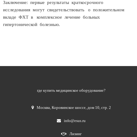
Заключение: первые результаты краткосрочного
исследования могут свидетельствовать о положительном
вкладе ФХТ в комплексное лечение больных
гипертонической болезнью.
где купить медицинское оборудование?
Москва
,
Коровинское шоссе, дом 10, стр. 2
info@esus.ru
Лизинг