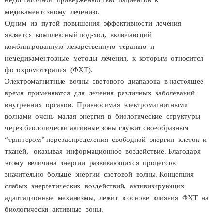
недостаточной приверженностью пациентов к
медикаментозному лечению.
Одним из путей повышения эффективности лечения
является комплексный под-ход, включающий
комбинированную лекарственную терапию и
немедикаментозные методы лечения, к которым относится
фотохромотерапия (ФХТ).
Электромагнитные волны светового диапазона в настоящее
время применяются для лечения различных заболеваний
внутренних органов. Привносимая электромагнитными
волнами очень малая энергия в биологические структуры
через биологически активные зоны служит своеобразным
“триггером” перераспределения свободной энергии клеток и
тканей, оказывая информационное воздействие. Благодаря
этому величина энергии развивающихся процессов
значительно больше энергии световой волны. Концепция
слабых энергетических воздействий, активизирующих
адаптационные механизмы, лежит в основе влияния ФХТ на
биологически активные зоны.