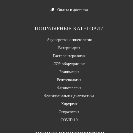
Оплата и доставка
ПОПУЛЯРНЫЕ КАТЕГОРИИ
Акушерство и гинекология
Ветеринария
Гастроэнтерология
ЛОР-оборудование
Реанимация
Рентгенология
Физиотерапия
Функциональная диагностика
Хирургия
Эндоскопия
COVID-19