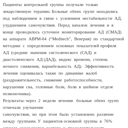
Пациенты контрольной группы получали только
лекарственную терапию. Больные обеих групп находились
под наблюдением в связи с усилением нестабильности АД,
ухудшением самочувствия. Перед началом лечения и в
конце проводилось суточное мониторирование АД (СМАД)
на аппарате ABPM-04 (“Meditech”, Венгрия) по стандартной
методике с определением основных показателей профиля
АД (средние значения систолического (САД) и
диастолического АД (ДАД), индекс времени, степень
ночного снижения, вариабельность АД). Эффективность
лечения оценивалась также по динамике жалоб
(раздражительность, снижение работоспособности,
нарушения сна, головные боли, боли в шейном отделе
позвоночника).
Результаты: через 2 недели лечения больные обеих групп
отмечали улучшение
самочувствия, но при этом было установлено различие
между группами. У пациентов основной группы в 76%