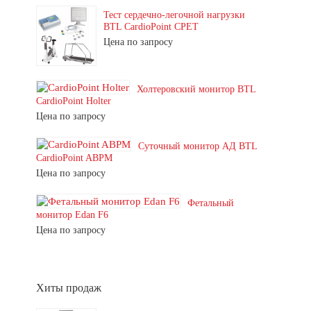
Тест сердечно-легочной нагрузки
BTL CardioPoint CPET
Цена по запросу
Холтеровский монитор BTL
CardioPoint Holter
Цена по запросу
Суточный монитор АД BTL
CardioPoint ABPM
Цена по запросу
Фетальный
монитор Edan F6
Цена по запросу
Хиты продаж