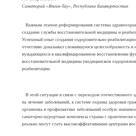
Санаторий «Янган-Тау», Республика Башкортостан
Важным этапом реформирования системы здравоохран
создание службы восстановительной медицины и реабил
Успешный опыт создания оздоровительно-реабилитационны
отчетливо доказывал сложившуюся целесообразность в и
нуждающихся в квалифицированном восстановлении фун
восстановительной медицины (медицинском оздоровлени
реабилитации.
В этой ситуации в связи с переходом отечественного 
на лечение заболеваний, к системе охраны здоровья г
организма и профилактике заболеваний особую значимо
санаторно-курортные комплексы страны с практическ
реально могут стать высокоэффективными центрами вос