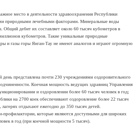
ажное место в деятельности здравоохранения Республики
тыми природными лечебными факторами. Минеральные воды
. Общий дебит их составляет около 60 тысяч кубометров в
 миллионов кубометров. Такие уникальные природные
пары и газы горы Янган-Тау не имеют аналогов и играют огромную
 день представлена почти 230 учреждениями оздоровительного
подчиненности. Коечная мощность ведущих здравниц Управления
ункционировании и оздоровлении более 60 тысяч человек в год;
ублики на 2700 коек обеспечивают оздоровление более 22 тысяч
х, лагерях отдыхают ежегодно до 350 тысяч детей.
и-профилактории, которые являются доступными для широких
ловек в год (при коечной мощности 5 тысяч).