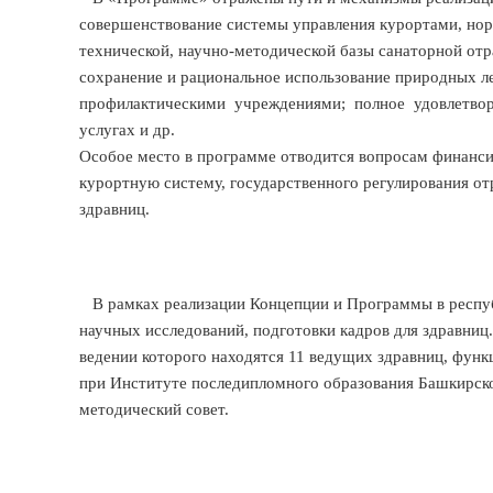
совершенствование системы управления курортами, нор
технической, научно-методической базы санаторной отр
сохранение и рациональное использование природных л
профилактическими учреждениями; полное удовлетворе
услугах и др.
Особое место в программе отводится вопросам финанси
курортную систему, государственного регулирования от
здравниц.
В рамках реализации Концепции и Программы в республ
научных исследований, подготовки кадров для здравниц
ведении которого находятся 11 ведущих здравниц, фун
при Институте последипломного образования Башкирско
методический совет.