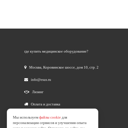
где купить медицинское оборудование?
Москва
,
Коровинское шоссе, дом 10, стр. 2
info@esus.ru
Лизинг
Оплата и доставка
Мы используем
файлы cookie
для
персонализации сервисов и улучшения опыта