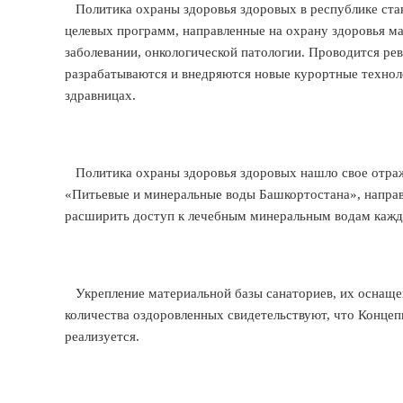
Политика охраны здоровья здоровых в республике стан
целевых программ, направленные на охрану здоровья ма
заболевании, онкологической патологии. Проводится р
разрабатываются и внедряются новые курортные технол
здравницах.
Политика охраны здоровья здоровых нашло свое отраж
«Питьевые и минеральные воды Башкортостана», направл
расширить доступ к лечебным минеральным водам кажд
Укрепление материальной базы санаториев, их оснащенн
количества оздоровленных свидетельствуют, что Конце
реализуется.