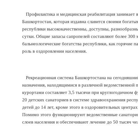
Профилактика и медицинская реабилитация занимает в
Башкортостан, которая издавна славится своими бога
республики высококачественны, доступны, разнообразны
сутки. Общие запасы сапропелей составляют более 300
бальнеологические богатства республики, как горячие 
роль в оздоровлении населения.
Рекреационная система Башкортостана на сегодняшний
назначения, находящимися в различной ведомственной 
курортами составляет 3,5 тысячи при круглогодичном ф
20 детских санаториев в системе здравоохранения респ
детей до 14 лет, кроме этого в оздоровительных центра
Помимо этого функционируют ведомственные санатори
слоев населения и обеспечивают лечение до 50 тысяч че