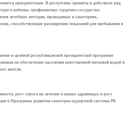
овится приоритетным. В республике приняты и действуют ряд
тери и ребенка, профилактику сердечно-сосудистых
евизия лечебных методик, проводимых в санаториях,
огии, способствующие расширению показаний для пребывания в
ение в целевой республиканской президентской программе
енная на обеспечение населения качественной питьевой водой и
ого жителя.
ости, рост спроса на лечение в наших здравницах и рост
пция и Программа развития санаторно-курортной системы РБ