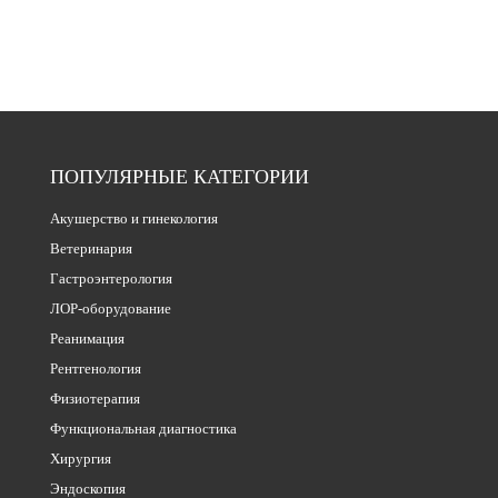
ПОПУЛЯРНЫЕ КАТЕГОРИИ
Акушерство и гинекология
Ветеринария
Гастроэнтерология
ЛОР-оборудование
Реанимация
Рентгенология
Физиотерапия
Функциональная диагностика
Хирургия
Эндоскопия