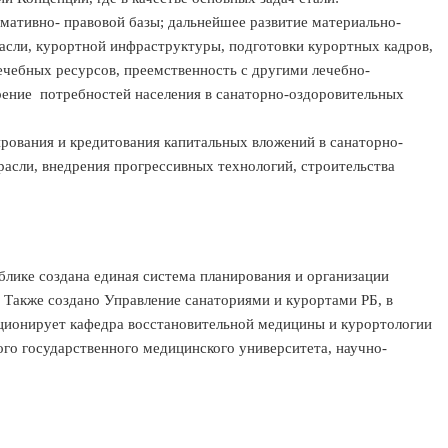
мативно- правовой базы; дальнейшее развитие материально-
асли, курортной инфраструктуры, подготовки курортных кадров,
ечебных ресурсов, преемственность с другими лечебно-
ние потребностей населения в санаторно-оздоровительных
рования и кредитования капитальных вложений в санаторно-
расли, внедрения прогрессивных технологий, строительства
ике создана единая система планирования и организации
. Также создано Управление санаториями и курортами РБ, в
кционирует кафедра восстановительной медицины и курортологии
го государственного медицинского университета, научно-