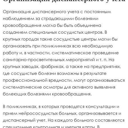
Организация диспансерного учета с постоянным
наблюдением за страдающими болезнями
кровообращения могла бы быть объединена
созданием специальных сосудистых центров. В
крупных городах такие сосудистые центры могли бы
организовать при поликлиниках всю необходимую
работу и, в частности, систематическое проведение
санитарно-просветительных мероприятий и т. п. На
крупных заводах, фабриках, а также на предприятиях,
где сосудистые болезни возможны в результате
профессиональной вредности, могут организовываться
систематические осмотры для активного выявления
болеющих болезнями кровообращения.
В поликлиниках, в которых проводятся консультации и
прием нейрососудистых больных, организовывается и
диспансерный учет. На каждого больного составляются
специальные контрольная и учетная карты. В