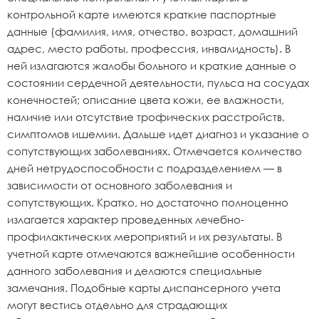
контрольной карте имеются краткие паспортные
данные (фамилия, имя, отчество, возраст, домашний
адрес, место работы, профессия, инвалидность). В
ней излагаются жалобы больного и краткие данные о
состоянии сердечной деятельности, пульса на сосудах
конечностей; описание цвета кожи, ее влажности,
наличие или отсутствие трофических расстройств,
симптомов ишемии. Дальше идет диагноз и указание о
сопутствующих заболеваниях. Отмечается количество
дней нетрудоспособности с подразделением — в
зависимости от основного заболевания и
сопутствующих. Кратко, но достаточно полноценно
излагается характер проведенных лечебно-
профилактических мероприятий и их результаты. В
учетной карте отмечаются важнейшие особенности
данного заболевания и делаются специальные
замечания. Подобные карты диспансерного учета
могут вестись отдельно для страдающих