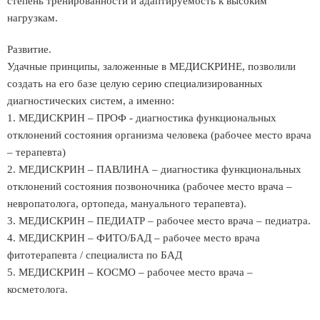
степень тренированности и адаптируемость к высоким
нагрузкам.
Развитие.
Удачные принципы, заложенные в МЕДИСКРИНЕ, позволили
создать на его базе целую серию специализированных
диагностических систем, а именно:
1. МЕДИСКРИН – ПРОФ - диагностика функциональных
отклонений состояния организма человека (рабочее место врача
– терапевта)
2. МЕДИСКРИН – ПАВЛИНА – диагностика функциональных
отклонений состояния позвоночника (рабочее место врача –
невропатолога, ортопеда, мануального терапевта).
3. МЕДИСКРИН – ПЕДИАТР – рабочее место врача – педиатра.
4. МЕДИСКРИН – ФИТО/БАД – рабочее место врача
фитотерапевта / специалиста по БАД
5. МЕДИСКРИН – КОСМО – рабочее место врача –
косметолога.