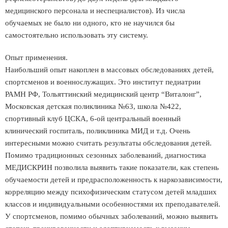
медицинского персонала и неспециалистов). Из числа
обучаемых не было ни одного, кто не научился бы
самостоятельно использовать эту систему.
Опыт применения.
Наибольший опыт накоплен в массовых обследованиях детей,
спортсменов и военнослужащих. Это институт педиатрии
РАМН РФ, Тольяттинский медицинский центр “Виталонг”,
Московская детская поликлиника №63, школа №422,
спортивный клуб ЦСКА, 6-ой центральный военный
клинический госпиталь, поликлиника МИД и т.д. Очень
интересными можно считать результаты обследования детей.
Помимо традиционных сезонных заболеваний, диагностика
МЕДИСКРИН позволила выявить такие показатели, как степень
обучаемости детей и предрасположенность к наркозависимости,
корреляцию между психофизическим статусом детей младших
классов и индивидуальными особенностями их преподавателей.
У спортсменов, помимо обычных заболеваний, можно выявить