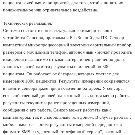
пациента лечебных мероприятий, для того, чтобы понять их
положительное или отрицательное воздействие.
Техническая реализация.
Система состоит из интеллектуального измерительного
устройства Сенсора, программ и Баз Знаний для ПК. Сенсор -
компактный микропроцессорный электроизмерительный прибор
размером с мобильный телефон, автономный - может проводить
измерения независимо от компьютера и неограниченно долго
хранить в своей памяти результаты измерений по 300
пациентам. Он работает от батареек, которых хватает для
измерения 1000 пациентов. Результаты измерений сохраняются
в памяти сенсора даже при отключении батареек. У сенсора
есть собственный дисплей, на который выводятся меню работы,
результаты текущих и ранее проведенных измерений,
сообщения о его работе. Сенсор может работать как с
компьютером, так и с мобильным телефоном. В случае работы с
мобильным телефоном результаты измерений передаются в
формате SMS на удаленный “телефонный сервер”, который в