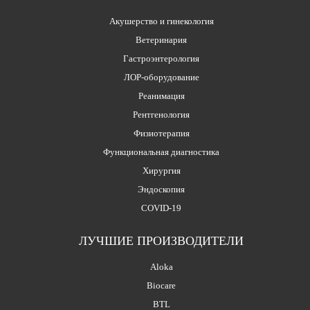
Акушерство и гинекология
Ветеринария
Гастроэнтерология
ЛОР-оборудование
Реанимация
Рентгенология
Физиотерапия
Функциональная диагностика
Хирургия
Эндоскопия
COVID-19
ЛУЧШИЕ ПРОИЗВОДИТЕЛИ
Aloka
Biocare
BTL