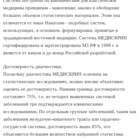
Система построена по каноническим для классической
медицины принципам - накопление, анализ и обобщение
больших объемов статистических материалов. Этим она
отличается от иных Накатани - подобных систем,
использующих, в основном, формулировки, принятые в
традиционной восточной медицине. Система МЕДИСКРИН
сертифицирована и зарегистрирована МЗ РФ в 1998 г. и
является от начала и до конца Российской разработкой.
Достоверность диагностики.
Поскольку диагностика МЕДИСКРИН основана на
статистических исследованиях, можно вполне объективно
оценить ее достоверность. Нижняя граница достоверности
составляет 75%, т.е. из четырех выявленных системой
заболеваний три подтверждаются клиническими
исследованиями. По отдельным группам заболеваний, таким как
заболевания желудочно-кишечного тракта или сердечно-
сосудистой системы, достоверность выше 85%, что
объясняется большим количеством набранной статистики.