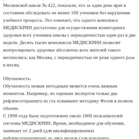
Московской школе № 422, показали, что за один день врач в
состоянии обследовать не менее 100 учеников без нарушения
учебного процесса. Это означает, что одного комплекса
МЕДИСКРИН достаточно для осуществления мониторинга
здоровья всех учеников школы с периодичностью один раз в две
недели. Десять тысяч комплексов МЕДИСКРИН позволят
контролировать здоровье абсолютно всех жителей такого
мегаполиса, как Москва, с периодичностью не реже одного раза
в месяц.
Обучаемость.
Обучаемость новым методикам является очень важным
моментом. Например, по оценкам экспертов только два
рефлексотерапевта из ста осваивают методику Фолля в полном
объеме.
С 1998 года было подготовлено около 1000 пользователей
системы МЕДИСКРИН. Время, необходимое для обучения,
занимает от 2 дней (для квалифицированных
рефлексотерапевтов) до двух недель (для младшего