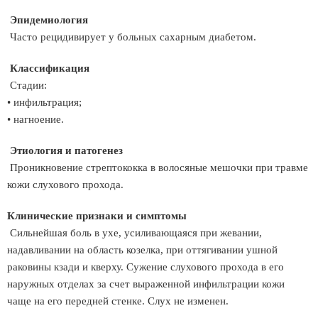
Эпидемиология
Часто рецидивирует у больных сахарным диабетом.
Классификация
Стадии:
• инфильтрация;
• нагноение.
Этиология и патогенез
Проникновение стрептококка в волосяные мешочки при травме
кожи слухового прохода.
Клинические признаки и симптомы
Сильнейшая боль в ухе, усиливающаяся при жевании,
надавливании на область козелка, при оттягивании ушной
раковины кзади и кверху. Сужение слухового прохода в его
наружных отделах за счет выраженной инфильтрации кожи
чаще на его передней стенке. Слух не изменен.