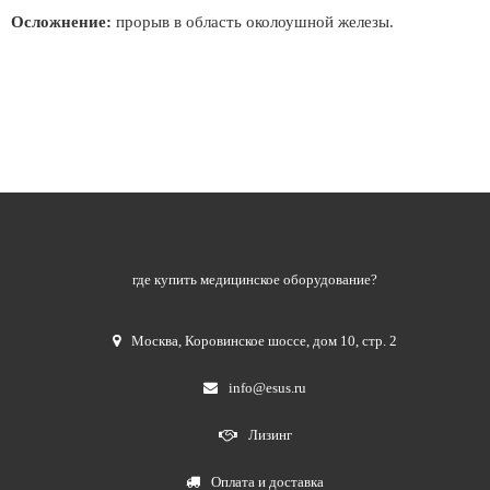
Осложнение:
прорыв в область околоушной железы.
где купить медицинское оборудование?
Москва
,
Коровинское шоссе, дом 10, стр. 2
info@esus.ru
Лизинг
Оплата и доставка