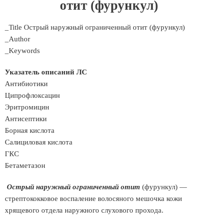
отит (фурункул)
_Title Острый наружный ограниченный отит (фурункул)
_Author
_Keywords
Указатель описаний ЛС
Антибиотики
Ципрофлоксацин
Эритромицин
Антисептики
Борная кислота
Салициловая кислота
ГКС
Бетаметазон
Острый наружный ограниченный отит
(фурункул) —
стрептококковое воспаление волосяного мешочка кожи
хрящевого отдела наружного слухового прохода.