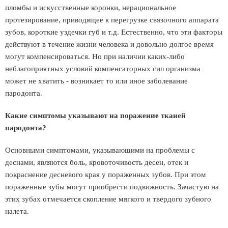
пломбы и искусственные коронки, нерациональное
протезирование, приводящее к перегрузке связочного аппарата
зубов, короткие уздечки губ и т.д. Естественно, что эти факторы
действуют в течение жизни человека и довольно долгое время
могут компенсироваться. Но при наличии каких-либо
неблагоприятных условий компенсаторных сил организма
может не хватить - возникает то или иное заболевание
пародонта.
Какие симптомы указывают на поражение тканей
пародонта?
Основными симптомами, указывающими на проблемы с
деснами, являются боль, кровоточивость десен, отек и
покраснение десневого края у пораженных зубов. При этом
пораженные зубы могут приобрести подвижность. Зачастую на
этих зубах отмечается скопление мягкого и твердого зубного
налета.