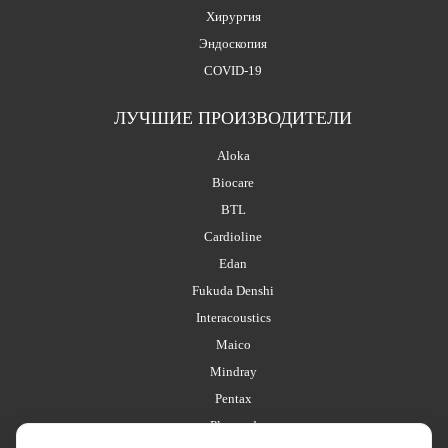
Хирургия
Эндоскопия
COVID-19
ЛУЧШИЕ ПРОИЗВОДИТЕЛИ
Aloka
Biocare
BTL
Cardioline
Edan
Fukuda Denshi
Interacoustics
Maico
Mindray
Pentax
Planmed