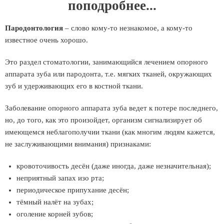
поподробнее...
Пародонтология
– слово кому-то незнакомое, а кому-то
известное очень хорошо.
Это раздел стоматологии, занимающийся лечением опорного
аппарата зуба или пародонта, т.е. мягких тканей, окружающих
зуб и удерживающих его в костной ткани.
Заболевание опорного аппарата зуба ведет к потере последнего,
но, до того, как это произойдет, организм сигнализирует об
имеющемся неблагополучии ткани (как многим людям кажется,
не заслуживающими внимания) признаками:
кровоточивость десён (даже иногда, даже незначительная);
неприятный запах изо рта;
периодическое припухание десён;
тёмный налёт на зубах;
oголение корней зубов;