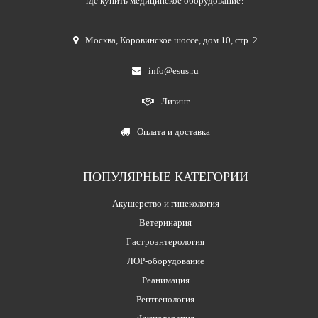
где купить медицинское оборудование?
Москва
,
Коровинское шоссе, дом 10, стр. 2
info@esus.ru
Лизинг
Оплата и доставка
ПОПУЛЯРНЫЕ КАТЕГОРИИ
Акушерство и гинекология
Ветеринария
Гастроэнтерология
ЛОР-оборудование
Реанимация
Рентгенология