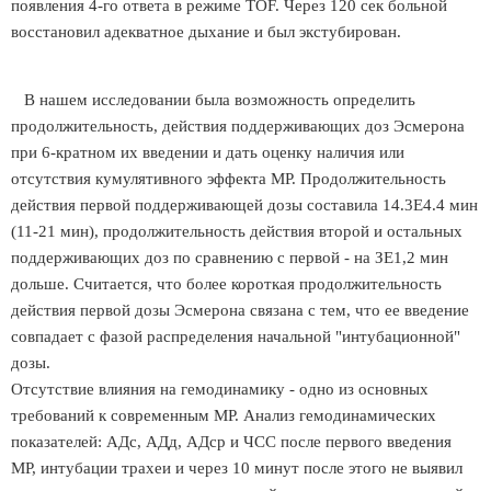
появления 4-го ответа в режиме TOF. Через 120 сек больной
восстановил адекватное дыхание и был экстубирован.
В нашем исследовании была возможность определить
продолжительность, действия поддерживающих доз Эсмерона
при 6-кратном их введении и дать оценку наличия или
отсутствия кумулятивного эффекта MP. Продолжительность
действия первой поддерживающей дозы составила 14.3Е4.4 мин
(11-21 мин), продолжительность действия второй и остальных
поддерживающих доз по сравнению с первой - на ЗЕ1,2 мин
дольше. Считается, что более короткая продолжительность
действия первой дозы Эсмерона связана с тем, что ее введение
совпадает с фазой распределения начальной "интубационной"
дозы.
Отсутствие влияния на гемодинамику - одно из основных
требований к современным MP. Анализ гемодинамических
показателей: АДс, АДд, АДср и ЧСС после первого введения
MP, интубации трахеи и через 10 минут после этого не выявил