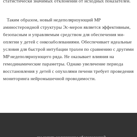
статистически значимых отклонений от исходных показателей.
Таким образом, новый недеполяризующий MP
аминостероидной структуры Эс-мерон является эффективным,
безопасным и управляемым средством для обеспечения ми-
оплегии у детей с онкозаболеваниями. Обеспечивает идеальные
условия для быстрой интубации трахеи по сравнению с другими
MP недеполяризующего ряда. Не оказывает влияния на
гемодинамические параметры. Однако увеличение периода
восстановления у детей с опухолями печени требует проведения
мониторинга нейромышечной проводимости.