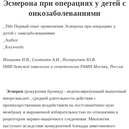
Эсмерона при операциях у детей с
онкозаболеваниями
_Title Первый опыт применения Эсмерона при операциях у
детей с онкозаболеваниями
_Author
_Keywords
Машинян Н.В., Салтанов А.И., Илларионов Ю.В.
НИИ детской онкологии и гематологии РАМН Москва, Россия
Эсмерон
(рокурония бромид) - недеполяризующий мышечный
миорелаксант , средней длительности действия с
преимущественным воздействием на постсинаптичес-кую
мембрану и выраженной избирательностью по отношению к
рецепторам нервно-мышечного соеденения. Миоплегия
наступает вследствие конкурентной блокады никотинового