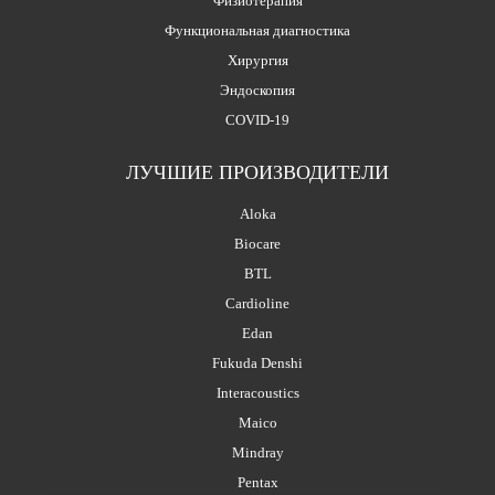
Физиотерапия
Функциональная диагностика
Хирургия
Эндоскопия
COVID-19
ЛУЧШИЕ ПРОИЗВОДИТЕЛИ
Aloka
Biocare
BTL
Cardioline
Edan
Fukuda Denshi
Interacoustics
Maico
Mindray
Pentax