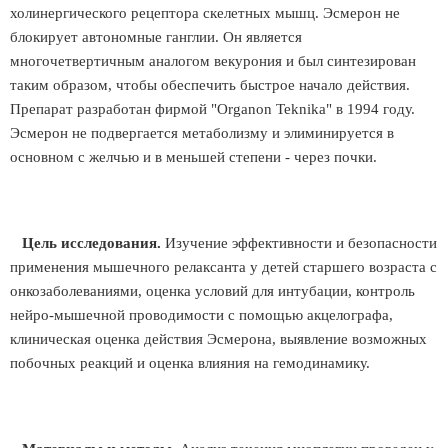
холинергического рецептора скелетных мышц. Эсмерон не
блокирует автономные ганглии. Он является
многочетвертичным аналогом векурония и был синтезирован
таким образом, чтобы обеспечить быстрое начало действия.
Препарат разработан фирмой "Organon Teknika" в 1994 году.
Эсмерон не подвергается метаболизму и элиминируется в
основном с желчью и в меньшей степени - через почки.
Цель исследования.
Изучение эффективности и безопасности
применения мышечного релаксанта у детей старшего возраста с
онкозаболеваниями, оценка условий для интубации, контроль
нейро-мышечной проводимости с помощью акцелографа,
клиническая оценка действия Эсмерона, выявление возможных
побочных реакций и оценка влияния на гемодинамику.