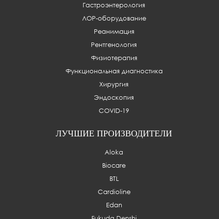
Гастроэнтерология
ЛОР-оборудование
Реанимация
Рентгенология
Физиотерапия
Функциональная диагностика
Хирургия
Эндоскопия
COVID-19
ЛУЧШИЕ ПРОИЗВОДИТЕЛИ
Aloka
Biocare
BTL
Cardioline
Edan
Fukuda Denshi