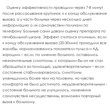
Оценку эффективности проводили через 7-8 минут
после рассасывания крупинок и к концу обслуживания
вызова, а у части больных через несколько дней
информацию о их самочувствии получали по
телефону. Больные сами давали оценку препарата по
пятибалльной шкале. Эффект считался отличным, если
к концу обслуживания вызова (20-30мин) проходили все
жалобы, нормализовались показатели пульса и АД,
хорошим – если, по мнению больного, оставались
незначительные симптомы, с которыми бы он не стал
обращаться за помощью, удовлетворительным – если
состояние стабилизировалось, симптомы
уменьшились более чем на половину, но чувство
комфорта не было достигнуто, неудовлетворительным -
состояние больного не улучшилось, изменения
самочувствия несущественны, возможен повторный
вызов к больному.