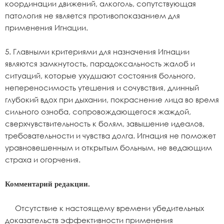
координации движений, алкоголь, сопутствующая
патология не является противопоказанием для
применения Игнации.
5. Главными критериями для назначения Игнации
являются замкнутость, парадоксальность жалоб и
ситуаций, которые ухудшают состояния больного,
непереносимость утешения и сочувствия, длинный
глубокий вдох при дыхании, покраснение лица во время
сильного озноба, сопровождающегося жаждой,
сверхчувствительность к болям, завышение идеалов,
требовательности и чувства долга. Игнация не поможет
уравновешенным и открытым больным, не ведающим
страха и огорчения.
Комментарий редакции.
Отсутствие к настоящему времени убедительных
доказательств эффективности применения