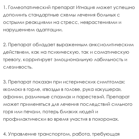
1. Гомеопатический препарат Игнация может успешно
дополнить стандартные схемы лечения больных с
острыми реакциями на стресс, неврастениями и
нарушением адаптации.
2. Препарат обладает выраженным анксиолитическим
действием, как на психическую, так и соматическую
тревогу, корригирует эмоциональную лабильность и
слезливость.
3. Препарат показан при истерических симптомах:
«комок» в горле, «гвоздь» в голове, рука «акушера»,
афонии, различные спазмах и парестезий. Препарат
может применяться для лечения последствий сильного
горя или печали, потерь близких людей и
профилактически во время участия в похоронах.
4. Управление транспортом, работа, требующая