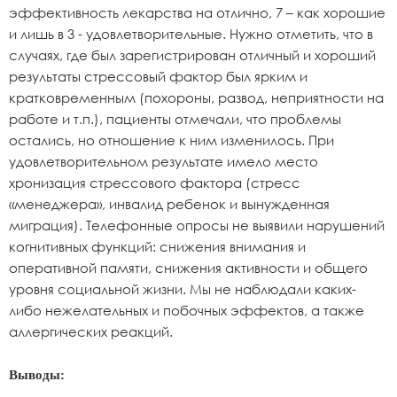
эффективность лекарства на отлично, 7 – как хорошие
и лишь в 3 - удовлетворительные. Нужно отметить, что в
случаях, где был зарегистрирован отличный и хороший
результаты стрессовый фактор был ярким и
кратковременным (похороны, развод, неприятности на
работе и т.п.), пациенты отмечали, что проблемы
остались, но отношение к ним изменилось. При
удовлетворительном результате имело место
хронизация стрессового фактора (стресс
«менеджера», инвалид ребенок и вынужденная
миграция). Телефонные опросы не выявили нарушений
когнитивных функций: снижения внимания и
оперативной памяти, снижения активности и общего
уровня социальной жизни. Мы не наблюдали каких-
либо нежелательных и побочных эффектов, а также
аллергических реакций.
Выводы: