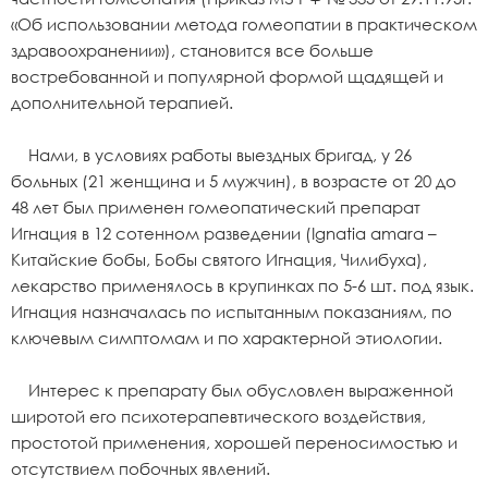
«Об использовании метода гомеопатии в практическом
здравоохранении»), становится все больше
востребованной и популярной формой щадящей и
дополнительной терапией.
Нами, в условиях работы выездных бригад, у 26
больных (21 женщина и 5 мужчин), в возрасте от 20 до
48 лет был применен гомеопатический препарат
Игнация в 12 сотенном разведении (Ignatia amara –
Китайские бобы, Бобы святого Игнация, Чилибуха),
лекарство применялось в крупинках по 5-6 шт. под язык.
Игнация назначалась по испытанным показаниям, по
ключевым симптомам и по характерной этиологии.
Интерес к препарату был обусловлен выраженной
широтой его психотерапевтического воздействия,
простотой применения, хорошей переносимостью и
отсутствием побочных явлений.