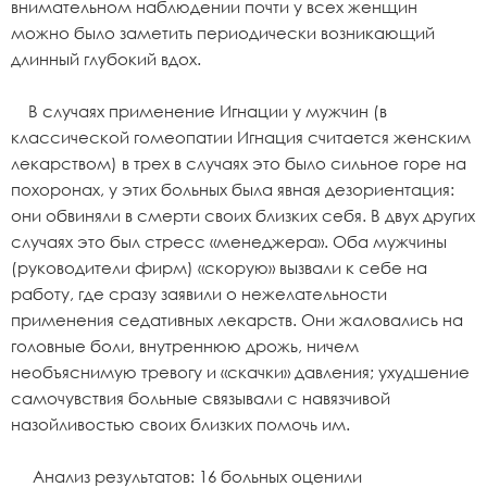
внимательном наблюдении почти у всех женщин
можно было заметить периодически возникающий
длинный глубокий вдох.
В случаях применение Игнации у мужчин (в
классической гомеопатии Игнация считается женским
лекарством) в трех в случаях это было сильное горе на
похоронах, у этих больных была явная дезориентация:
они обвиняли в смерти своих близких себя. В двух других
случаях это был стресс «менеджера». Оба мужчины
(руководители фирм) «скорую» вызвали к себе на
работу, где сразу заявили о нежелательности
применения седативных лекарств. Они жаловались на
головные боли, внутреннюю дрожь, ничем
необъяснимую тревогу и «скачки» давления; ухудшение
самочувствия больные связывали с навязчивой
назойливостью своих близких помочь им.
Анализ результатов: 16 больных оценили