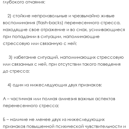
глубокого отчаяния;
2) стойкие непроизвольные и чрезвычайно живые
воспоминания (flash-backs) перенесенного стресса,
находящие свое отражение и во снах, усиливающиеся
при попадании в ситуации, напоминающие
стрессовую или связанную с ней;
3) избегание ситуаций, напоминающих стрессовую
или связанных с ней, при отсутствии такого поведения
до стресса;
4) один из нижеследующих двух признаков:
А – частичная или полная амнезия важных аспектов
перенесенного стресса;
Б – наличие не менее двух из нижеследующих
признаков повышенной психической чувствительности и