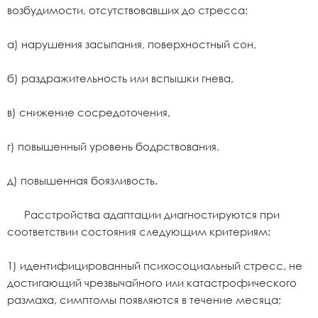
возбудимости, отсутствовавших до стресса:
а) нарушения засыпания, поверхностный сон,
б) раздражительность или вспышки гнева,
в) снижение сосредоточения,
г) повышенный уровень бодрствования,
д) повышенная боязливость.
Расстройства адаптации диагностируются при
соответствии состояния следующим критериям:
1) идентифицированный психосоциальный стресс, не
достигающий чрезвычайного или катастрофического
размаха, симптомы появляются в течение месяца;