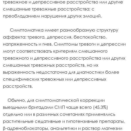
тревожное и депрессивное расстройство или другие
смешанные тревожные расстройства; с
преобладанием нарушения других эмоций.
Симптоматика имеет разнообразную структуру
аффекта: тревога, депрессия, беспокойство,
напряженность и гнев. Симптомы тревоги и депрессии
могут соответствовать критериям смешанного
тревожного и депрессивного расстройства или других
смешанных тревожных расстройств, но их
выраженность недостаточна для диагностики более
специфических тревожных или депрессивных
расстройств.
Обычно, для симптоматической коррекции
выездными бригадами СМП чаще всего (45,3%)
отдельно или в различных сочетаниях применялись
растительные седативные и гипотензивные препараты,
β-адреноблокаторы, анальгетики и раствор магнезии