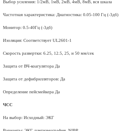
Выбор усиления: 1/2мВ, 1мВ, 2мВ, 4мВ, 8мВ, вся шкала
Частотная характеристика: Диагностика: 0.05-100 Гц (-3дб)
Монитор: 0.5-40Гц (-3дб)
Изоляция: Соответствует UL2601-1
Скорость развертки: 6.25, 12.5, 25, и 50 мм/сек
Защита от ВЧ-коагулятора Да
Защита от дефибрилляторов: Да
Определение пейсмейкера Да
ЧСС
На выбор: Исходный: ЭКГ
Варианты: ЭКГ, плетизмография, NIBP