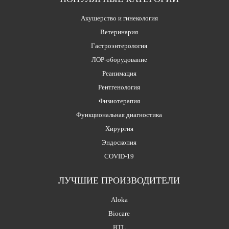
Акушерство и гинекология
Ветеринария
Гастроэнтерология
ЛОР-оборудование
Реанимация
Рентгенология
Физиотерапия
Функциональная диагностика
Хирургия
Эндоскопия
COVID-19
ЛУЧШИЕ ПРОИЗВОДИТЕЛИ
Aloka
Biocare
BTL