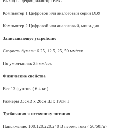
Выход на дефибриллятор: BNC
Компьютер 1 Цифровой или аналоговый серии DB9
Компьютер 2 Цифровой или аналоговый, мини-дин
Записывающее устройство
Скорость бумаги: 6.25, 12.5, 25, 50 мм/сек
По умолчанию: 25 мм/сек
Физические свойства
Вес 13 фунтов. ( 6.4 кг )
Размеры 33смВ x 28см Ш x 19см Т
Требования к источнику питания
Напряжение: 100,120,220,240 В перем. тока ( 50/60Гц)