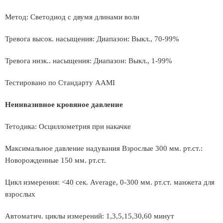
Метод: Светодиод с двумя длинами волн
Тревога высок. насыщения: Диапазон: Выкл., 70-99%
Тревога низк.. насыщения: Диапазон: Выкл., 1-99%
Тестировано по Стандарту AAMI
Неинвазивное кровяное давление
Тетодика: Осциллометрия при накачке
Максимальное давление надувания Взрослые 300 мм. рт.ст.:
Новорожденные 150 мм. рт.ст.
Цикл измерения: <40 сек. Average, 0-300 мм. рт.ст. манжета для
взрослых
Автоматич. циклы измерений: 1,3,5,15,30,60 минут