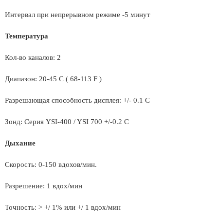
Интервал при непрерывном режиме -5 минут
Температура
Кол-во каналов: 2
Диапазон: 20-45 C ( 68-113 F )
Разрешающая способность дисплея: +/- 0.1 C
Зонд: Серия YSI-400 / YSI 700 +/-0.2 C
Дыхание
Скорость: 0-150 вдохов/мин.
Разрешение: 1 вдох/мин
Точность: > +/ 1% или +/ 1 вдох/мин