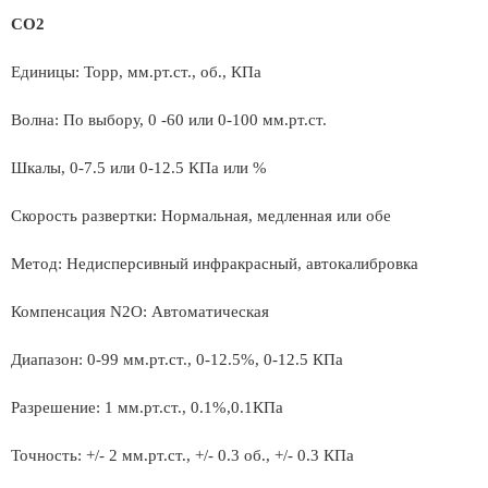
CO2
Единицы: Торр, мм.рт.ст., об., КПа
Волна: По выбору, 0 -60 или 0-100 мм.рт.ст.
Шкалы, 0-7.5 или 0-12.5 КПа или %
Скорость развертки: Нормальная, медленная или обе
Метод: Недисперсивный инфракрасный, автокалибровка
Компенсация N2O: Автоматическая
Диапазон: 0-99 мм.рт.ст., 0-12.5%, 0-12.5 КПа
Разрешение: 1 мм.рт.ст., 0.1%,0.1КПа
Точность: +/- 2 мм.рт.ст., +/- 0.3 об., +/- 0.3 КПа