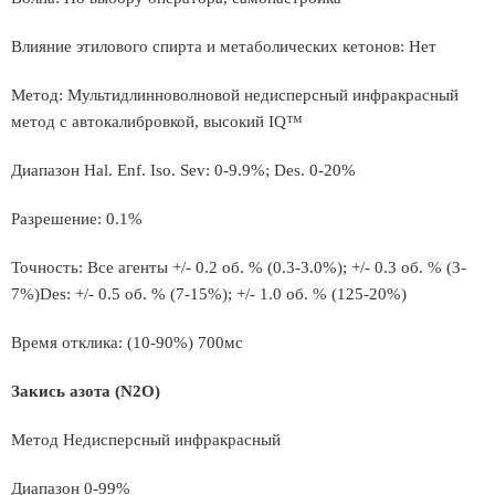
Влияние этилового спирта и метаболических кетонов: Нет
Метод: Мультидлинноволновой недисперсный инфракрасный
метод с автокалибровкой, высокий IQ™
Диапазон Hal. Enf. Iso. Sev: 0-9.9%; Des. 0-20%
Разрешение: 0.1%
Точность: Все агенты +/- 0.2 об. % (0.3-3.0%); +/- 0.3 об. % (3-
7%)Des: +/- 0.5 об. % (7-15%); +/- 1.0 об. % (125-20%)
Время отклика: (10-90%) 700мс
Закись азота (N2O)
Метод Недисперсный инфракрасный
Диапазон 0-99%