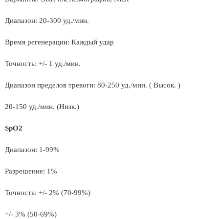
Диапазон: 20-300 уд./мин.
Время регенерации: Каждый удар
Точность: +/- 1 уд./мин.
Диапазон пределов тревоги: 80-250 уд./мин. ( Высок. )
20-150 уд./мин. (Низк.)
SpO2
Диапазон: 1-99%
Разрешение: 1%
Точность: +/- 2% (70-99%)
+/- 3% (50-69%)