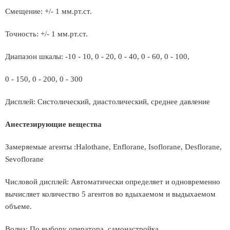
Смещение: +/- 1 мм.рт.ст.
Точность: +/- 1 мм.рт.ст.
Диапазон шкалы: -10 - 10, 0 - 20, 0 - 40, 0 - 60, 0 - 100,
0 - 150, 0 - 200, 0 - 300
Дисплей: Систолический, диастолический, среднее давление
Анестезирующие вещества
Замеряемые агенты :Halothane, Enflorane, Isoflorane, Desflorane,
Sevoflorane
Числовой дисплей: Автоматически определяет и одновременно
вычисляет количество 5 агентов во вдыхаемом и выдыхаемом
объеме.
Волна: По выбору оператора, самонастройка