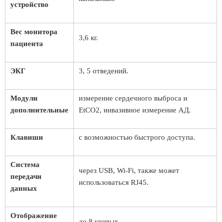
устройство
Вес монитора
3,6 кг.
пациента
ЭКГ
3, 5 отведений.
Модули
измерение сердечного выброса и
дополнительные
EtCO2, инвазивное измерение АД.
Клавиши
с возможностью быстрого доступа.
Система
через USB, Wi-Fi, также может
передачи
использоваться RJ45.
данных
Отображение
до 8 кривых.