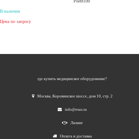
Poet8100
В наличии
Цена по запросу
где купить медицинское оборудование?
Москва
,
Коровинское шоссе, дом 10, стр. 2
info@esus.ru
Лизинг
Оплата и доставка