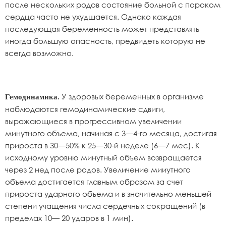
после нескольких родов состояние больной с пороком
сердца часто не ухудшается. Однако каждая
последующая беременность может представлять
иногда большую опасность, предвидеть которую не
всегда возможно.
У здоровых беременных в организме
Гемодинамика.
наблюдаются гемодинамические сдвиги,
выражающиеся в прогрессивном увеличении
минутного объема, начиная с 3—4-го месяца, достигая
прироста в 30—50% к 25—30-й неделе (6—7 мес). К
исходному уровню минутный объем возвращается
через 2 нед после родов. Увеличение мииутного
объема достигается главным образом за счет
прироста ударного объема и в значительно меньшей
степени учащения числа сердечных сокращений (в
пределах 10— 20 ударов в 1 мин).