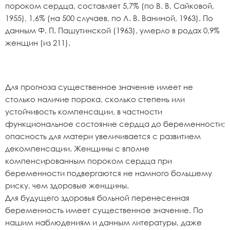
пороком сердца, составляет 5,7% (по В. В. Сайковой,
1955), 1,6% (на 500 случаев, по Л. В. Ваниной, 1963). По
данным Ф. П. Пашутинской (1963), умерло в родах 0,9%
женщин (из 211).
Для прогноза существенное значение имеет не
столько наличие порока, сколько степень или
устойчивость компенсации, в частности
функциональное состояние сердца до беременности;
опасность для матери увеличивается с развитием
декомпенсации. Женщины с вполне
компенсированным пороком сердца при
беременности подвергаются не намного большему
риску, чем здоровые женщины.
Для будущего здоровья больной перенесенная
беременность имеет существенное значение. По
нашим наблюдениям и данным литературы, даже