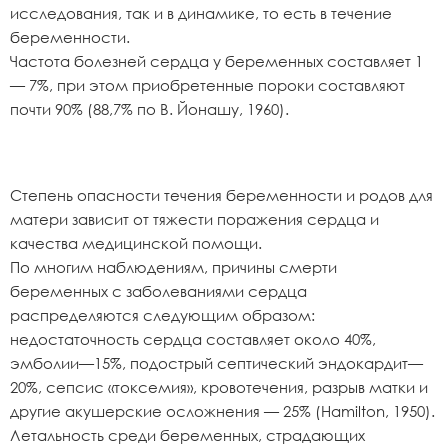
исследования, так и в динамике, то есть в течение
беременности.
Частота болезней сердца у беременных составляет 1
— 7%, при этом приобретенные пороки составляют
почти 90% (88,7% по В. Йонашу, 1960).
Степень опасности течения беременности и родов для
матери зависит от тяжести поражения сердца и
качества медицинской помощи.
По многим наблюдениям, причины смерти
беременных с заболеваниями сердца
распределяются следующим образом:
недостаточность сердца составляет около 40%,
эмболии—15%, подострый септический эндокардит—
20%, сепсис «токсемия», кровотечения, разрыв матки и
другие акушерские осложнения — 25% (Hamilton, 1950).
Летальность среди беременных, страдающих