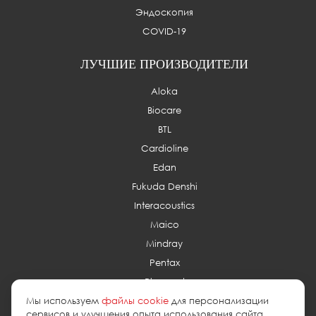
Эндоскопия
COVID-19
ЛУЧШИЕ ПРОИЗВОДИТЕЛИ
Aloka
Biocare
BTL
Cardioline
Edan
Fukuda Denshi
Interacoustics
Maico
Mindray
Pentax
Planmed
Мы используем
файлы cookie
для персонализации
сервисов и улучшения опыта использования сайта.