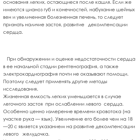
основания легких, остающиеся после кашля. Если же
имеются цианоз губ и конечностей, набухание шейных
вен и увеличенная болезненная печень, то следует
признать наличие застоя, развитие декомпенсации
сердца.
При обнаружении и оценке недостаточности сердца
в ее начальной стадии рентгенография, а также
электрокардиография почти не оказывают помощи.
Поэтому следует применять другие методы
исследования.
Жизненная емкость легких уменьшается в случае
легочного застоя при ослаблении левого сердца.
Особенно ценно измерение времени кровотока (на
участке рука — язык). Увеличение его более чем на 18
—20 с является указанием на развитие декомпенсации
левого желудочка.