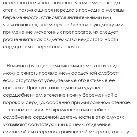
особенно большое значение. В том случае, когда
отеки, появляющиеся нередко в последние месяцы
беременности, становятся значительными или
увеличиваются, несмотря на бессолевую диету или
применение мочегонных препаратов, их следует
расценивать как свидетельство недостаточности
сердца или поражения почек.
Наличие функциональных симптомов не всегда
можно считать проявлением сердечной слабости,
если отсутствуют убедительные объективные ее
признаки. Приступ тахикардии или удушья с
сердцебиением в течение ночи у беременной с
пороком сердца, особенно при митральном стенозе,
— сигнал тревоги. На временное или стойкое
ослабление сердечной деятельности в этих случаях
указывают сопутствующий кашель, отделение
слизистой или серозно-кровянистой мокроты, хрипы у