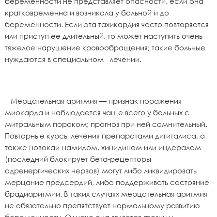
беременности не представляет опасности, если она
кратковременна и возникала у больной и до
беременности. Если эта тахикардия часто повторяется
или приступ ее длительный, то может наступить очень
тяжелое нарушение кровообращения; такие больные
нуждаются в специальном лечении.
Мерцательная аритмия — признак поражения
миокарда и наблюдается чаще всего у больных с
митральным пороком; прогноз при ней сомнительный.
Повторные курсы лечения препаратами дигиталиса, а
также новокаи-намидом, хинидином или индералом
(последний блокирует бета-рецепторы
адренергических нервов) могут либо ликвидировать
мерцание предсердий, либо поддерживать состояние
брадиаритмии. В таких случаях мерцательная аритмия
не обязательно препятствует нормальному развитию