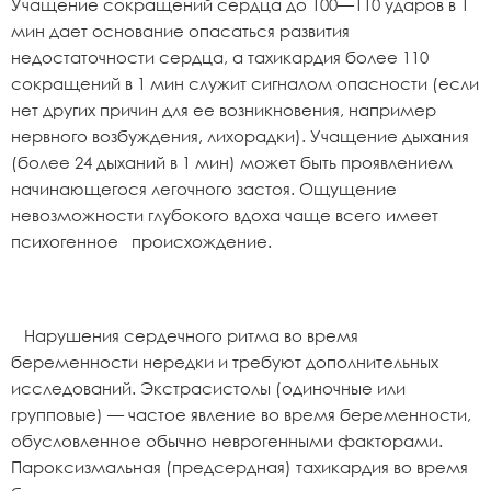
Учащение сокращений сердца до 100—110 ударов в 1
мин дает основание опасаться развития
недостаточности сердца, а тахикардия более 110
сокращений в 1 мин служит сигналом опасности (если
нет других причин для ее возникновения, например
нервного возбуждения, лихорадки). Учащение дыхания
(более 24 дыханий в 1 мин) может быть проявлением
начинающегося легочного застоя. Ощущение
невозможности глубокого вдоха чаще всего имеет
психогенное происхождение.
Нарушения сердечного ритма во время
беременности нередки и требуют дополнительных
исследований. Экстрасистолы (одиночные или
групповые) — частое явление во время беременности,
обусловленное обычно неврогенными факторами.
Пароксизмальная (предсердная) тахикардия во время