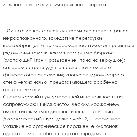
ложное впечатление митрального порока.
Однако легкая степень митрального стеноза, ранее
не распознанного, вследствие перегрузки
кровообращения при беременности может проявиться
рядом симптомов: появлением ритма Дюрозье
(хлопающий I тон и раздвоение II тона на верхушке);
синдром острого удушья после значительного
физического напряжения; иногда синдром острого
отека легких ночью, представляющего особенно
грозное явление.
Систолический шум умеренной интенсивности, не
сопровождающийся систолическим дрожанием,
имеет очень малое диагностическое значение.
Диастолический шум, даже слабый, — серьезное
указание на органическое поражение клапанов;
однако сам по себе он еще не определяет