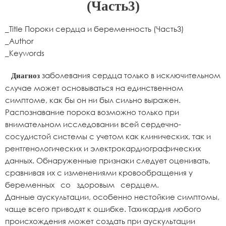
(Часть3)
_Title Пороки сердца и беременность (Часть3)
_Author
_Keywords
заболевания сердца только в исключительном
Диагноз
случае может основываться на единственном
симптоме, как бы он ни был сильно выражен.
Распознавание порока возможно только при
внимательном исследовании всей сердечно-
сосудистой системы с учетом как клинических, так и
рентгенологических и электрокардиографических
данных. Обнаруженные признаки следует оценивать,
сравнивая их с изменениями кровообращения у
беременных со здоровым сердцем.
Данные аускультации, особенно нестойкие симптомы,
чаще всего приводят к ошибке. Тахикардия любого
происхождения может создать при аускультации