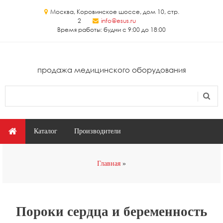
Перейти к основному содержанию
Москва, Коровинское шоссе, дом 10, стр.
2
info@esus.ru
Время работы: будни с 9:00 до 18:00
продажа медицинского оборудования
Поиск
Форма поиска
Главное меню
Каталог
Производители
Вы здесь
Главная
Пороки сердца и беременность