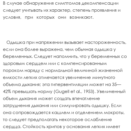
В случае обнаружения симптомов декомпенсации
следует учитывать их характер, степень проявления и
условия, при которых они возникают.
Одышка при напряжении вызывает настороженность,
если она более выражена, чем обычная одышка у
беременных. Следует напомнить, что у беременных со
здоровым сердцем или с компенсированным
пороком наряду с нормальной величиной жизненной
емкости легких отмечается увеличение минутного
объема дыхания; эта гипервентиляции может на 35—
42% превышать норму (Gugell et al., 1953). Увеличенный
объем дыхания может создать впечатление
затруднения дыхания или симулировать одышку. Если
она сопровождается кашлем и отделением мокроты,
то следует предполагать некоторое ослабление
сердца. Стойкость хрипов у основания легких имеет