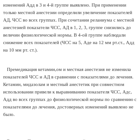
изменений Адд в 3 и 4-й группе выявлено. При применении
только местной анестезии определили увеличение показателей
АД, ЧСС во всех группах. При сочетании реланиума с местной
анестезией показатели ЧСС, АД в 1, 2, 3, группе снизились до
величин физиологической нормы. В 4-ой группе наблюдали
снижение всех показателей (ЧСС на 5, Аде на 12 мм рт.ст., Адд
на 10 мм рт. ст.).
Премедикация кетамин,ом и местная анестезия не изменила
показателей ЧСС и АД в сравнении с показателями до лечения.
Кетамин, мидазолам и местный анестетик при совместном
использовании привели к выравниванию показателя ЧСС, Адс,
Адд во всех группах до физиологической нормы по сравнению с
показателями до лечения, достоверных изменений выявлено не
было.