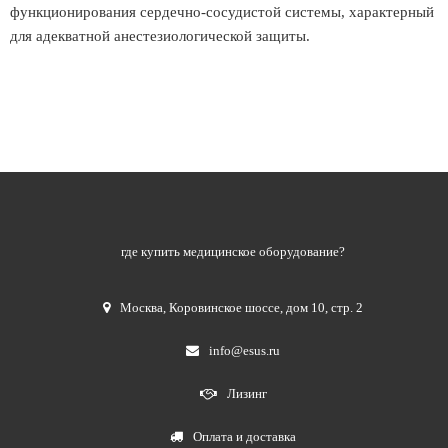
функционирования сердечно-сосудистой системы, характерный
для адекватной анестезиологической защиты.
где купить медицинское оборудование?
Москва
,
Коровинское шоссе, дом 10, стр. 2
info@esus.ru
Лизинг
Оплата и доставка