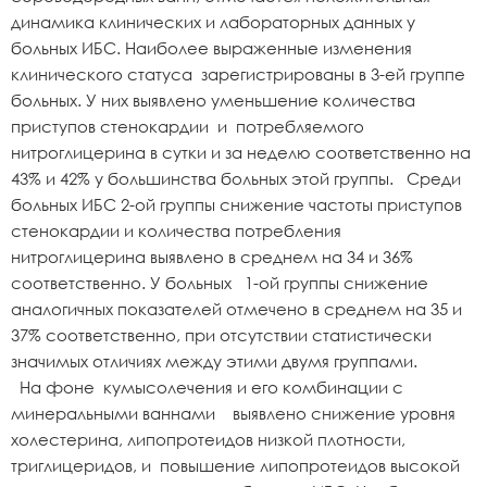
динамика клинических и лабораторных данных у
больных ИБС. Наиболее выраженные изменения
клинического статуса зарегистрированы в 3-ей группе
больных. У них выявлено уменьшение количества
приступов стенокардии и потребляемого
нитроглицерина в сутки и за неделю соответственно на
43% и 42% у большинства больных этой группы. Среди
больных ИБС 2-ой группы снижение частоты приступов
стенокардии и количества потребления
нитроглицерина выявлено в среднем на 34 и 36%
соответственно. У больных 1-ой группы снижение
аналогичных показателей отмечено в среднем на 35 и
37% соответственно, при отсутствии статистически
значимых отличиях между этими двумя группами.
На фоне кумысолечения и его комбинации с
минеральными ваннами выявлено снижение уровня
холестерина, липопротеидов низкой плотности,
триглицеридов, и повышение липопротеидов высокой