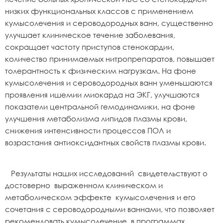
низких функциональных классов с применением
кумысолечения и сероводородных ванн, существенно
улучшает клиническое течение заболевания,
сокращает частоту приступов стенокардии,
количество принимаемых нитропрепаратов, повышает
толерантность к физическим нагрузкам. На фоне
кумысолечения и сероводородных ванн уменьшаются
проявления ишемии миокарда на ЭКГ, улучшаются
показатели центральной гемодинамики, на фоне
улучшения метаболизма липидов плазмы крови,
снижения интенсивности процессов ПОЛ и
возрастания антиоксидантных свойств плазмы крови.
Результаты наших исследований свидетельствуют о
достоверно выраженном клиническом и
метаболическом эффекте кумысолечения и его
сочетания с сероводородными ваннами, что позволяет
рекомендовать кумысолечение в программах