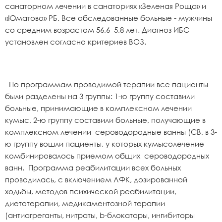
санаторном лечении в санаториях «Зеленая Роща» и
«Юматово» РБ. Все обследованные больные - мужчины
со средним возрастом 56,6 5,8 лет. Диагноз ИБС
установлен согласно критериев ВОЗ.
По программам проводимой терапии все пациенты
были разделены на 3 группы: 1-ю группу составили
больные, принимающие в комплексном лечении
кумыс, 2-ю группу составили больные, получающие в
комплексном лечении сероводородные ванны (СВ, в 3-
ю группу вошли пациенты, у которых кумысолечение
комбинировалось приемом общих сероводородных
ванн. Программа реабилитации всех больных
проводилась, с включением ЛФК, дозированной
ходьбы, методов психической реабилитации,
диетотерапии, медикаментозной терапии
(антиагреганты, нитраты, b-блокаторы, ингибиторы