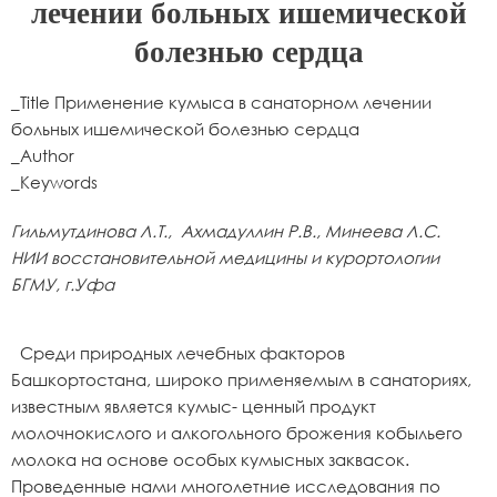
лечении больных ишемической
болезнью сердца
_Title Применение кумыса в санаторном лечении
больных ишемической болезнью сердца
_Author
_Keywords
Гильмутдинова Л.Т., Ахмадуллин Р.В., Минеева Л.С.
НИИ восстановительной медицины и курортологии
БГМУ, г.Уфа
Среди природных лечебных факторов
Башкортостана, широко применяемым в санаториях,
известным является кумыс- ценный продукт
молочнокислого и алкогольного брожения кобыльего
молока на основе особых кумысных заквасок.
Проведенные нами многолетние исследования по