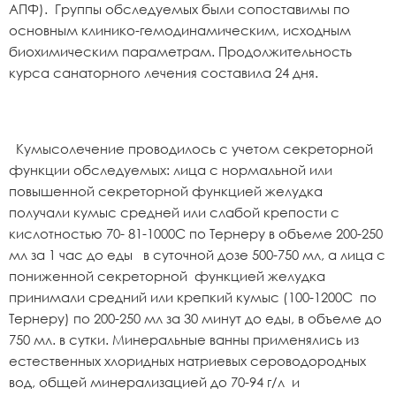
АПФ). Группы обследуемых были сопоставимы по
основным клинико-гемодинамическим, исходным
биохимическим параметрам. Продолжительность
курса санаторного лечения составила 24 дня.
Кумысолечение проводилось с учетом секреторной
функции обследуемых: лица с нормальной или
повышенной секреторной функцией желудка
получали кумыс средней или слабой крепости с
кислотностью 70- 81-1000С по Тернеру в объеме 200-250
мл за 1 час до еды в суточной дозе 500-750 мл, а лица с
пониженной секреторной функцией желудка
принимали средний или крепкий кумыс (100-1200С по
Тернеру) по 200-250 мл за 30 минут до еды, в объеме до
750 мл. в сутки. Минеральные ванны применялись из
естественных хлоридных натриевых сероводородных
вод, общей минерализацией до 70-94 г/л и