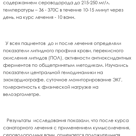
содержанием сероводорода до 215-250 мг/л.
температуры – 36 - 370С в течение 10-15 минут через
день, на курс лечения - 10 ванн.
У всех пациентов до и после лечения определяли
показатели липидного профиля крови, перекисного
окисления липидов (ПОЛ), активности антиоксидантных
ферментов по общепринятым методикам. Изучались
показатели центральной гемодинамики на
эхокардиографе, суточное мониторирование ЭКГ,
толерантность к физической нагрузке на
велоэргометре.
Результаты исследования показали, что после курса
санаторного лечения с применением кумысолечения,
сероводородных ванн, отмечается положительная