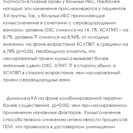
плотности в плазме крови у больных ИБС. Наиболее
наглядно эти изменения прослеживаются у пациентов
3-й группы. Так, у больных ИБС принимающих
кумысолечение в сочетании с сероводородными
ваннами, уровень ОХС снизился на 14, 1%, ХСЛПНП – на
8,7%, уровень ТГ снизился на 8,96%, от исходных
значении, на фоне возрастания ХСЛПВП в среднем на
6,78% (p<0,05). Необходимо отметить, что
изолированный прием кумыса вызывает более
значимые сдвиги ОХС, ЛПНП, ТГ в сторону убыли, а
ХСЛПВП в сторону возрастания, чем изолированный
прием сероводородных ванн.
Динамика КА на фоне комбинированной терапии
более существенна (p<0,05), чем при изолированном
применении изучаемых факторов. Кумысолечение
способствовало снижению интенсивности процессов
ПОЛ, что проявилось в достоверном уменьшении