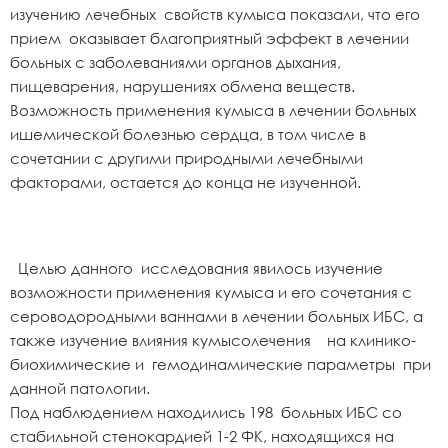
изучению лечебных свойств кумыса показали, что его
прием оказывает благоприятный эффект в лечении
больных с заболеваниями органов дыхания,
пищеварения, нарушениях обмена веществ.
Возможность применения кумыса в лечении больных
ишемической болезнью сердца, в том числе в
сочетании с другими природными лечебными
факторами, остается до конца не изученной.
Целью данного исследования явилось изучение
возможности применения кумыса и его сочетания с
сероводородными ваннами в лечении больных ИБС, а
также изучение влияния кумысолечения на клинико-
биохимические и гемодинамические параметры при
данной патологии.
Под наблюдением находились 198 больных ИБС со
стабильной стенокардией 1-2 ФК, находящихся на