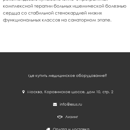
комплексной терапии больных ишемической болезнью
сердца со стабильной стенокардией низких
функциональных классов на санаторном этапе.
где купить медицинское оборудование?
Москва
,
Коровинское шоссе, дом 10, стр. 2
info@esus.ru
Лизинг
Оплата и доставка