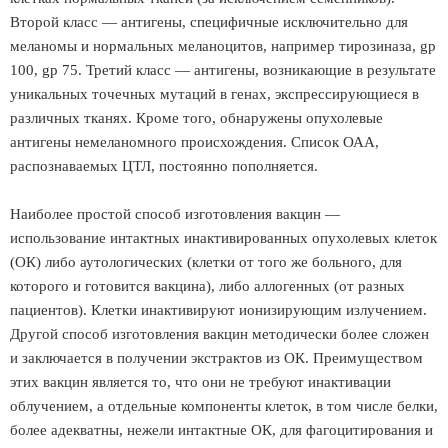
Второй класс — антигены, специфичные исключительно для
меланомы и нормальных меланоцитов, например тирозиназа, gp
100, gp 75. Третий класс — антигены, возникающие в результате
уникальных точечных мутаций в генах, экспрессирующиеся в
различных тканях. Кроме того, обнаружены опухолевые
антигены немеланомного происхождения. Список ОАА,
распознаваемых ЦТЛ, постоянно пополняется.
Наиболее простой способ изготовления вакцин —
использование интактных инактивированных опухолевых клеток
(ОК) либо аутологических (клетки от того же больного, для
которого и готовится вакцина), либо аллогенных (от разных
пациентов). Клетки инактивируют ионизирующим излучением.
Другой способ изготовления вакцин методически более сложен
и заключается в получении экстрактов из ОК. Преимуществом
этих вакцин является то, что они не требуют инактивации
облучением, а отдельные компоненты клеток, в том числе белки,
более адекватны, нежели интактные ОК, для фагоцитирования и