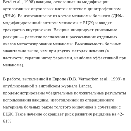
Berd et al., 1998) вакцина, основанная на модификации
аутологичных опухолевых клеток гаптеном динитрофенилом
(ДНФ). Ее изготавливают из клеток меланомы больного (ДНФ-
модифицированный антиген меланомы + БЦЖ) и вводят
трехкратно внутрикожно. Вакцина инициирует уникальные
реакции — развитие воспаления и рассасывание отдельных
очагов метастазирования меланомы. Выживаемость больных
значительно выше, чем при других методах лечения (в
частности, терапии интерферонами, наиболее эффективной при
меланоме).
В работе, выполненной в Европе (D.В. Vermorken et al., 1999) и
опубликованной в английском журнале Lancet,
продемонстрированы убедительные положительные результаты
использования вакцины, изготовленной из операционного
материала больных раком толстого кишечника в сочетании с
БЦЖ. Такое лечение сокращает риск развития рецидива на 42-
61%.