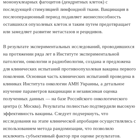
мононуклеарных фагоцитов (дендритных клеток) с
последующей стимуляцией лимфоидной ткани. Вакцинация в
послеоперационный период подавляет жизнеспособность
оставшихся опухолевых клеток и таким путем предотвращает
или замедляет развитие метастазов и рецидивов.
В результате экспериментальных исследований, проводившихся
на протяжении ряда лет в Институте экспериментальной
патологии, онкологии и радиобиологии, создана и предложена
для клинических испытаний противоопухолевая вакцина первого
поколения. Основная часть клинических испытаний проведена в
клиниках Института онкологии АМН Украины, а детальное
изучение параметров вакцинации и независимая оценка
полученных данных — на базе Российского онкологического
центра (г. Москва). Результаты полностью подтвердили высокую
эффективность вакцины. Следует подчеркнуть, что
исследования на этапе клинической апробации осуществлялись с
использованием метода рандомизации, что позволило
исключить субъективный фактор при оценке результатов.