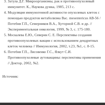
Затула Д.Г. Микроорганизмы, рак и противоопухолевый
иммунитет. К., Наукова думка, 1985, 213 с.
Модуляция иммуногенной активности опухолевых клеток с
помощью продуктов метаболизма Вас. mesentericus AB-56 /
Потебня Г.П., Семерников В.А., Хуторной С.В. и др. //
Экспериментальная онкология, 1999, № 3, с. 175-180.
Москалева Е.Ю., Северин С. Е. Перспективы создания
противоопухолевых вакцин с использованием дендритных
клеток человека // Иммунология, 2002, т.23, №1, с. 8-15.
Потебня Г.П., Лисовенко Г.С., Ялкут С.И.
Противоопухолевые аутовакцины: перспективы применения
// Доктор, 2002, №2.
Источник: