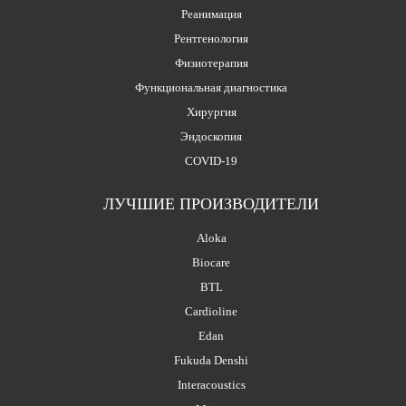
Реанимация
Рентгенология
Физиотерапия
Функциональная диагностика
Хирургия
Эндоскопия
COVID-19
ЛУЧШИЕ ПРОИЗВОДИТЕЛИ
Aloka
Biocare
BTL
Cardioline
Edan
Fukuda Denshi
Interacoustics