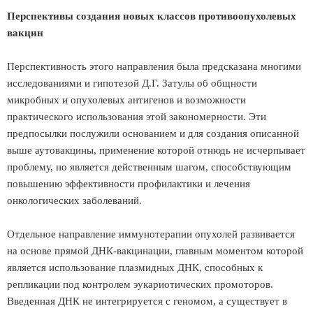
Перспективы создания новых классов противоопухолевых
вакцин
Перспективность этого направления была предсказана многими
исследованиями и гипотезой Д.Г. Затулы об общности
микробных и опухолевых антигенов и возможности
практического использования этой закономерности. Эти
предпосылки послужили основанием и для создания описанной
выше аутовакцины, применение которой отнюдь не исчерпывает
проблему, но является действенным шагом, способствующим
повышению эффективности профилактики и лечения
онкологических заболеваний.
Отдельное направление иммунотерапии опухолей развивается
на основе прямой ДНК-вакцинации, главным моментом которой
является использование плазмидных ДНК, способных к
репликации под контролем эукариотических промоторов.
Введенная ДНК не интегрируется с геномом, а существует в