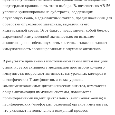
подтвердили правильность этого выбора. В. mesentericus AB-56
успешно культивировали на субстратах, содержащих
опухолевую ткань, а адъювантный фактор, предназначенный для
обработки опухолевого материала, выделяли из его
культуральной среды. Этот фактор представляет собой белок с
выраженной иммуногенной активностью: он вызывает
агглютинацию и гибель опухолевых клеток, а также повышает
иммуногенность ассоциированных с опухолью антигенов.
В результате применения изготовленной таким путем вакцины
стимулируется активность механизмов противоопухолевого
иммунитета: возрастают активность натуральных киллеров и
специфических Т-лимфоцитов, а также уровень
комплементзависимых цитотоксических антител, отмечается
общая активизация иммунной системы, повышается
пролиферативный индекс центральных (вилочковая железа) и
периферических (лимфоузлы, селезенка) органов иммунитета,
что указывает на вовлечение в иммунный процесс