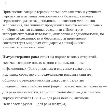
Применение вакцинотерапии повышает качество и улучшает
перспективы лечения онкологических больных: снижает
вероятность развития рецидивов и появления метастазов
заболевания, увеличивает продолжительность жизни больных.
Оригинальная вакцина, созданная в Институте
экспериментальной патологии, онкологии и радиобиологии, по
уровню эффективности и безопасности применения
соответствует мировым стандартам специфической
иммунотерапии опухолей.
Иммунотерапия рака
стоит на пороге важных открытий,
включая создание новых вакцин с использованием
инфекционных (бактериальных и вирусных) факторов,
имеющих сродство с определенными видами ткани или
общность с этиологическими факторами развития
предопухолевых заболеваний (вирус папилломатоза человека —
для рака шейки матки, вирус Эпштейна-Барр — для лимфом,
вирусы гепатитов С и В — для рака печени, антигены
Helicobacter pylori — для рака желудка).