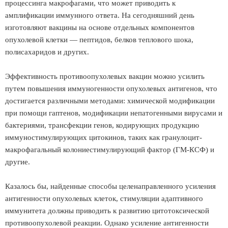
процессинга макрофагами, что может приводить к
амплификации иммунного ответа. На сегодняшний день
изготовляют вакцины на основе отдельных компонентов
опухолевой клетки — пептидов, белков теплового шока,
полисахаридов и других.
Эффективность противоопухолевых вакцин можно усилить
путем повышения иммуногенности опухолевых антигенов, что
достигается различными методами: химической модификации
при помощи гаптенов, модификации непатогенными вирусами и
бактериями, трансфекции генов, кодирующих продукцию
иммуностимулирующих цитокинов, таких как гранулоцит-
макрофагальный колониестимулирующий фактор (ГМ-КСФ) и
другие.
Казалось бы, найденные способы целенаправленного усиления
антигенности опухолевых клеток, стимуляции адаптивного
иммунитета должны приводить к развитию цитотоксической
противоопухолевой реакции. Однако усиление антигенности