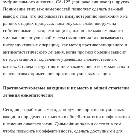
эмбрионального антигена, СА-125 (при раке яичников) и других.
Понимание этих закономерностей позволяет сделать важный
вывод о том, что использовать иммунотерапию необходимо на
ранних стадиях процесса, пока опухоль слабо вооружена
собственными факторами защиты, или после максимального
уменьшения опухолевой массы (выполнения так называемых
циторедуктивных операций), как метод противорецидивного и
антиметастатического лечения, когда прогноз болезни зависит
от эффективного подавления уцелевших злокачественных
клеток. Отсюда следует логичное заключение о возможностях и
перспективах применения противоопухолевых вакцин.
Противоопухолевые вакцины и их место в общей стратегии
лечения онкопатологии
Сегодня разработаны методы получения противоопухолевых
вакцин и определено их место в общей стратегии профилактики
и лечения онкопатологии. Дальнейшие задачи состоят в том,
чтобы повысить их эффективность, сделать доступными для