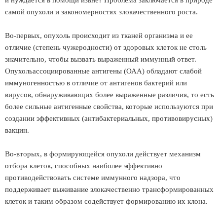
и нуждается в помощи извне? Проблема заключается в природе
самой опухоли и закономерностях злокачественного роста.
Во-первых, опухоль происходит из тканей организма и ее
отличие (степень чужеродности) от здоровых клеток не столь
значительно, чтобы вызвать выраженный иммунный ответ.
Опухольассоциированные антигены (ОАА) обладают слабой
иммуногенностью в отличие от антигенов бактерий или
вирусов, обнаруживающих более выраженные различия, то есть
более сильные антигенные свойства, которые используются при
создании эффективных (антибактериальных, противовирусных)
вакцин.
Во-вторых, в формирующейся опухоли действует механизм
отбора клеток, способных наиболее эффективно
противодействовать системе иммунного надзора, что
поддерживает выживание злокачественно трансформированных
клеток и таким образом содействует формированию их клона.