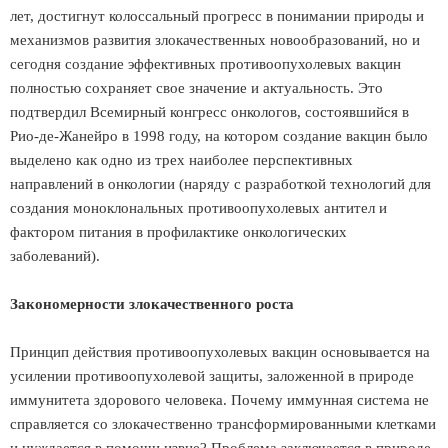
лет, достигнут колоссальный прогресс в понимании природы и
механизмов развития злокачественных новообразований, но и
сегодня создание эффективных противоопухолевых вакцин
полностью сохраняет свое значение и актуальность. Это
подтвердил Всемирный конгресс онкологов, состоявшийся в
Рио-де-Жанейро в 1998 году, на котором создание вакцин было
выделено как одно из трех наиболее перспективных
направлений в онкологии (наряду с разработкой технологий для
создания моноклональных противоопухолевых антител и
фактором питания в профилактике онкологических
заболеваний).
Закономерности злокачественного роста
Принцип действия противоопухолевых вакцин основывается на
усилении противоопухолевой защиты, заложенной в природе
иммунитета здорового человека. Почему иммунная система не
справляется со злокачественно трансформированными клетками