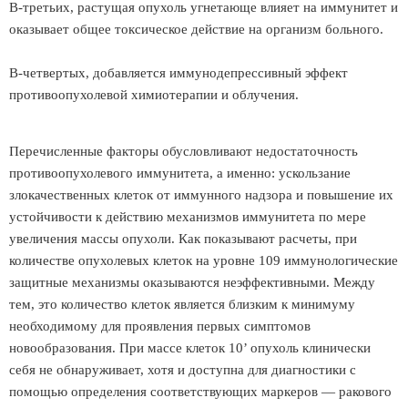
В-третьих, растущая опухоль угнетающе влияет на иммунитет и
оказывает общее токсическое действие на организм больного.
В-четвертых, добавляется иммунодепрессивный эффект
противоопухолевой химиотерапии и облучения.
Перечисленные факторы обусловливают недостаточность
противоопухолевого иммунитета, а именно: ускользание
злокачественных клеток от иммунного надзора и повышение их
устойчивости к действию механизмов иммунитета по мере
увеличения массы опухоли. Как показывают расчеты, при
количестве опухолевых клеток на уровне 109 иммунологические
защитные механизмы оказываются неэффективными. Между
тем, это количество клеток является близким к минимуму
необходимому для проявления первых симптомов
новообразования. При массе клеток 10’ опухоль клинически
себя не обнаруживает, хотя и доступна для диагностики с
помощью определения соответствующих маркеров — ракового