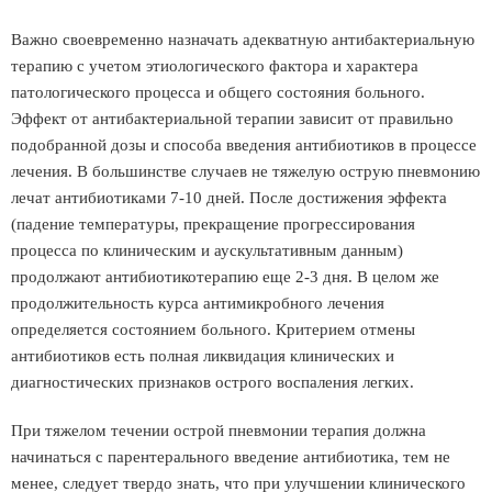
Важно своевременно назначать адекватную антибактериальную
терапию с учетом этиологического фактора и характера
патологического процесса и общего состояния больного.
Эффект от антибактериальной терапии зависит от правильно
подобранной дозы и способа введения антибиотиков в процессе
лечения. В большинстве случаев не тяжелую острую пневмонию
лечат антибиотиками 7-10 дней. После достижения эффекта
(падение температуры, прекращение прогрессирования
процесса по клиническим и аускультативным данным)
продолжают антибиотикотерапию еще 2-3 дня. В целом же
продолжительность курса антимикробного лечения
определяется состоянием больного. Критерием отмены
антибиотиков есть полная ликвидация клинических и
диагностических признаков острого воспаления легких.
При тяжелом течении острой пневмонии терапия должна
начинаться с парентерального введение антибиотика, тем не
менее, следует твердо знать, что при улучшении клинического