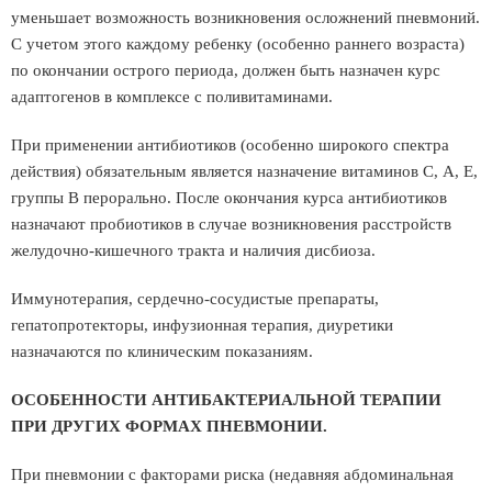
уменьшает возможность возникновения осложнений пневмоний.
С учетом этого каждому ребенку (особенно раннего возраста)
по окончании острого периода, должен быть назначен курс
адаптогенов в комплексе с поливитаминами.
При применении антибиотиков (особенно широкого спектра
действия) обязательным является назначение витаминов С, А, Е,
группы В перорально. После окончания курса антибиотиков
назначают пробиотиков в случае возникновения расстройств
желудочно-кишечного тракта и наличия дисбиоза.
Иммунотерапия, сердечно-сосудистые препараты,
гепатопротекторы, инфузионная терапия, диуретики
назначаются по клиническим показаниям.
ОСОБЕННОСТИ АНТИБАКТЕРИАЛЬНОЙ ТЕРАПИИ
ПРИ ДРУГИХ ФОРМАХ ПНЕВМОНИИ.
При пневмонии с факторами риска (недавняя абдоминальная