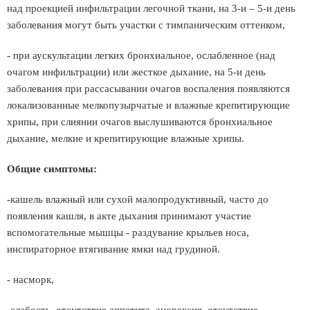
над проекцией инфильтрации легочной ткани, на 3-и – 5-и день
заболевания могут быть участки с тимпаническим оттенком,
- при аускультации легких бронхиальное, ослабленное (над
очагом инфильтрации) или жесткое дыхание, на 5-и день
заболевания при рассасывании очагов воспаления появляются
локализованные мелкопузырчатые и влажные крепитирующие
хрипы, при слиянии очагов выслушиваются бронхиальное
дыхание, мелкие и крепитирующие влажные хрипы.
Общие симптомы:
-кашель влажный или сухой малопродуктивный, часто до
появления кашля, в акте дыхания принимают участие
вспомогательные мышцы - раздувание крыльев носа,
инспираторное втягивание ямки над грудиной.
- насморк,