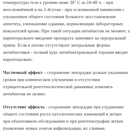
температуры тела к уровню ниже 38˚ С за 24-48 ч. - при
неосложнённой и на 2-4сутки - при осложненной пневмонии с
улучшением общего состояния больного: восстановление
аппетита, уменьшение одышки, нормализации лабораторных
показателей крови. При такой ситуации антибиотик не меняют, а
парентеральное введение препарата заменяют на пероральный
прием. Если в аптеке отсутствуют энтеральные формы
антибиотиков - полный курс антибактериальной терапии вводят
парентерально.
Частичный эффект
– сохранение лихорадки дольше указанных
сроков при клиническом улучшении и отсутствии
отрицательной рентгенологической динамики; изменять
антибиотик не нужно.
Отсутствие эффекта
- сохранение лихорадки при ухудшении
общего состояния роста патологических изменений в легких
при объективном обследовании и при рентгенографии легких
(появление новых очагов инфильтрации, их слияние,