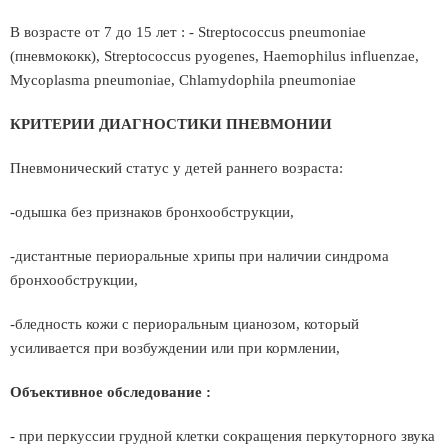
В возрасте от 7 до 15 лет : - Streptococcus pneumoniae
(пневмококк), Streptococcus pyogenes, Нaemophilus influenzae,
Mуcoplasma pneumoniae, Сhlamуdophila pneumoniae
КРИТЕРИИ ДИАГНОСТИКИ ПНЕВМОНИИ
Пневмонический статус у детей раннего возраста:
-одышка без признаков бронхообструкции,
-дистантные периоральные хрипы при наличии синдрома
бронхообструкции,
-бледность кожи с периоральным цианозом, который
усиливается при возбуждении или при кормлении,
Объективное обследование :
- при перкуссии грудной клетки сокращения перкуторного звука