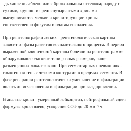
-дыхание ослаблено или с бронхиальным оттенком; наряду с
сухими, крупно- и среднепузырчатыми хрипами
выслушиваются мелкие и крепитирующие хрипы
соответственно фокусам и очагам воспаления.
При рентгенографии легких - рентгенологическая картина
зависит от фазы развития воспалительного процесса. В период
выраженной клинической картины болезни на рентгенограмме
обнаруживают очаговые тени разных размеров, чаще
размещенных локализовано. При сегментарных пневмониях -
гомогенная тень с четкими контурами в пределах сегмента. В
фазе репарации рентгенологически уменьшение инфильтрации
вплоть до исчезновения инфильтрации при выздоровлении.
В анализе крови - умеренный лейкоцитоз, нейтрофильный сдвиг
формулы крови влево, ускорение СОЭ до 20 мм ¤ ч.