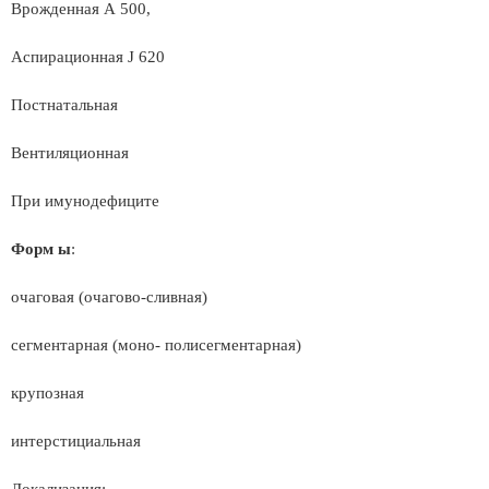
Врожденная А 500,
Аспирационная J 620
Постнатальная
Вентиляционная
При имунодефиците
Форм ы
:
очаговая (очагово-сливная)
сегментарная (моно- полисегментарная)
крупозная
интерстициальная