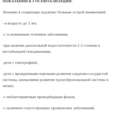
ПОКАЗАНИЯ К ГОСПИТАЛИЗАЦИИ.
Лечению в стационаре подлежат больные острой пневмонией:
- в возрасте до 3 лет,
-с осложненным течением заболевания,
-при наличии дыхательной недостаточности 2-3 степени и
нестабильной гемодинамики,
-дети с гипотрофией,
-дети с врожденными пороками развития сердечно-сосудистой
системы, аномалиями развития трахеобронхиальной системы и
легких,
-с неблагоприятным преморбидным фоном,
-с наличием сопутствующих хронических заболеваний,