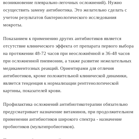
возникновение плеврально-легочных осложнений). Нужно
осуществить замену антибиотика. Это желательно сделать с
учетом результатов бактериологического исследования
мокроты.
Показанием к применению других антибиотиков является
отсутствие клинического эффекта от препарата первого выбора
на протяжении 48-72 часов при неосложнённой и 36-48 часов
при осложненной пневмонии, а также развитие нежелательных
медикаментозных реакций. Ориентирами для отличия
антибиотиков, кроме положительной клинической динамики,
является тенденция к нормализации рентгенологической
картины, показателей крови.
Профилактика осложнений антибиотикотерапии обязательно
предусматривает назначение витаминов, при продолжительном
применении антибиотиков широкого спектра - назначение
пробиотиков (мультипробиотиков).