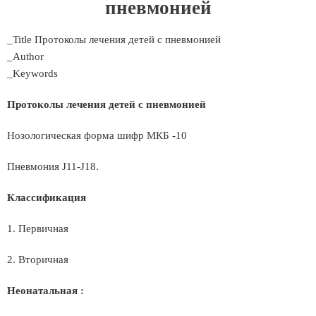
пневмонией
_Title Протоколы лечения детей с пневмонией
_Author
_Keywords
Протоколы лечения детей с пневмонией
Нозологическая форма шифр МКБ -10
Пневмония J11-J18.
Классификация
1. Первичная
2. Вторичная
Неонатальная :