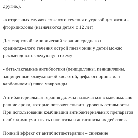
другие.),
-в отдельных случаях тяжелого течения с угрозой для жизни -
фторхинолоны (назначаются детям с 12 лет).
Для стартовой эмпирической терапии среднего и
среднетяжелого течения острой пневмонии у детей можно
рекомендовать следующую схему:
- бета-лактамные антибиотики (пенициллины, пенициллины,
защищенные клавулановой кислотой, цефалоспорины или
карбопинемы) плюс макролиды.
Антибактериальная терапия должна назначаться в максимально
ранние сроки, которые позволят снизить уровень летальности.
При использовании комбинации антибактериальных препаратов
необходимо учитывать синергизм и антагонизм их действия.
Полный эффект от антибиотикотерапии – снижение