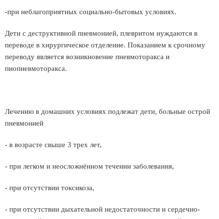
-при неблагоприятных социально-бытовых условиях.
Дети с деструктивной пневмонией, плевритом нуждаются в
переводе в хирургическое отделение. Показанием к срочному
переводу является возникновение пневмоторакса и
пиопневмоторакса.
Лечению в домашних условиях подлежат дети, больные острой
пневмонией
- в возрасте свыше 3 трех лет,
- при легком и неосложнённом течении заболевания,
- при отсутствии токсикоза,
- при отсутствии дыхательной недостаточности и сердечно-