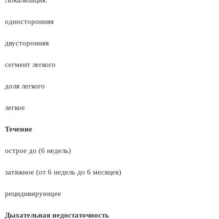
Локализация:
односторонняя
двусторонняя
сегмент легкого
доля легкого
легкое
Течение
острое до (6 недель)
затяжное (от 6 недель до 6 месяцев)
рецидивирующее
Дыхательная недостаточность