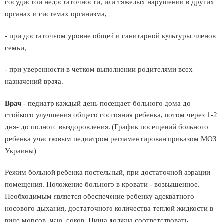
сосудистой недостаточности, или тяжелых нарушений в других
органах и системах организма,
- при достаточном уровне общей и санитарной культуры членов
семьи,
- при уверенности в четком выполнении родителями всех
назначений врача.
Врач
- педиатр каждый день посещает больного дома до
стойкого улучшения общего состояния ребенка, потом через 1-2
дня- до полного выздоровления. (График посещений больного
ребенка участковым педиатром регламентирован приказом МОЗ
Украины)
Режим больной ребенка постельный, при достаточной аэрации
помещения. Положение больного в кровати - возвышенное.
Необходимым является обеспечение ребенку адекватного
носового дыхания, достаточного количества теплой жидкости в
виде морсов, чаю, соков. Пища должна соответствовать