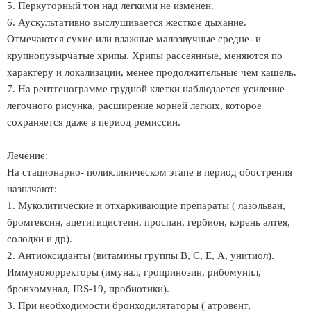
5. Перкуторный тон над легкими не изменен.
6. Аускультативно выслушивается жесткое дыхание.
Отмечаются сухие или влажные малозвучные средне- и
крупнопузырчатые хрипы. Хрипы рассеянные, меняются по
характеру и локализации, менее продолжительные чем кашель.
7. На рентгенограмме грудной клетки наблюдается усиление
легочного рисунка, расширение корней легких, которое
сохраняется даже в период ремиссии.
Лечение:
На стационарно- поликлиническом этапе в период обострения
назначают:
1. Муколитические и отхаркивающие препараты ( лазольван,
бромгексин, ацетитицистеин, проспан, гербион, корень алтея,
солодки и др).
2. Антиоксиданты (витамины группы В, С, Е, А, унитиол).
Иммунокорректоры (имунал, гропринозин, рибомунил,
бронхомунал, ІRS-19, пробиотики).
3. При необходимости бронходилятаторы ( атровент,