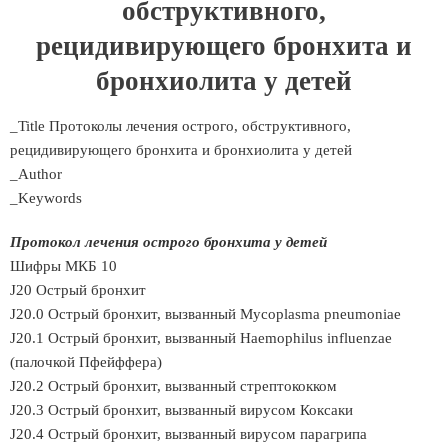
обструктивного,
рецидивирующего бронхита и
бронхиолита у детей
_Title Протоколы лечения острого, обструктивного,
рецидивирующего бронхита и бронхиолита у детей
_Author
_Keywords
Протокол лечения острого бронхита у детей
Шифры МКБ 10
J20 Острый бронхит
J20.0 Острый бронхит, вызванный Mycoplasma pneumoniae
J20.1 Острый бронхит, вызванный Haemophilus influenzae
(палочкой Пфейффера)
J20.2 Острый бронхит, вызванный стрептококком
J20.3 Острый бронхит, вызванный вирусом Коксаки
J20.4 Острый бронхит, вызванный вирусом парагрипа