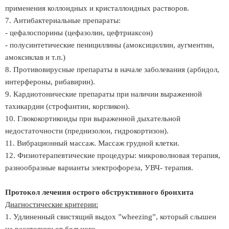
применения коллоидных и кристаллоидных растворов.
7. Антибактериальные препараты:
- цефалоспорины (цефазолин, цефтриаксон)
- полусинтетические пенициллины (амоксициллин, аугментин,
амоксиклав и т.п.)
8. Противовирусные препараты в начале заболевания (арбидол,
интерфероны, рибавирин).
9. Кардиотонические препараты при наличии выраженной
тахикардии (строфантин, коргликон).
10. Глюкокортикоиды при выраженной дыхательной
недостаточности (преднизолон, гидрокортизон).
11. Вибрационный массаж. Массаж грудной клетки.
12. Физиотерапевтические процедуры: микроволновая терапия,
разнообразные варианты электрофореза, УВЧ- терапия.
Протокол лечения острого обструктивного бронхита
Диагностические критерии:
1. Удлиненный свистящий выдох ”wheezing”, который слышен