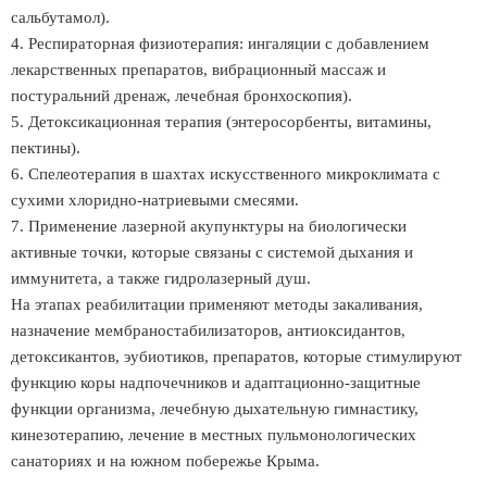
сальбутамол).
4. Респираторная физиотерапия: ингаляции с добавлением
лекарственных препаратов, вибрационный массаж и
постуральний дренаж, лечебная бронхоскопия).
5. Детоксикационная терапия (энтеросорбенты, витамины,
пектины).
6. Спелеотерапия в шахтах искусственного микроклимата с
сухими хлоридно-натриевыми смесями.
7. Применение лазерной акупунктуры на биологически
активные точки, которые связаны с системой дыхания и
иммунитета, а также гидролазерный душ.
На этапах реабилитации применяют методы закаливания,
назначение мембраностабилизаторов, антиоксидантов,
детоксикантов, эубиотиков, препаратов, которые стимулируют
функцию коры надпочечников и адаптационно-защитные
функции организма, лечебную дыхательную гимнастику,
кинезотерапию, лечение в местных пульмонологических
санаториях и на южном побережье Крыма.