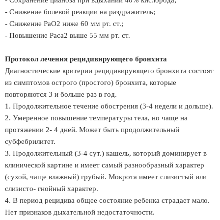
- Сохранение цианоза при вдыхании 40% кислорода;
- Снижение болевой реакции на раздражитель;
- Снижение РаО2 ниже 60 мм рт. ст.;
- Повышение Раса2 выше 55 мм рт. ст.
Протокол лечения рецидивирующего бронхита
Диагностические критерии рецидивирующего бронхита состоят
из симптомов острого (простого) бронхита, которые
повторяются 3 и больше раз в год.
1. Продолжительное течение обострения (3-4 недели и дольше).
2. Умеренное повышение температуры тела, но чаще на
протяжении 2- 4 дней. Может быть продолжительный
субфебрилитет.
3. Продолжительный (3-4 сут.) кашель, который доминирует в
клинической картине и имеет самый разнообразный характер
(сухой, чаще влажный) грубый. Мокрота имеет слизистый или
слизисто- гнойный характер.
4. В период рецидива общее состояние ребенка страдает мало.
Нет признаков дыхательной недостаточности.