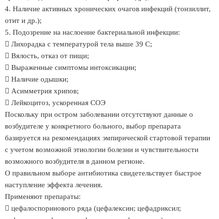
4. Наличие активных хронических очагов инфекций (тонзиллит,
отит и др.);
5. Подозрение на наслоение бактериальной инфекции:
 Лихорадка с температурой тела выше 39 С;
 Вялость, отказ от пищи;
 Выраженные симптомы интоксикации;
 Наличие одышки;
 Асимметрия хрипов;
 Лейкоцитоз, ускоренная СОЭ
Поскольку при остром заболевании отсутствуют данные о
возбудителе у конкретного больного, выбор препарата
базируется на рекомендациях эмпирической стартовой терапии
с учетом возможной этиологии болезни и чувствительности
возможного возбудителя в данном регионе.
О правильном выборе антибиотика свидетельствует быстрое
наступление эффекта лечения.
Применяют препараты:
 цефалоспоринового ряда (цефалексин; цефадриксил;