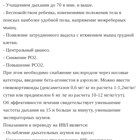
- Учащением дыхания до 70 в мин. и выше.
- Беспокойством ребенка, изменениями положения тела в
поисках наиболее удобной позы, напряжение межреберных
мышц.
- Появление затрудненного выдоха с втяжением мышц грудной
клетки.
- Центральный цианоз.
- Снижение РО2.
- Повышение РСО2.
При этом необходимо снабжение кислородом через носовые
катетеры, введение бета-агонистов в аэрозоле. Можно ввести
глюкокортикоиды (дексаметазон 0,6 мг/ кг из расчета 1-1,2мг/кг/
сутки или преднизолон 6 мг /кг из расчета 10-12 мг/кг/сут).
Об эффективности лечения свидетельствует уменьшение
частоты дыхания на 15 и больше за минуту, уменьшение
экспираторных шумов.
Показанием к переводу на ИВЛ является:
- Ослабление дыхательных шумов на вдохе;