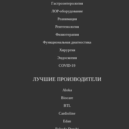
Гастроэнтерология
ЛОР-оборудование
Реанимация
Рентгенология
Физиотерапия
Функциональная диагностика
Хирургия
Эндоскопия
COVID-19
ЛУЧШИЕ ПРОИЗВОДИТЕЛИ
Aloka
Biocare
BTL
Cardioline
Edan
Fukuda Denshi