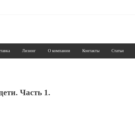
ставка
Лизинг
О компании
Контакты
Статьи
ети. Часть 1.