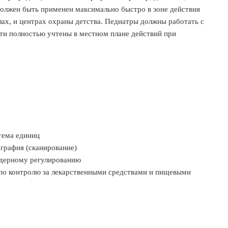
должен быть применен максимально быстро в зоне действия
лах, и центрах охраны детства. Педиатры должны работать с
ети полностью учтены в местном плане действий при
стема единиц
ография (сканирование)
 ядерному регулированию
я по контролю за лекарственными средствами и пищевыми