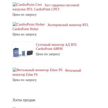
Тест сердечно-легочной
нагрузки BTL CardioPoint CPET
Цена по запросу
Холтеровский монитор BTL
CardioPoint Holter
Цена по запросу
Суточный монитор АД BTL
CardioPoint ABPM
Цена по запросу
Фетальный
монитор Edan F6
Цена по запросу
Хиты продаж