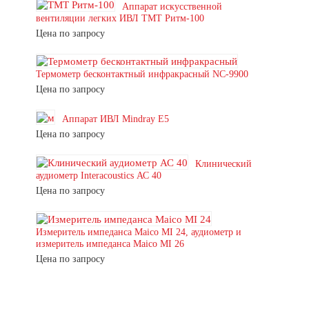
Аппарат искусственной
вентиляции легких ИВЛ ТМТ Ритм-100
Цена по запросу
Термометр бесконтактный инфракрасный NC-9900
Цена по запросу
Аппарат ИВЛ Mindray E5
Цена по запросу
Клинический
аудиометр Interacoustics АС 40
Цена по запросу
Измеритель импеданса Maico MI 24, аудиометр и
измеритель импеданса Maico MI 26
Цена по запросу