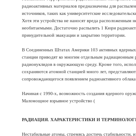
радиоактивных материалов предназначены для распылен
источников, таких как университетские исследовательск
Хотя эти устройства не наносят вреда расположенным н
необитаемыми. Достаточно распылить 1 Кюри радиоактив
принудительной эвакуации и закрытию территории.
В Соединенных Штатах Америки 103 активных ядерных р
станции приводят ко многим отдельным радиационным р
радионуклидов в окружающую среду. Кроме того, испол
сохраняются атомной станцией много лет, представляют 
сопровождающегося появлением радиоактивного облака
Начиная с 1990-х, возможность создания ядерного оруж
Маломощное взрывное устройство (
РАДИАЦИЯ. ХАРАКТЕРИСТИКИ И ТЕРМИНОЛОГ
Нестабильные атомы, стремясь достичь стабильности, 