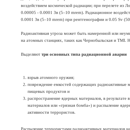
воздействием космической радиации; при перелете из Л
0.00005 - 0.0001 Зв (5–10 mrem). Радиационное воздейс
0.0001 Зв (5–10 mrem) при рентгенографии и 0.05 Sv (5
Радиоактивная угроза может быть намеренной или неу
на атомных станциях, таких как Чернобыльская и TMI. 
Выделяют
три основных типа радиационной аварии
взрыв атомного оружия;
повреждение емкостей содержащих радиоактивные м
пищевых продуктов и
распространение ядерных материалов, в результате
материалов или «грязная бомба») и распыление ядер
активности террористов.
Распыление террористами радиоактивных материалов наи