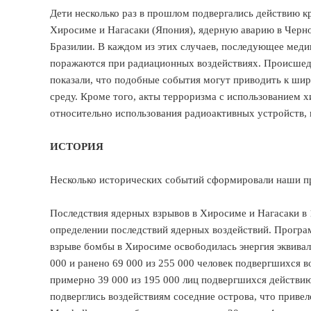
Дети несколько раз в прошлом подвергались действию 
Хиросиме и Нагасаки (Япония), ядерную аварию в Черноб
Бразилии. В каждом из этих случаев, последующее меди
поражаются при радиационных воздействиях. Происшедш
показали, что подобные события могут приводить к ш
среду. Кроме того, акты терроризма с использованием 
относительно использования радиоактивных устройств, 
ИСТОРИЯ
Несколько исторических событий сформировали наши пр
Последствия ядерных взрывов в Хиросиме и Нагасаки 
определении последствий ядерных воздействий. Программ
взрыве бомбы в Хиросиме освободилась энергия эквивал
000 и ранено 69 000 из 255 000 человек подвергшихся в
примерно 39 000 из 195 000 лиц подвергшихся действию
подверглись воздействиям соседние острова, что приве