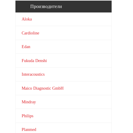
Производители
Aloka
Cardioline
Edan
Fukuda Denshi
Interacoustics
Maico Diagnostic GmbH
Mindray
Philips
Planmed