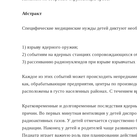
Абстракт
Специфические медицинские нужды детей диктуют необ
1) взрыву ядерного оружия;
2) событиям на ядерных станциях сопровождающихся о
3) рассеиванию радионуклеидов при взрыве взрывчатых
Каждое из этих событий может происходить непреднамер
как, обрабатывающие предприятия, центры по производ
расположены в густо населенных районах. С течением в
Кратковременные и долговременные последствия ядерны
причин. Во первых минутная вентиляция у детей диспро
радиоактивных газов. У детей отмечается существенно 
радиации. Наконец у детей и родителей чаще развивают
Педиатр играет важную роль при планировании действи