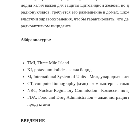
йодид калия важен для защиты щитовидной железы, но 
радионуклидов, требуется его размещение в домах, шко
властями здравоохранения, чтобы гарантировать, что д
радиоактивном инциденте.
Аббревиатуры:
TMI, Three Mile Island
KI, potassium iodide - калия йодид
SI, International System of Units - Международная си
CT, computed tomography (scan) - компьютерная том
NRC, Nuclear Regulatory Commission - Комиссия по
FDA, Food and Drug Administration – администраци
продуктами
ВВЕДЕНИЕ