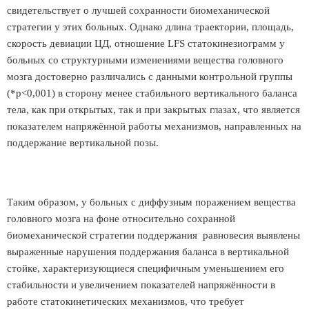
свидетельствует о лучшей сохранности биомеханической
стратегии у этих больных. Однако длина траектории, площадь,
скорость девиации ЦД, отношение LFS статокинезиограмм у
больных со структурными изменениями вещества головного
мозга достоверно различались с данными контрольной группы
(*p<0,001) в сторону менее стабильного вертикального баланса
тела, как при открытых, так и при закрытых глазах, что является
показателем напряжённой работы механизмов, направленных на
поддержание вертикальной позы.
Таким образом, у больных с диффузным поражением вещества
головного мозга на фоне относительно сохранной
биомеханической стратегии поддержания равновесия выявлены
выраженные нарушения поддержания баланса в вертикальной
стойке, характеризующиеся специфичным уменьшением его
стабильности и увеличением показателей напряжённости в
работе статокинетических механизмов, что требует