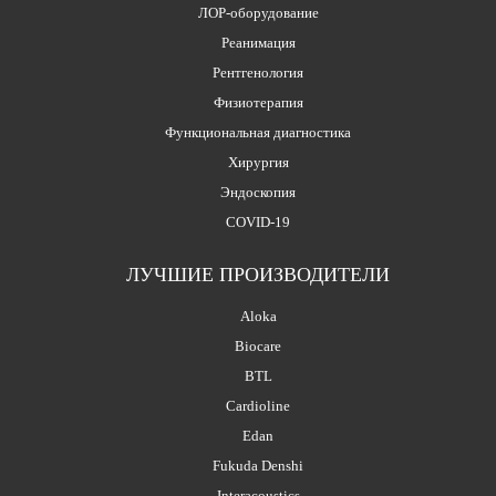
ЛОР-оборудование
Реанимация
Рентгенология
Физиотерапия
Функциональная диагностика
Хирургия
Эндоскопия
COVID-19
ЛУЧШИЕ ПРОИЗВОДИТЕЛИ
Aloka
Biocare
BTL
Cardioline
Edan
Fukuda Denshi
Interacoustics