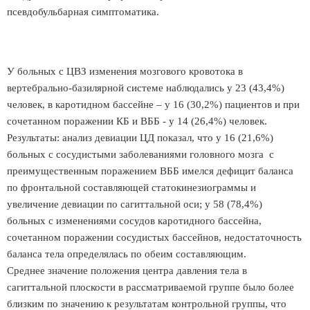
псевдобульбарная симптоматика.
У больных с ЦВЗ изменения мозгового кровотока в
вертебрально-базилярной системе наблюдались у 23 (43,4%)
человек, в каротидном бассейне – у 16 (30,2%) пациентов и при
сочетанном поражении КБ и ВББ - у 14 (26,4%) человек.
Результаты: анализ девиации ЦД показал, что у 16 (21,6%)
больных с сосудистыми заболеваниями головного мозга с
преимущественным поражением ВББ имелся дефицит баланса
по фронтальной составляющей статокинезиограммы и
увеличение девиации по сагиттальной оси; у 58 (78,4%)
больных с изменениями сосудов каротидного бассейна,
сочетанном поражении сосудистых бассейнов, недостаточность
баланса тела определялась по обеим составляющим.
Среднее значение положения центра давления тела в
сагиттальной плоскости в рассматриваемой группе было более
близким по значению к результатам контрольной группы, что