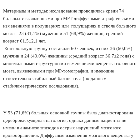
Материалы и методы: исследование проводилось среди 74
больных с выявленными при МРТ диффузными атрофическими
изменениями в полушариях или полушариях и стволе большого
мозга - 23 (31,1%) мужчин и 51 (68,9%) женщин, средний
возраст 61,5±2,1 лет.
Контрольную группу составили 60 человек, из них 36 (60,0%)
мужчин и 24 (40,0%) женщины (средний возраст 36,7±2 года) с
минимальными структурными изменениями вещества головного
мозга, выявленными при МР-томографии, и имеющие
относительно стабильный баланс тела (по данным
стабилометрического исследования).
У 53 (71,6%) больных основной группы была диагностирована
цереброваскулярная патология, однако данные пациенты не
имели в анамнезе эпизодов острых нарушений мозгового
кровообращения. Диффузные изменения мозгового вещества у