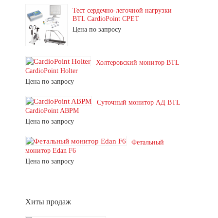
Тест сердечно-легочной нагрузки
BTL CardioPoint CPET
Цена по запросу
Холтеровский монитор BTL
CardioPoint Holter
Цена по запросу
Суточный монитор АД BTL
CardioPoint ABPM
Цена по запросу
Фетальный
монитор Edan F6
Цена по запросу
Хиты продаж