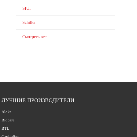
SIUI
Schiller
Смотреть все
ЛУЧШИЕ ПРОИЗВОДИТЕЛИ
Aloka
Biocare
BTL
Cardioline