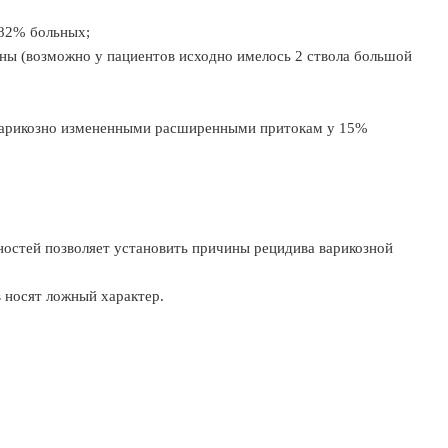
 82% больных;
ны (возможно у пациентов исходно имелось 2 ствола большой
 варикозно измененными расширенными притокам у 15%
ностей позволяет установить причины рецидива варикозной
 носят ложный характер.