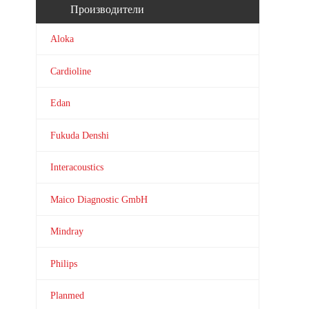
Производители
Aloka
Cardioline
Edan
Fukuda Denshi
Interacoustics
Maico Diagnostic GmbH
Mindray
Philips
Planmed