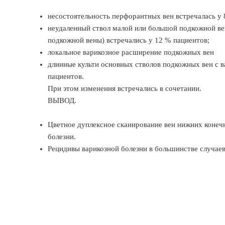
несостоятельность перфорантных вен встречалась у
неудаленный ствол малой или большой подкожной ве
подкожной вены) встречались у 12 % пациентов;
локальное варикозное расширение подкожных вен
длинные культи основных стволов подкожных вен с
пациентов.
При этом изменения встречались в сочетании.
ВЫВОД.
Цветное дуплексное сканирование вен нижних конеч
болезни.
Рецидивы варикозной болезни в большинстве случаев