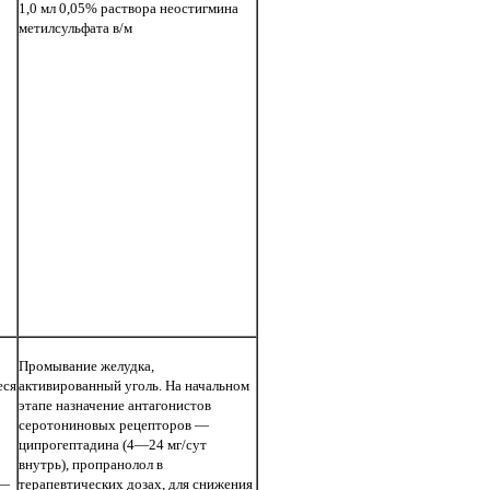
1,0 мл 0,05% раствора неостигмина
метилсульфата в/м
Промывание желудка,
еся
активированный уголь. На начальном
этапе назначение антагонистов
серотониновых рецепторов —
ципрогептадина (4—24 мг/сут
внутрь), пропранолол в
 —
терапевтических дозах, для снижения