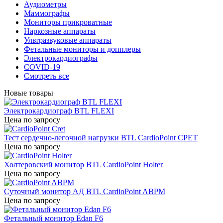
Аудиометры
Маммографы
Мониторы прикроватные
Наркозные аппараты
Ультразвуковые аппараты
Фетальные мониторы и допплеры
Электрокардиографы
COVID-19
Смотреть все
Новые товары
Электрокардиограф BTL FLEXI
Цена по запросу
Тест сердечно-легочной нагрузки BTL CardioPoint CPET
Цена по запросу
Холтеровский монитор BTL CardioPoint Holter
Цена по запросу
Суточный монитор АД BTL CardioPoint ABPM
Цена по запросу
Фетальный монитор Edan F6