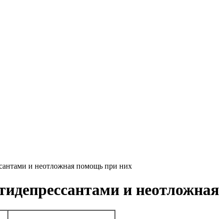
сантами и неотложная помощь при них
тидепрессантами и неотложная