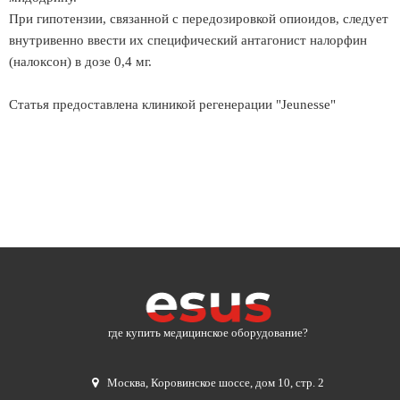
При гипотензии, связанной с передозировкой опиоидов, следует
внутривенно ввести их специфический антагонист налорфин
(налоксон) в дозе 0,4 мг.
Статья предоставлена клиникой регенерации "Jeunesse"
где купить медицинское оборудование?
Москва
,
Коровинское шоссе, дом 10, стр. 2