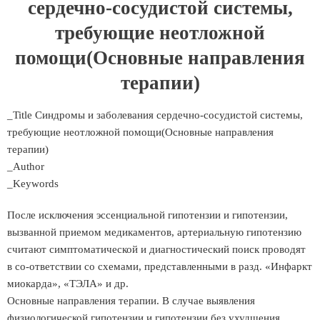
сердечно-сосудистой системы,
требующие неотложной
помощи(Основные направления
терапии)
_Title Синдромы и заболевания сердечно-сосудистой системы,
требующие неотложной помощи(Основные направления
терапии)
_Author
_Keywords
После исключения эссенциальной гипотензии и гипотензии,
вызванной приемом медикаментов, артериальную гипотензию
считают симптоматической и диагностический поиск проводят
в со-ответствии со схемами, представленными в разд. «Инфаркт
миокарда», «ТЭЛА» и др.
Основные направления терапии. В случае выявления
физиологической гипотензии и гипотензии без ухудшения