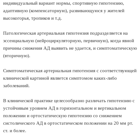
индивидуальный вариант нормы, спортивную гипотензию,
адаптивную (компенсаторную), развивающуюся у жителей
высокогорья, тропиков и т.д.
Патологическая артериальная гипотензия подразделяется на
эссенциальную (нейроциркуляторную, первичную), когда явной
причины снижения АД выявить не удается, и симптоматическую
(вторичную).
Симптоматическая артериальная гипотензия с соответствующей
клинической картиной является симптомом каких-либо
заболеваний.
В клинической практике целесообразно различать гипотензию с
устойчивым уровнем АД в горизонтальном и вертикальном
положении и ортостатическую гипотензию со снижением
систолического АД в ортостатическом положении на 20 мм рт.
ст. и более.