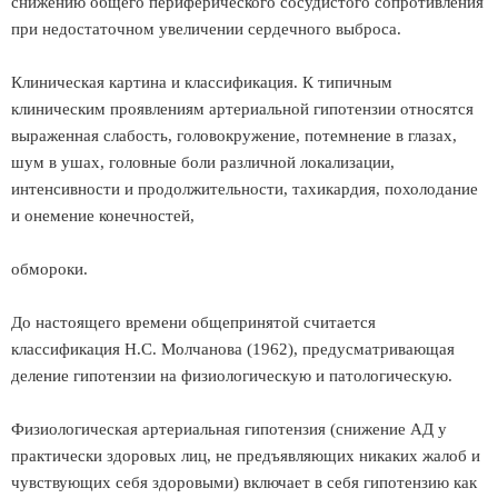
снижению общего периферического сосудистого сопротивления
при недостаточном увеличении сердечного выброса.
Клиническая картина и классификация. К типичным
клиническим проявлениям артериальной гипотензии относятся
выраженная слабость, головокружение, потемнение в глазах,
шум в ушах, головные боли различной локализации,
интенсивности и продолжительности, тахикардия, похолодание
и онемение конечностей,
обмороки.
До настоящего времени общепринятой считается
классификация Н.С. Молчанова (1962), предусматривающая
деление гипотензии на физиологическую и патологическую.
Физиологическая артериальная гипотензия (снижение АД у
практически здоровых лиц, не предъявляющих никаких жалоб и
чувствующих себя здоровыми) включает в себя гипотензию как